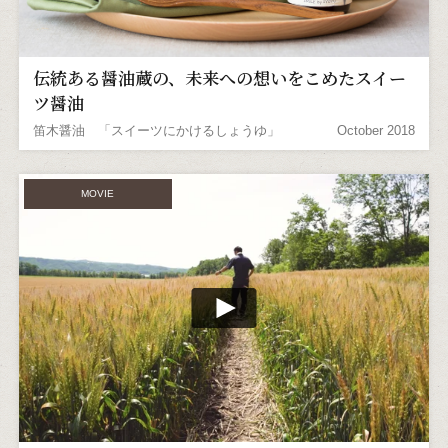
伝統ある醤油蔵の、未来への想いをこめたスイー
ツ醤油
笛木醤油 「スイーツにかけるしょうゆ」
October 2018
MOVIE