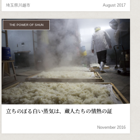
埼玉県川越市
August 2017
THE POWER OF SHUN
立ちのぼる白い蒸気は、蔵人たちの情熱の証
November 2016