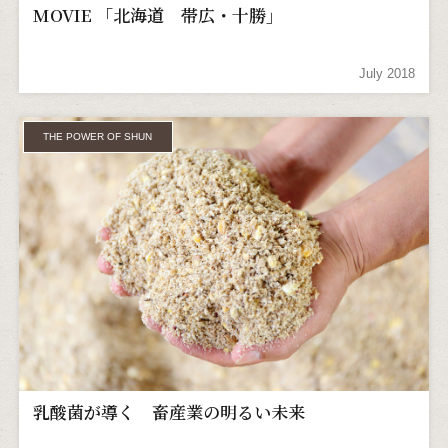
MOVIE 「北海道 帯広・十勝」
July 2018
THE POWER OF SHUN
乳酸菌が導く 畜産業の明るい未来