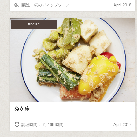
谷川醸造 糀のディップソース
April 2018
RECIPE
ぬか床
alarm
調理時間： 約 168 時間
April 2017