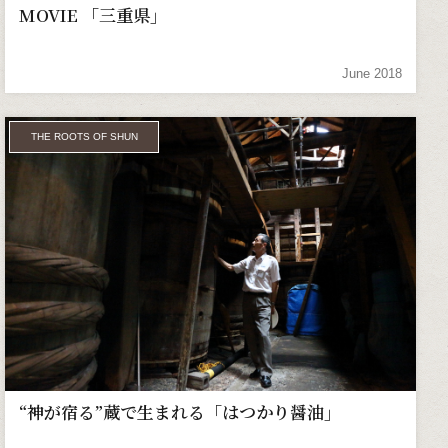
MOVIE 「三重県」
June 2018
THE ROOTS OF SHUN
“神が宿る”蔵で生まれる「はつかり醤油」