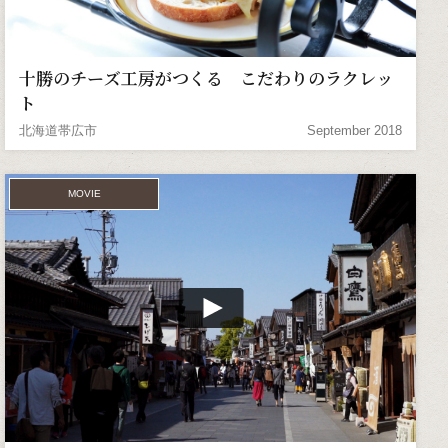
十勝のチーズ工房がつくる こだわりのラクレッ
ト
北海道帯広市
September 2018
MOVIE