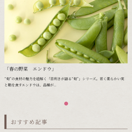
「春の野菜 エンドウ」
“旬”の食材の魅力を紐解く「目利きが語る“旬”」シリーズ。若く柔らかい実
と鞘を食すエンドウは、品種が...
おすすめ記事