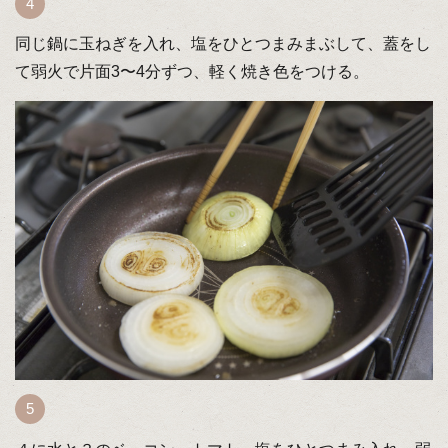
同じ鍋に玉ねぎを入れ、塩をひとつまみまぶして、蓋をし
て弱火で片面3〜4分ずつ、軽く焼き色をつける。