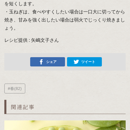
を短くします。
・玉ねぎは、食べやすくしたい場合は一口大に切ってから
焼き、甘みを強く出したい場合は弱火でじっくり焼きまし
ょう。
レシピ提供 : 矢嶋文子さん
シェア
ツイート
#春(82)
関連記事