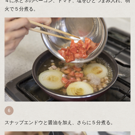
４に水と３のベーコン、トマト、塩をひとつまみ入れ、弱
火で５分煮る。
スナップエンドウと醤油を加え、さらに５分煮る。