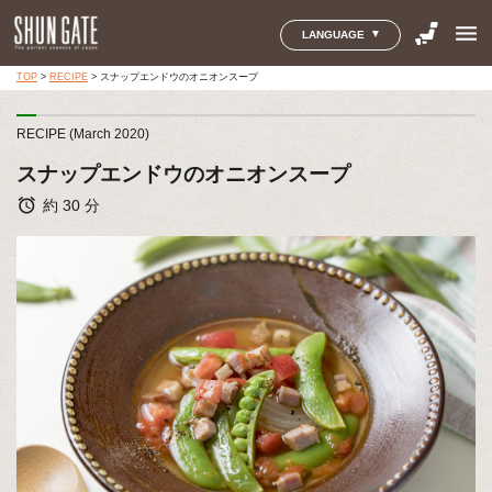
menu
LANGUAGE
TOP
>
RECIPE
>
スナップエンドウのオニオンスープ
RECIPE (March 2020)
スナップエンドウのオニオンスープ
alarm
約 30 分