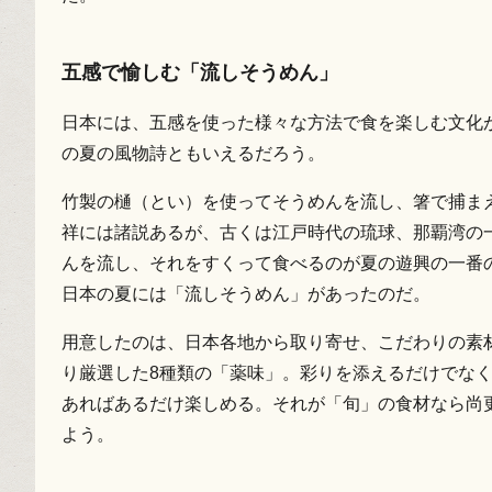
五感で愉しむ「流しそうめん」
日本には、五感を使った様々な方法で食を楽しむ文化
の夏の風物詩ともいえるだろう。
竹製の樋（とい）を使ってそうめんを流し、箸で捕ま
祥には諸説あるが、古くは江戸時代の琉球、那覇湾の
んを流し、それをすくって食べるのが夏の遊興の一番
日本の夏には「流しそうめん」があったのだ。
用意したのは、日本各地から取り寄せ、こだわりの素
り厳選した8種類の「薬味」。彩りを添えるだけでな
あればあるだけ楽しめる。それが「旬」の食材なら尚
よう。