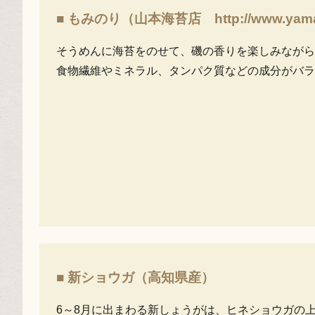
■ もみのり（山本海苔店 http://www.yamamot
そうめんに海苔をのせて、磯の香りを楽しみながら
食物繊維やミネラル、タンパク質などの成分がバラ
■ 新ショウガ（高知県産）
6～8月に出まわる新しょうがは、ヒネショウガの