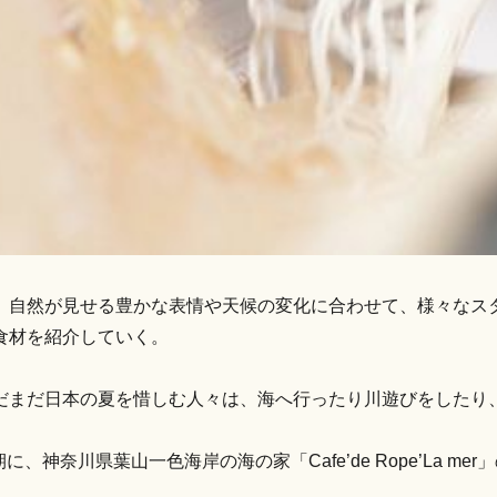
自然が見せる豊かな表情や天候の変化に合わせて、様々なスタイ
食材を紹介していく。
だまだ日本の夏を惜しむ人々は、海へ行ったり川遊びをしたり
に、神奈川県葉山一色海岸の海の家「Cafe’de Rope’La 