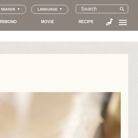
search
SEASON
LANGUAGE
menu
RIMONO
MOVIE
RECIPE