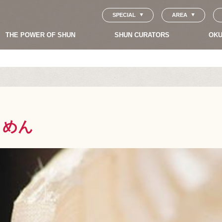
SPECIAL
AREA
THE POWER OF SHUN
SHUN CURATORS
OKU
うめん