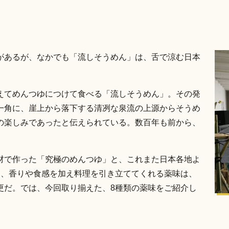
があるが、なかでも「流しそうめん」は、舌で涼む日本
えてめんつゆにつけて食べる「流しそうめん」。その発
一角に、崖上から落下する清冽な泉流の上源からそうめ
の楽しみであったと伝えられている。数百年も前から、
材で作った「究極のめんつゆ」と、これまた日本各地よ
く、香りや食感を加え料理を引き立ててくれる薬味は、
更だ。では、今回取り揃えた、8種類の薬味をご紹介し