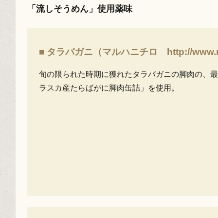
「流しそうめん」使用薬味
■ タラバガニ（マルハニチロ http://www.maruh
旬の限られた時期に獲れたタラバガニの脚肉の、最
ラスカ産たらばがに脚肉缶詰」を使用。