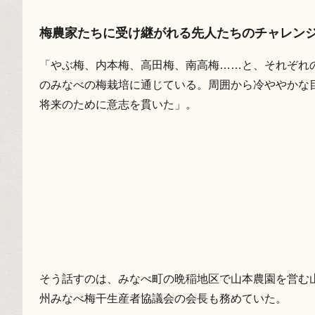
梅農家たちに受け継がれる先人たちのチャレン
「やぶ梅、内本梅、高田梅、南高梅……と、それぞれ
のみなべの梅栽培に通じている。周囲から冷ややかな
将来のために意志を貫いた」。
そう話すのは、みなべ町の晩稲地区で山本農園を営む山
州みなべ梅干生産者協議会の会長も務めていた。