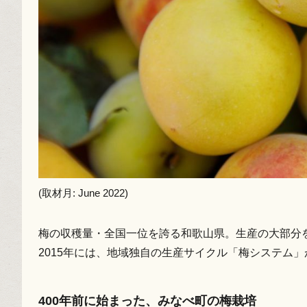
(取材月: June 2022)
梅の収穫量・全国一位を誇る和歌山県。生産の大部分
2015年には、地域独自の生産サイクル「梅システム
400年前に始まった、みなべ町の梅栽培