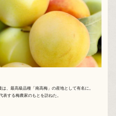
後は、最高級品種「南高梅」の産地として有名に。
を代表する梅農家のもとを訪ねた。