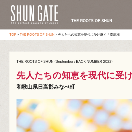
THE ROOTS OF SHUN
TOP
>
THE ROOTS OF SHUN
>
先人たちの知恵を現代に受け継ぐ「南高梅」
THE ROOTS OF SHUN (September / BACK NUMBER 2022)
先人たちの知恵を現代に受
和歌山県日高郡みなべ町