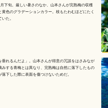
6月下旬。厳しい暑さのなか、山本さんが完熟梅の収穫
と黄色のグラデーションカラー。枝もたわむほどにたく
ていた。
を垂れるんだよ」。山本さんが得意の冗談をはさみなが
摘みする青梅とは異なり、完熟梅は自然に落下したもの
が落下した際に表面を傷つけないためだ。