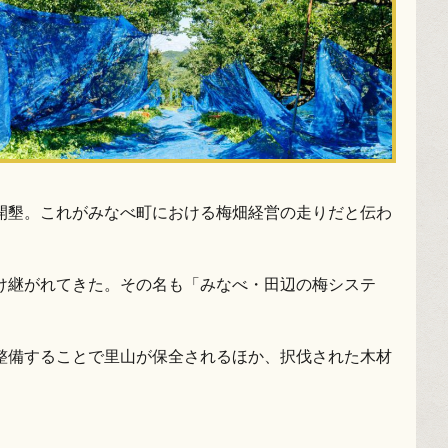
開墾。これがみなべ町における梅畑経営の走りだと伝わ
け継がれてきた。その名も「みなべ・田辺の梅システ
整備することで里山が保全されるほか、択伐された木材