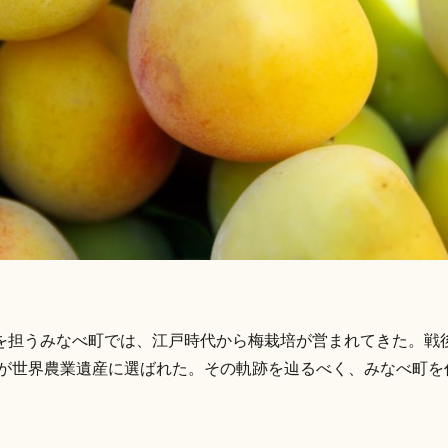
を担うみなべ町では、江戸時代から梅栽培が営まれてきた。戦
」が世界農業遺産に選ばれた。その軌跡を辿るべく、みなべ町