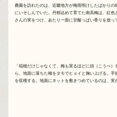
農園を訪れたのは、近畿地方が梅雨明けしたばかりの
にいそしんでいた。丹精込めて育てた南高梅は、紅色
さんの実をつけ、あたり一面に甘酸っぱい香りを放っ
「稲穂だけじゃなくて、梅も実るほどに頭（こうべ）
ら、地面に落ちた梅をタモでヒョイと掬い上げる。手
を収穫する。地面にネットを敷きつめているのは、実