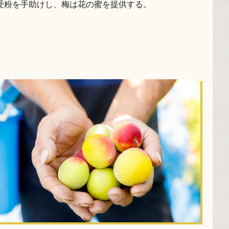
受粉を手助けし、梅は花の蜜を提供する。