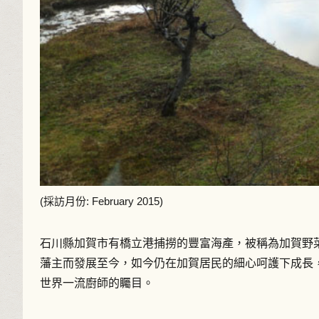
(採訪月份: February 2015)
石川縣加賀市有橋立港捕撈的豐富海產，被稱為加賀野
藩主而發展至今，如今仍在加賀居民的細心呵護下成長
世界一流廚師的矚目。