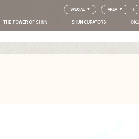
SPECIAL
AREA
THE POWER OF SHUN
SHUN CURATORS
OKU