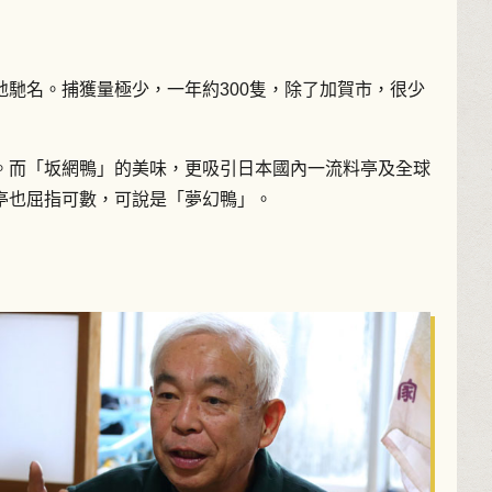
馳名。捕獲量極少，一年約300隻，除了加賀市，很少
。而「坂網鴨」的美味，更吸引日本國內一流料亭及全球
亭也屈指可數，可說是「夢幻鴨」。