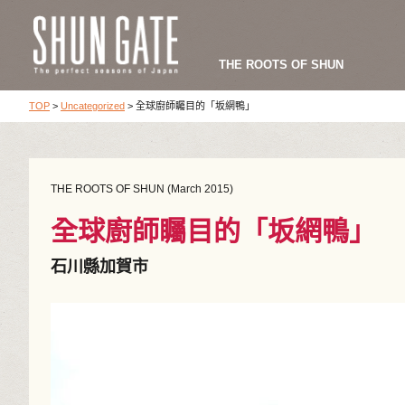
THE ROOTS OF SHUN
TOP
>
Uncategorized
>
全球廚師矚目的「坂網鴨」
THE ROOTS OF SHUN (March 2015)
全球廚師矚目的「坂網鴨」
石川縣加賀市