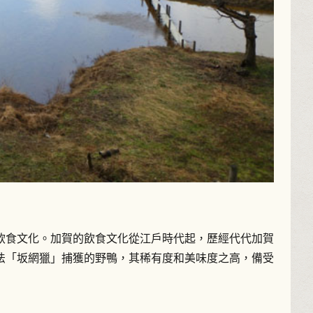
飲食文化。加賀的飲食文化從江戶時代起，歷經代代加賀
法「坂網獵」捕獲的野鴨，其稀有度和美味度之高，備受