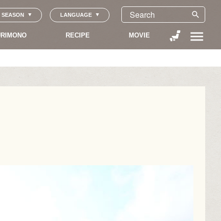
search
SEASON
LANGUAGE
menu
RIMONO
RECIPE
MOVIE