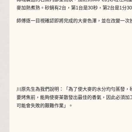
麥加熱煮熟。砂鍋有2台，第1台是30秒，第2台是1分
師傅逐一目視確認即將完成的大麥色澤，並在改變一次
川原先生為我們說明：「為了使大麥的水分均勻蒸發，
要烤焦前，能夠使麥茶散發出最佳的香氣，因此必須加
可能會失敗的艱難作業」。