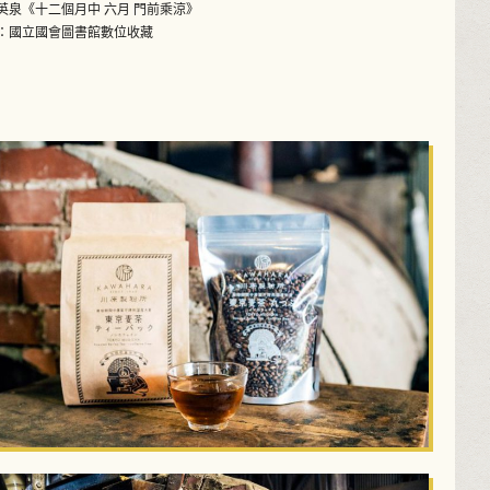
英泉《十二個月中 六月 門前乘涼》
：國立國會圖書館數位收藏