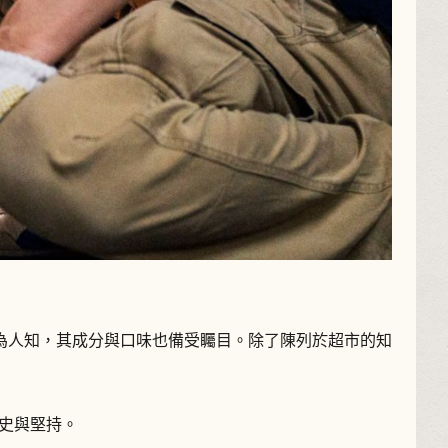
為人知，其成分與口味也備受矚目。除了陳列於超市的知
史與堅持。