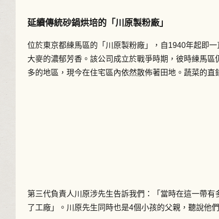
延續傳統砂鍋烘培的「川原製粉廠」
位於東京都練馬區的「川原製粉廠」，自1940年起即
大麥的濃郁芳香。該公司成立於戰爭時期，彼時練馬區
多的地區，現今在住宅區內依然散佈著田地。蔬菜的直
第三代負責人川原涉先生告訴我們：「當時在這一帶有
了工廠」。川原先生同時也是4個小孩的父親，聽說他