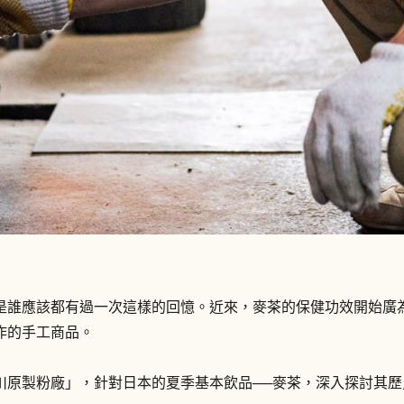
是誰應該都有過一次這樣的回憶。近來，麥茶的保健功效開始廣
作的手工商品。
川原製粉廠」，針對日本的夏季基本飲品──麥茶，深入探討其歷