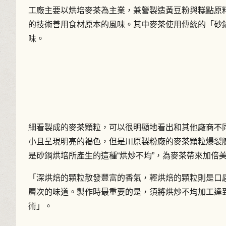
工廠主要以烘培麥茶為主業，兼營製造黃豆粉與糕點原
的技術善用食材原本的風味。其中麥茶使用傳統的「砂
味。
細看製成的麥茶顆粒，可以很明顯地看出和其他廠商不
小且呈現明亮的褐色，但是川原製粉廠的麥茶顆粒爆裂
是砂鍋烘培所產生的這種“烘炒不均”，為麥茶帶來加倍
「深烘焙的顆粒散發豐富的香氣，輕烘焙的顆粒則是口
層次的味道。製作時最重要的是，須將烘炒不均加工達
術」。