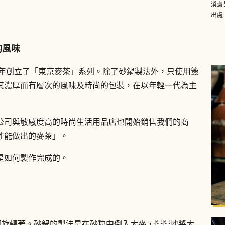
溪齋
出處
的風味
7年創立了「東京麥茶」系列。除了砂鍋製法外，只使用簽
其濃厚而有層次的風味及時尚的包裝，在以年輕一代為主
公司與敏感度高的時尚生活用品店也開始銷售我們的商
才能做出的麥茶」。
是如何製作完成的。
圍旋轉著。砂鍋的製法是在砂粒中倒入大麥，慢慢地將大