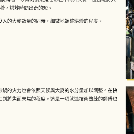
30秒，烘炒時間出奇的短。
投入的大麥數量的同時，細微地調整烘炒的程度。
砂鍋的火力也會依照天候與大麥的水分量加以調整。在快
工到將焦而未焦的程度。這是一項就連技術熟練的師傅也