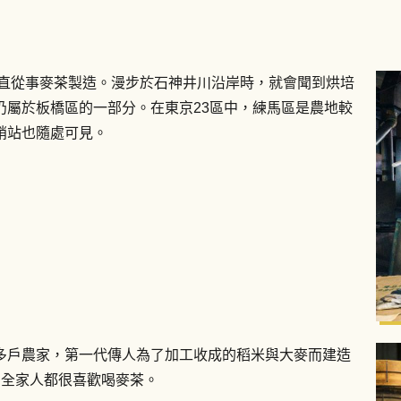
一直從事麥茶製造。漫步於石神井川沿岸時，就會聞到烘培
仍屬於板橋區的一部分。在東京23區中，練馬區是農地較
銷站也隨處可見。
多戶農家，第一代傳人為了加工收成的稻米與大麥而建造
們全家人都很喜歡喝麥茶。