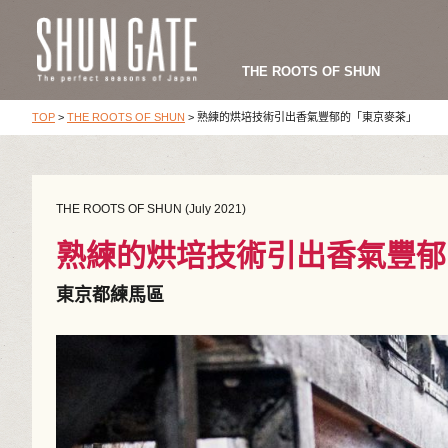
THE ROOTS OF SHUN
TOP
>
THE ROOTS OF SHUN
>
熟練的烘培技術引出香氣豐郁的「東京麥茶」
THE ROOTS OF SHUN (July 2021)
熟練的烘培技術引出香氣豐郁
東京都練馬區