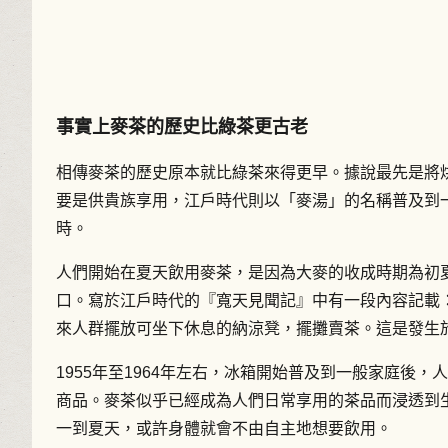
事實上麥茶的歷史比綠茶更古老
相傳麥茶的歷史原本就比綠茶來得更早。據說最先是將
要是供貴族享用，江戶時代則以「麥湯」的名稱普及到
時。
人們開始在夏天飲用麥茶，是因為大麥的收成時期為初
口。寫於江戶時代的『寬天見聞記』中有一段內容記載
來人群擺放可坐下休息的納涼凳，擺攤賣茶。這是發生
1955年至1964年左右，冰箱開始普及到一般家庭後
商品。麥茶似乎已經成為人們日常享用的茶品而浸透到
一到夏天，或許身體就會不由自主地想要飲用。