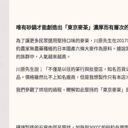
唯有砂鍋才能創造出「東京麥茶」濃厚而有層次
為了讓更多民眾選用堅持口味的麥茶，川原先生在201
約農家無農藥種植的日本國產六條大麥作為原料。據說
的族群中，人氣越來越高。
川原先生說；「不僅是以往的茶行與批發店，知名百貨
品。價格雖然比不上知名廠商，但是我想製作只有本店
我們參觀了烘培的過程，瞭解如此堅持的「東京麥茶」
磚塊製造的石窯內部呈筒狀，加熱到300℃的砂粒在周