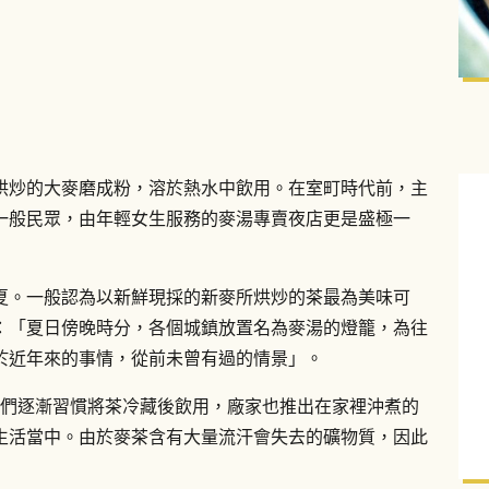
烘炒的大麥磨成粉，溶於熱水中飲用。在室町時代前，主
一般民眾，由年輕女生服務的麥湯專賣夜店更是盛極一
夏。一般認為以新鮮現採的新麥所烘炒的茶最為美味可
：「夏日傍晚時分，各個城鎮放置名為麥湯的燈籠，為往
於近年來的事情，從前未曾有過的情景」。
，人們逐漸習慣將茶冷藏後飲用，廠家也推出在家裡沖煮的
生活當中。由於麥茶含有大量流汗會失去的礦物質，因此