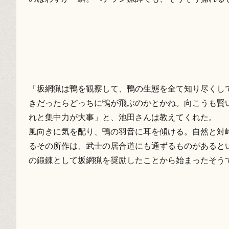
「坂網猟は鴨を観察して、鴨の生態を全て知り尽くし
きだったらどっちに鴨が飛ぶのかとかね。向こうも賢
れと集中力が大事」と、池田さんは教えてくれた。
風向きに気を配り、鴨の羽音に耳を傾ける。自然と対
るその所作は、武士の居合道にも通ずるものがあると
の鍛錬として坂網猟を奨励したことから始まったそう