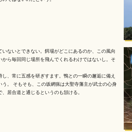
ていないとできない。餌場がどこにあるのか、この風向
いから毎回同じ場所を飛んでくれるわけではないし。そ
峙し、常に五感を研ぎすます。鴨との一瞬の邂逅に備え
いう。 そもそも、この坂網猟は大聖寺藩主が武士の心身
で、居合道と通じるというのも頷ける。