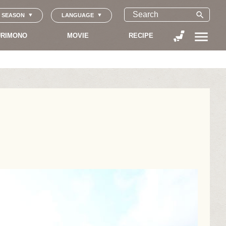
search
SEASON
LANGUAGE
menu
RIMONO
MOVIE
RECIPE