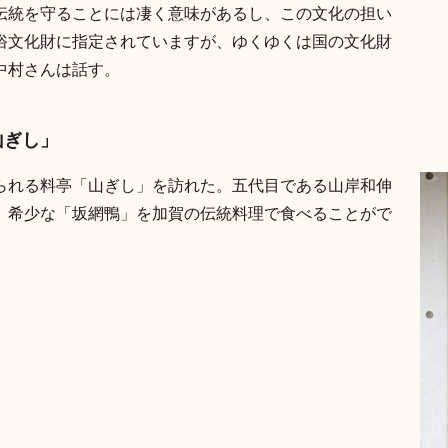
伝統を守ることには凄く意味があるし、この文化の担い
俗文化財に指定されていますが、ゆくゆくは国の文化財
中村さんは話す。
山ぎし」
られる料亭「山ぎし」を訪れた。五代目である山岸和伸
、希少な「坂網鴨」を加賀の伝統料理で食べることがで