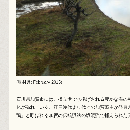
(取材月: February 2015)
石川県加賀市には、橋立港で水揚げされる豊かな海の
化が溢れている。江戸時代より代々の加賀藩主が発展
鴨」と呼ばれる加賀の伝統猟法の坂網猟で捕えられた