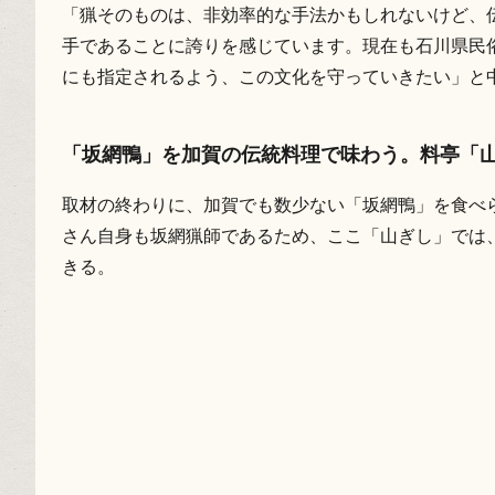
「猟そのものは、非効率的な手法かもしれないけど、
手であることに誇りを感じています。現在も石川県民
にも指定されるよう、この文化を守っていきたい」と
「坂網鴨」を加賀の伝統料理で味わう。料亭「
取材の終わりに、加賀でも数少ない「坂網鴨」を食べ
さん自身も坂網猟師であるため、ここ「山ぎし」では
きる。