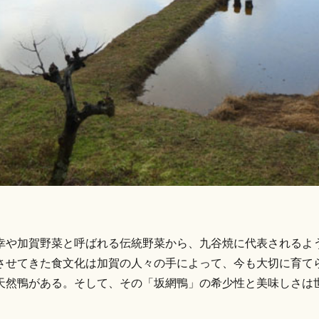
幸や加賀野菜と呼ばれる伝統野菜から、九谷焼に代表されるよ
させてきた食文化は加賀の人々の手によって、今も大切に育て
天然鴨がある。そして、その「坂網鴨」の希少性と美味しさは