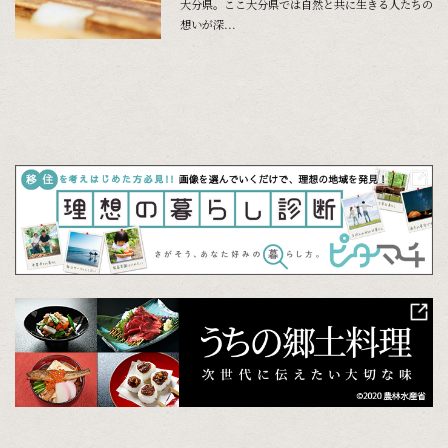
大分県。ここ大分県では自然と共に生きる人たちの
想いが深...