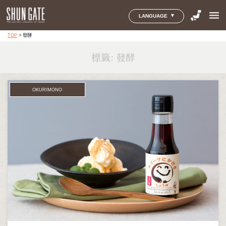
menu
LANGUAGE
TOP
>
發酵
標籤:
發酵
OKURIMONO