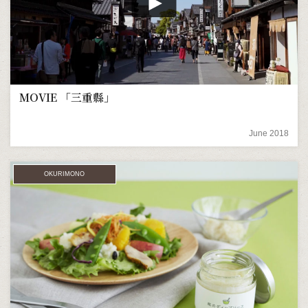
MOVIE 「三重縣」
June 2018
OKURIMONO