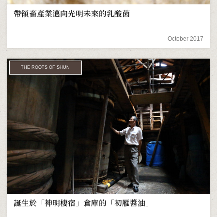
帶領畜產業邁向光明未來的乳酸菌
October 2017
THE ROOTS OF SHUN
誕生於「神明棲宿」倉庫的「初雁醬油」