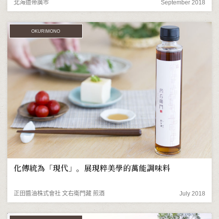
北海道帶廣市
September 2018
OKURIMONO
化傳統為「現代」。展現粹美學的萬能調味料
正田醬油株式會社 文右衛門藏 煎酒
July 2018