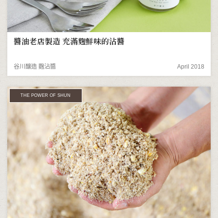
醬油老店製造 充滿麴鮮味的沾醬
谷川釀造 麴沾醬
April 2018
THE POWER OF SHUN