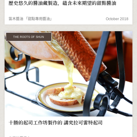
歷史悠久的醬油藏製造，蘊含未來期望的甜點醬油
笛木醬油 「甜點專用醬油」
October 2018
THE ROOTS OF SHUN
十勝的起司工作坊製作的 講究拉可雷特起司