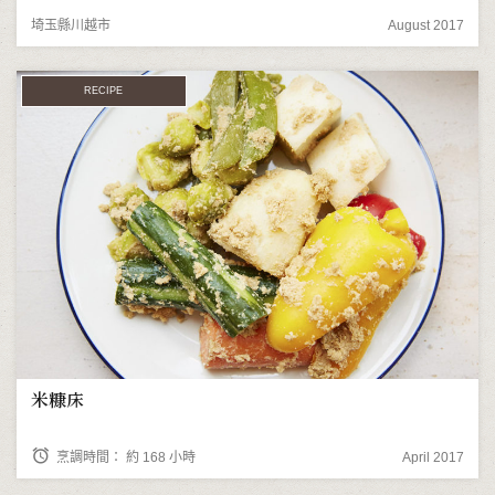
埼玉縣川越市
August 2017
RECIPE
米糠床
alarm
烹調時間： 約 168 小時
April 2017