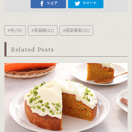
シェア
ツイート
#冬(79)
#青森縣(21)
#蔬菜專家(31)
Related Posts