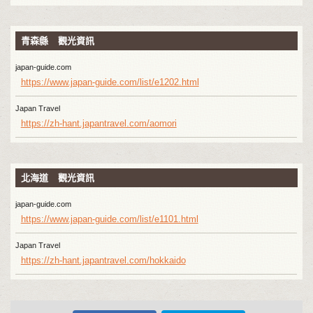
青森縣 觀光資訊
japan-guide.com
https://www.japan-guide.com/list/e1202.html
Japan Travel
https://zh-hant.japantravel.com/aomori
北海道 觀光資訊
japan-guide.com
https://www.japan-guide.com/list/e1101.html
Japan Travel
https://zh-hant.japantravel.com/hokkaido