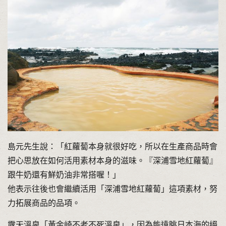
島元先生說：「紅蘿蔔本身就很好吃，所以在生產商品時會
把心思放在如何活用素材本身的滋味。『深浦雪地紅蘿蔔』
跟牛奶還有鮮奶油非常搭喔！」
他表示往後也會繼續活用「深浦雪地紅蘿蔔」這項素材，努
力拓展商品的品項。
露天溫泉「黃金崎不老不死溫泉」，因為能遠眺日本海的絕