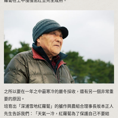
蘿蔔在土中慢慢茁壯至完全成熟。
之所以要在一年之中最寒冷的嚴冬採收，還有另一個非常重
要的原因。
培育出「深浦雪地紅蘿蔔」的艫作興農組合理事長坂本正人
先生告訴我們：「天氣一冷，紅蘿蔔為了保護自己不要結