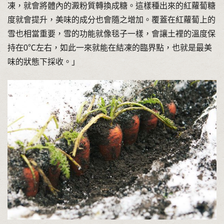
凍，就會將體內的澱粉質轉換成糖。這樣種出來的紅蘿蔔糖
度就會提升，美味的成分也會隨之增加。覆蓋在紅蘿蔔上的
雪也相當重要，雪的功能就像毯子一樣，會讓土裡的溫度保
持在0℃左右，如此一來就能在結凍的臨界點，也就是最美
味的狀態下採收。」