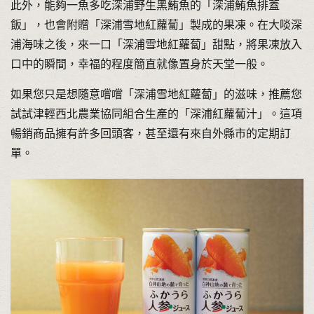
此外，能夠一魚多吃深浦野生黑鮪魚的「深浦鮪魚排蓋
飯」，也會附贈「深浦雪地紅蘿蔔」製成的果凍。在大啖深
浦海味之後，來一口「深浦雪地紅蘿蔔」甜點，將果凍放入
口中的瞬間，幸福的程度簡直就像置身於天堂一般。
如果您只是想隨意嚐嚐「深浦雪地紅蘿蔔」的滋味，推薦您
試試津輕西北農業協同組合生產的「深浦紅蘿蔔汁」。這項
暢銷商品擁有許多回頭客，甚至還有來自外縣市的定期訂
單。