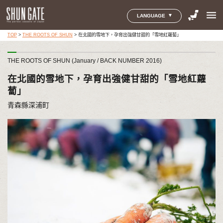
menu
LANGUAGE
TOP
>
THE ROOTS OF SHUN
>
在北國的雪地下，孕育出強健甘甜的「雪地紅蘿蔔」
THE ROOTS OF SHUN (January / BACK NUMBER 2016)
在北國的雪地下，孕育出強健甘甜的「雪地紅蘿
蔔」
青森縣深浦町