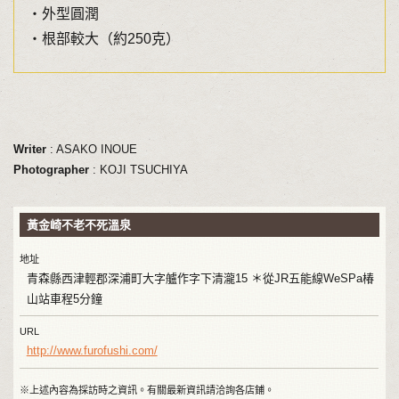
・外型圓潤
・根部較大（約250克）
Writer
: ASAKO INOUE
Photographer
: KOJI TSUCHIYA
黃金崎不老不死溫泉
地址
青森縣西津輕郡深浦町大字艫作字下清瀧15 ＊從JR五能線WeSPa椿
山站車程5分鐘
URL
http://www.furofushi.com/
※上述內容為採訪時之資訊。有關最新資訊請洽詢各店鋪。