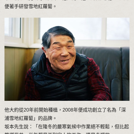
便著手研發雪地紅蘿蔔。
他大約從20年前開始種植，2008年便成功創立了名為「深
浦雪地紅蘿蔔」的品牌。
坂本先生說：「在隆冬的嚴寒氣候中作業絕不輕鬆，但比起