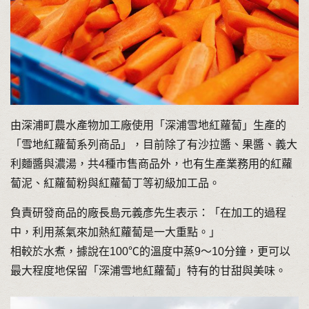
由深浦町農水產物加工廠使用「深浦雪地紅蘿蔔」生產的
「雪地紅蘿蔔系列商品」，目前除了有沙拉醬、果醬、義大
利麵醬與濃湯，共4種市售商品外，也有生產業務用的紅蘿
蔔泥、紅蘿蔔粉與紅蘿蔔丁等初級加工品。
負責研發商品的廠長島元義彥先生表示：「在加工的過程
中，利用蒸氣來加熱紅蘿蔔是一大重點。」
相較於水煮，據說在100℃的溫度中蒸9〜10分鐘，更可以
最大程度地保留「深浦雪地紅蘿蔔」特有的甘甜與美味。