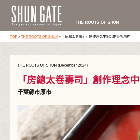
THE ROOTS OF SHUN
TOP
>
THE ROOTS OF SHUN
>
「房總太卷壽司」創作理念中飽含的待客精神
THE ROOTS OF SHUN (December 2024)
「房總太卷壽司」創作理念中
千葉縣市原市