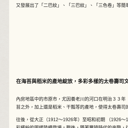
又發展出了「二巴紋」、「三巴紋」、「三色卷」等簡
在海苔與稻米的產地綻放，多彩多樣的太卷壽司
內房地區中的市原市，尤因養老川的河口在明治３３年（
苔之外，加上還是稻米、干瓢等的產地，使得太卷壽司
往後，從大正（1912～1926年）至昭和初期 （1
彩繽紛的圖樣陸續登場。戰後，隨著豐饒時代的來臨，