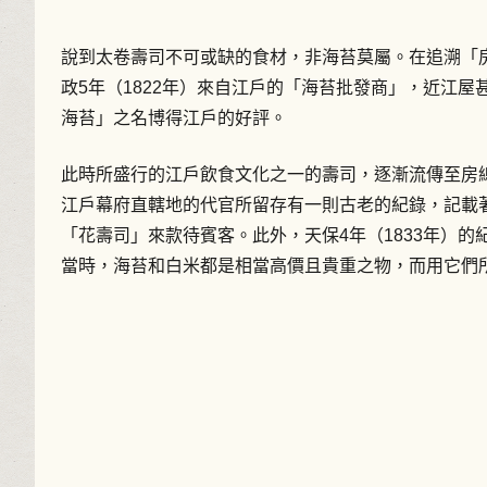
說到太卷壽司不可或缺的食材，非海苔莫屬。在追溯「
政5年（1822年）來自江戶的「海苔批發商」，近江
海苔」之名博得江戶的好評。
此時所盛行的江戶飲食文化之一的壽司，逐漸流傳至房
江戶幕府直轄地的代官所留存有一則古老的紀錄，記載著
「花壽司」來款待賓客。此外，天保4年（1833年）
當時，海苔和白米都是相當高價且貴重之物，而用它們