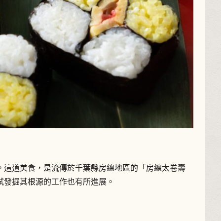
。這道美食，是流傳於千葉縣房總地區的「房總太卷壽
試發掘其根源的工作也有所進展。