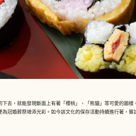
切下去，就能發現斷面上有著「櫻桃」、「熊貓」等可愛的圖樣
便為冠婚葬祭增添光彩。如今該文化的保存活動持續進行著，嘗