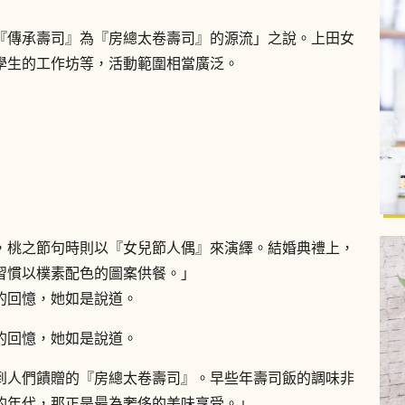
『傳承壽司』為『房總太卷壽司』的源流」之說。上田女
學生的工作坊等，活動範圍相當廣泛。
，桃之節句時則以『女兒節人偶』來演繹。結婚典禮上，
習慣以樸素配色的圖案供餐。」
的回憶，她如是說道。
的回憶，她如是說道。
到人們饋贈的『房總太卷壽司』。早些年壽司飯的調味非
的年代，那正是最為奢侈的美味享受。」