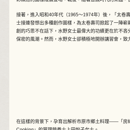
接著，進入昭和40年代（1965～1974年）後，「
士接連發想出多種創作圖樣，為太卷壽司掀起了一陣嶄
創的巧思不在話下，水野女士最偉大的功績更在於不吝
保密的風潮。然而，水野女士卻積極地開辦講習會，致
在這樣的背景下，孕育出解析市原市鄉土料理——「房總太
Cooking」的管理營養士上田悅子女士。