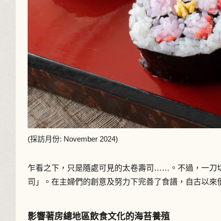
(採訪月份: November 2024)
乍看之下，只是隨處可見的太卷壽司……。不過，一刀
司」。在主婦們的創意及努力下完善了食譜，自古以來
影響著房總地區飲食文化的海苔養殖