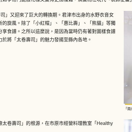
太卷壽司」又迎來了巨大的轉換期。君津市出身的水野衣音女
新的旋風。除了「小紅帽」、「惠比壽」、「熊貓」等獨
分享食譜。之所以這麼說，是因為當時仍有著對圖樣食譜
力於將「太卷壽司」的魅力發揚至縣內各地。
「兩
卷壽司」的根源，在市原市經營料理教室「Healthy