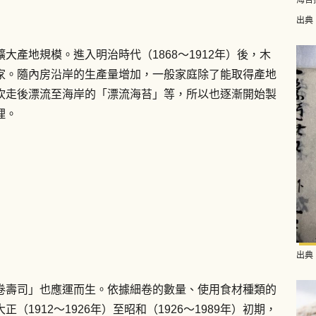
出典
產地規模。進入明治時代（1868～1912年）後，木
家。隨內房沿岸的生產量增加，一般家庭除了能取得產地
吹走後漂流至海岸的「漂流海苔」等，所以也逐漸開始製
理。
出典
卷壽司」也應運而生。依據細卷的數量、使用食材種類的
912～1926年）至昭和（1926～1989年）初期，