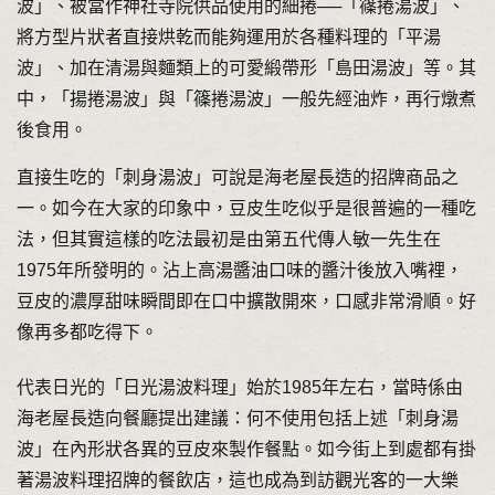
波」、被當作神社寺院供品使用的細捲──「篠捲湯波」、
將方型片狀者直接烘乾而能夠運用於各種料理的「平湯
波」、加在清湯與麵類上的可愛緞帶形「島田湯波」等。其
中，「揚捲湯波」與「篠捲湯波」一般先經油炸，再行燉煮
後食用。
直接生吃的「刺身湯波」可說是海老屋長造的招牌商品之
一。如今在大家的印象中，豆皮生吃似乎是很普遍的一種吃
法，但其實這樣的吃法最初是由第五代傳人敏一先生在
1975年所發明的。沾上高湯醬油口味的醬汁後放入嘴裡，
豆皮的濃厚甜味瞬間即在口中擴散開來，口感非常滑順。好
像再多都吃得下。
代表日光的「日光湯波料理」始於1985年左右，當時係由
海老屋長造向餐廳提出建議：何不使用包括上述「刺身湯
波」在內形狀各異的豆皮來製作餐點。如今街上到處都有掛
著湯波料理招牌的餐飲店，這也成為到訪觀光客的一大樂