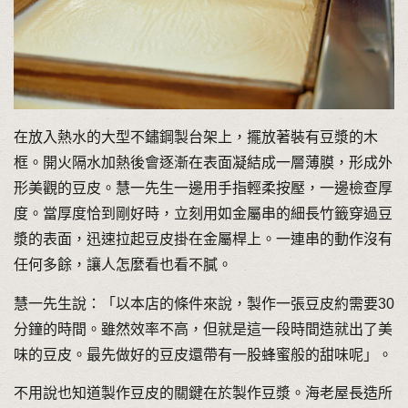
在放入熱水的大型不鏽鋼製台架上，擺放著裝有豆漿的木
框。開火隔水加熱後會逐漸在表面凝結成一層薄膜，形成外
形美觀的豆皮。慧一先生一邊用手指輕柔按壓，一邊檢查厚
度。當厚度恰到剛好時，立刻用如金屬串的細長竹籤穿過豆
漿的表面，迅速拉起豆皮掛在金屬桿上。一連串的動作沒有
任何多餘，讓人怎麼看也看不膩。
慧一先生說：「以本店的條件來說，製作一張豆皮約需要30
分鐘的時間。雖然效率不高，但就是這一段時間造就出了美
味的豆皮。最先做好的豆皮還帶有一股蜂蜜般的甜味呢」。
不用說也知道製作豆皮的關鍵在於製作豆漿。海老屋長造所