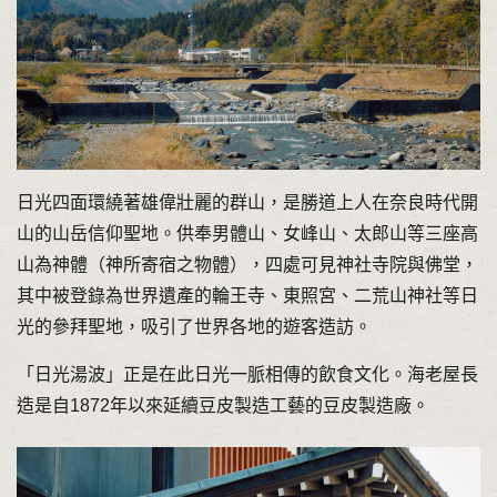
日光四面環繞著雄偉壯麗的群山，是勝道上人在奈良時代開
山的山岳信仰聖地。供奉男體山、女峰山、太郎山等三座高
山為神體（神所寄宿之物體），四處可見神社寺院與佛堂，
其中被登錄為世界遺產的輪王寺、東照宮、二荒山神社等日
光的參拜聖地，吸引了世界各地的遊客造訪。
「日光湯波」正是在此日光一脈相傳的飲食文化。海老屋長
造是自1872年以來延續豆皮製造工藝的豆皮製造廠。