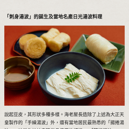
「刺身湯波」的誕生及當地名產日光湯波料理
說起豆皮，其形狀多種多樣。海老屋長造除了上述為大正天
皇製作的「手繰湯波」外，還有當地居民最熟悉的「揚捲湯