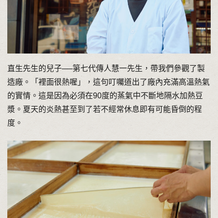
直生先生的兒子──第七代傳人慧一先生，帶我們參觀了製
造廠。「裡面很熱喔」，這句叮囑道出了廠內充滿高溫熱氣
的實情。這是因為必須在90度的蒸氣中不斷地隔水加熱豆
漿。夏天的炎熱甚至到了若不經常休息即有可能昏倒的程
度。