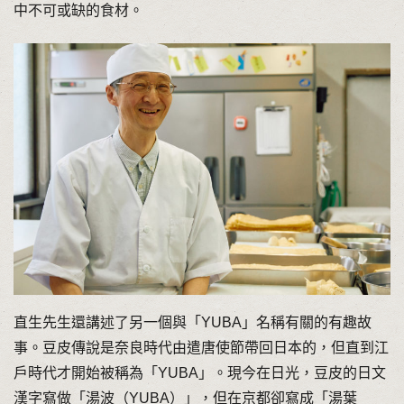
中不可或缺的食材。
直生先生還講述了另一個與「YUBA」名稱有關的有趣故
事。豆皮傳說是奈良時代由遣唐使節帶回日本的，但直到江
戶時代才開始被稱為「YUBA」。現今在日光，豆皮的日文
漢字寫做「湯波（YUBA）」，但在京都卻寫成「湯葉