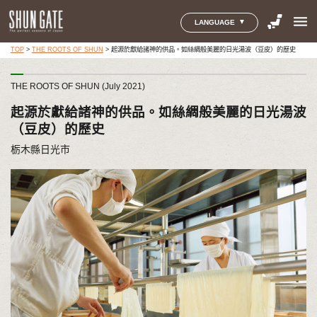
menu
LANGUAGE
TOP
>
THE ROOTS OF SHUN
>
起源於獻給諸神的供品。如絲綢般美麗的日光湯波（豆皮）的歷史
THE ROOTS OF SHUN (July 2021)
起源於獻給諸神的供品。如絲綢般美麗的日光湯波
（豆皮）的歷史
栃木縣日光市