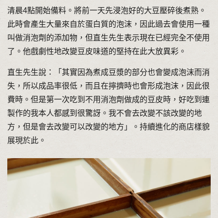
清晨4點開始備料。將前一天先浸泡好的大豆壓碎後煮熟。
此時會產生大量來自於蛋白質的泡沫，因此過去會使用一種
叫做消泡劑的添加物，但直生先生表示現在已經完全不使用
了。他戲劇性地改變豆皮味道的堅持在此大放異彩。
直生先生說：「其實因為煮成豆漿的部分也會變成泡沫而消
失，所以成品率很低，而且在擰擠時也會形成泡沫，因此很
費時。但是第一次吃到不用消泡劑做成的豆皮時，好吃到連
製作的我本人都感到很驚訝。我不會去改變不該改變的地
方，但是會去改變可以改變的地方」。持續進化的商店樣貌
展現於此。