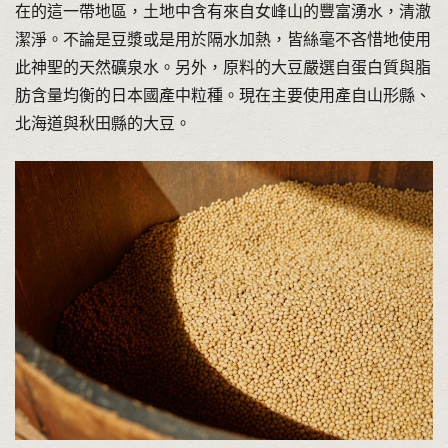
在的這一帶地區，土地中含有來自女峰山的豐富湧水，清澈
潔淨。不論是豆漿或是用於隔水加熱，皆絲毫不吝惜地使用
此神聖的天然礦泉水。另外，原料的大豆嚴選自蛋白質與脂
肪含量均衡的日本國產中粒種。現在主要使用產自山形縣、
北海道與秋田縣的大豆。