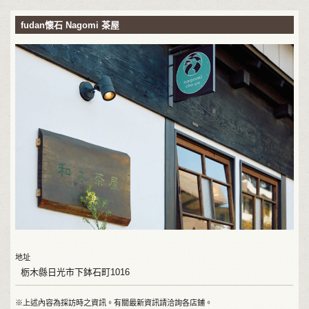
fudan懷石 Nagomi 茶屋
地址
栃木縣日光市下鉢石町1016
※上述內容為採訪時之資訊。有關最新資訊請洽詢各店鋪。