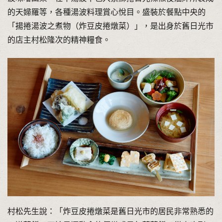
的天婦羅等，各種湯波料理賞心悅目。盛裝於餐點中央的
「揚捲湯波之煮物（炸豆皮捲燉菜）」，是出身於舊日光市
的店主村松隆次的精神糧食。
村松先生說：「炸豆皮捲燉菜是舊日光市的居民非常熟悉的