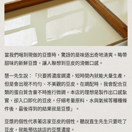
當我們喝到現做的豆漿時，驚訝的是味道出奇地清爽。略帶
甜味的新鮮豆漿，讓人聯想到豆皮的滑嫩口感。
慧一先生說：「只要將濃度調濃，短時間內就能大量生產，
但是會出現不均勻、不美觀的豆皮。在調配時，我會配合豆
類的蛋白質含量不時進行微調。本店的理想是製作出口感紮
實，卻入口即化的豆皮。仔細考量原料、水與氣候等種種條
件後，最後得到的結果就是豆漿」。
豆漿的個性代表著店家豆皮的個性。聽說直生先生只要吃了
豆皮，就能預估該店的豆漿濃度。