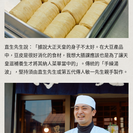
直生先生說：「據說大正天皇的身子不太好。在大豆產品
中，豆皮是很好消化的食材，我想大膳課應該也是為了讓天
皇滋補養生才將其納人菜單當中的」。傳統的「手繰湯
波」，堅持須由直生先生或第五代傳人敏一先生親手製作。