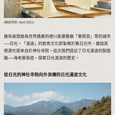
(採訪月份: April 2021)
擁有被登錄為世界遺產的德川家康靈廟「東照宮」等的城市
──日光。「湯波」的飲食文化即紮根於舊日光市，據說其
根源也是來自於神社寺院。這次我們造訪了日光湯波的製造
廠──海老屋長造，探索日光湯波的歷史。
從日光的神社寺院向外流傳的日光湯波文化