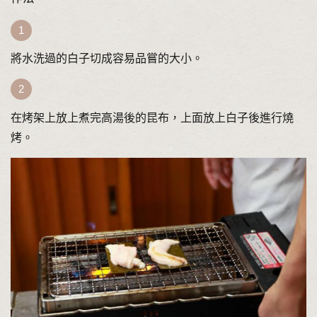
將水洗過的白子切成容易品嘗的大小。
在烤架上放上煮完高湯後的昆布，上面放上白子後進行燒
烤。