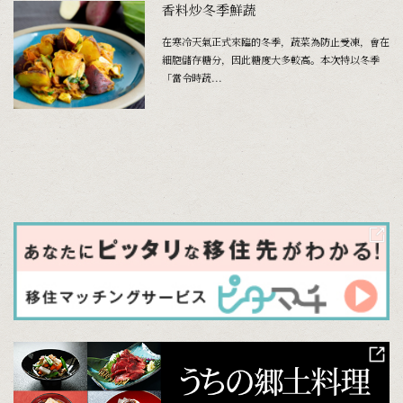
香料炒冬季鮮蔬
在寒冷天氣正式來臨的冬季，蔬菜為防止受凍，會在
細胞儲存糖分，因此糖度大多較高。本次特以冬季
「當令時蔬...