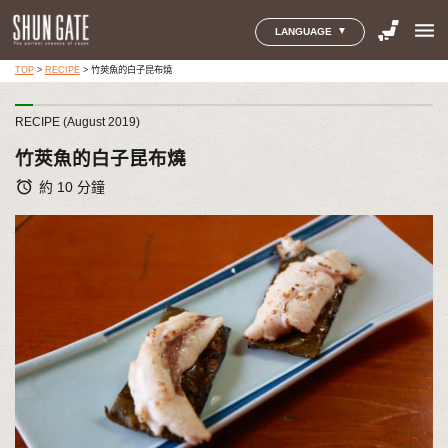
menu
LANGUAGE
TOP
>
RECIPE
>
竹莢魚的白子昆布燒
RECIPE (August 2019)
竹莢魚的白子昆布燒
alarm
約 10 分鐘