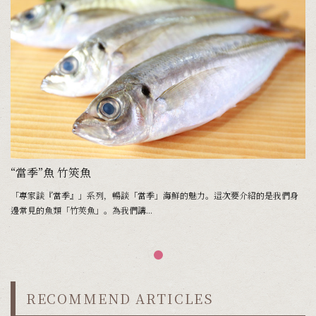
“當季”魚 竹筴魚
「專家談『當季』」系列，暢談「當季」海鮮的魅力。這次要介紹的是我們身
邊常見的魚類「竹莢魚」。為我們講...
RECOMMEND ARTICLES