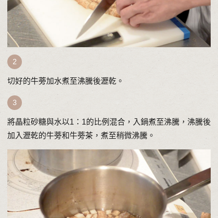
切好的牛蒡加水煮至沸騰後瀝乾。
將晶粒砂糖與水以1：1的比例混合，入鍋煮至沸騰，沸騰後
加入瀝乾的牛蒡和牛蒡茶，煮至稍微沸騰。