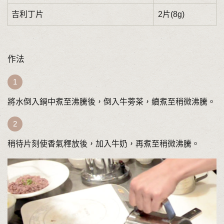
吉利丁片
2片(8g)
作法
將水倒入鍋中煮至沸騰後，倒入牛蒡茶，續煮至稍微沸騰。
稍待片刻使香氣釋放後，加入牛奶，再煮至稍微沸騰。