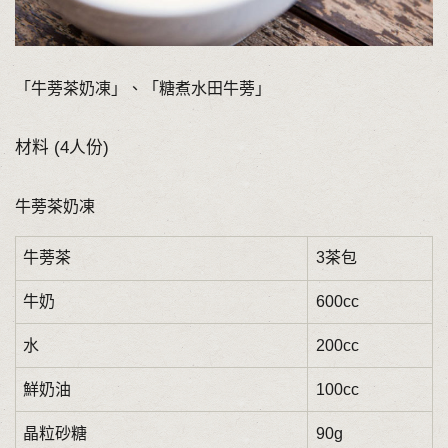
「牛蒡茶奶凍」、「糖煮水田牛蒡」
材料 (4人份)
牛蒡茶奶凍
牛蒡茶
3茶包
牛奶
600cc
水
200cc
鮮奶油
100cc
晶粒砂糖
90g