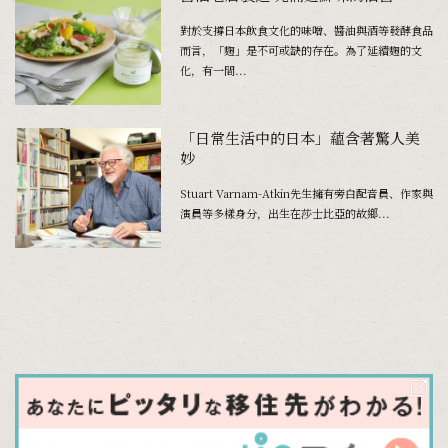
對於支撐日本飲食文化的味噌、醬油與酒等發酵食品
而言，「麴」是不可或缺的存在。為了延續麴的文
化，有一間...
「日常生活中的日本」蘊含著驚人美
妙
Stuart Varnam-Atkin先生擁有旁白配音員、作家與
演員等多樣身分，出生在莎士比亞的故鄉...