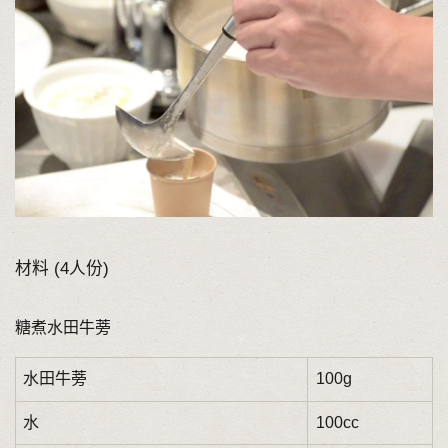
材料 (4人份)
糖煮水田牛蒡
水田牛蒡
100g
水
100cc