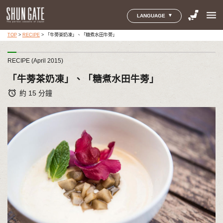
menu
LANGUAGE
TOP
>
RECIPE
>
「牛蒡茶奶凍」、「糖煮水田牛蒡」
RECIPE (April 2015)
「牛蒡茶奶凍」、「糖煮水田牛蒡」
alarm
約 15 分鐘