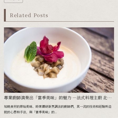
Related Posts
專業廚師演奏出「當季美味」的魅力 ―法式料理主廚 北岡飛鳥
知曉食材的原始美味、時常鑽研新烹調法的廚師們，其一流的技術和經驗所造
就的心思和手法，與「當季美味」的...