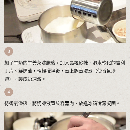
加了牛奶的牛蒡茶沸騰後，加入晶粒砂糖、泡水軟化的吉利
丁片、鮮奶油，輕輕攪拌後，蓋上鍋蓋浸煮（使香氣滲
透），製成奶凍液。
待香氣滲透，將奶凍液置於容器內，放進冰箱冷藏凝固。