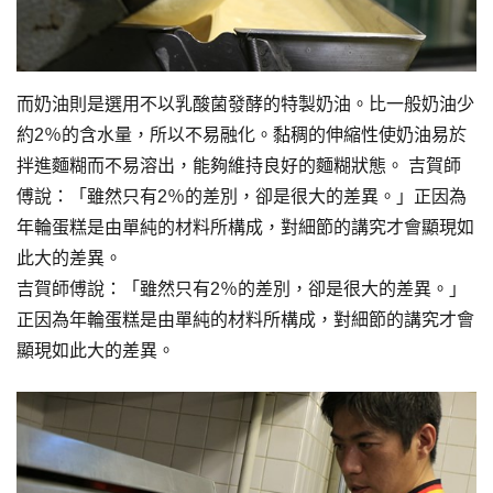
而奶油則是選用不以乳酸菌發酵的特製奶油。比一般奶油少
約2％的含水量，所以不易融化。黏稠的伸縮性使奶油易於
拌進麵糊而不易溶出，能夠維持良好的麵糊狀態。 吉賀師
傅說：「雖然只有2％的差別，卻是很大的差異。」正因為
年輪蛋糕是由單純的材料所構成，對細節的講究才會顯現如
此大的差異。
吉賀師傅說：「雖然只有2％的差別，卻是很大的差異。」
正因為年輪蛋糕是由單純的材料所構成，對細節的講究才會
顯現如此大的差異。