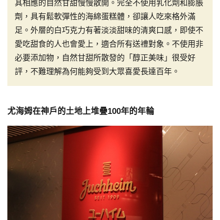
其相應的自然甘甜慢慢散開。完全不使用乳化劑和膨脹
劑，具有鬆軟彈性的海綿蛋糕體，卻讓人吃來格外滿
足。外層的白巧克力有著淡淡甜味的清爽口感，即使不
愛吃甜食的人也會愛上，適合所有送禮對象。不使用非
必要添加物，自然甘甜所散發的「醇正美味」很受好
評，不難理解為何能夠受到大眾喜愛長達百年。
尤海姆在神戶的土地上堆疊100年的年輪