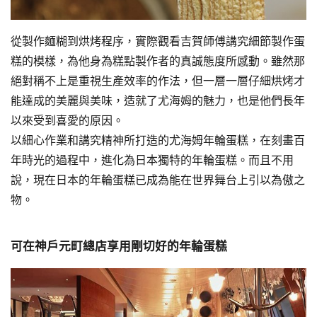
從製作麵糊到烘烤程序，實際觀看吉賀師傅講究細節製作蛋
糕的模樣，為他身為糕點製作者的真誠態度所感動。雖然那
絕對稱不上是重視生產效率的作法，但一層一層仔細烘烤才
能達成的美麗與美味，造就了尤海姆的魅力，也是他們長年
以來受到喜愛的原因。
以細心作業和講究精神所打造的尤海姆年輪蛋糕，在刻畫百
年時光的過程中，進化為日本獨特的年輪蛋糕。而且不用
說，現在日本的年輪蛋糕已成為能在世界舞台上引以為傲之
物。
可在神戶元町總店享用剛切好的年輪蛋糕