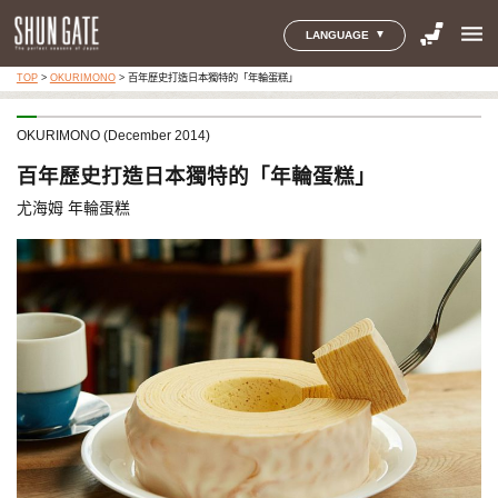
menu
LANGUAGE
TOP
>
OKURIMONO
>
百年歷史打造日本獨特的「年輪蛋糕」
OKURIMONO (December 2014)
百年歷史打造日本獨特的「年輪蛋糕」
尤海姆 年輪蛋糕