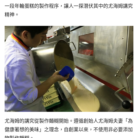
一段年輪蛋糕的製作程序，讓人一探潛伏其中的尤海姆講究
精神。
尤海姆的講究從製作麵糊開始。遵循創始人尤海姆夫妻「為
健康著想的美味」之理念，自創業以來，不使用非必要添加