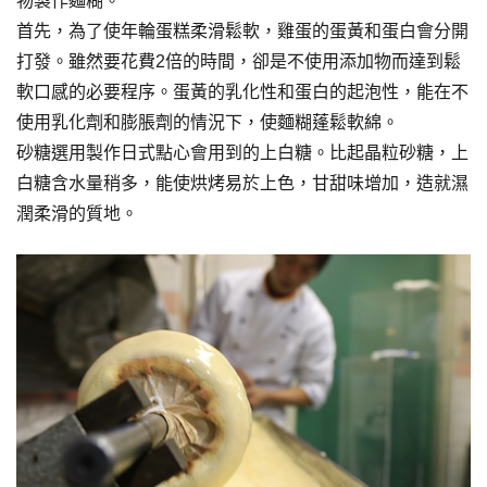
物製作麵糊。
首先，為了使年輪蛋糕柔滑鬆軟，雞蛋的蛋黃和蛋白會分開
打發。雖然要花費2倍的時間，卻是不使用添加物而達到鬆
軟口感的必要程序。蛋黃的乳化性和蛋白的起泡性，能在不
使用乳化劑和膨脹劑的情況下，使麵糊蓬鬆軟綿。
砂糖選用製作日式點心會用到的上白糖。比起晶粒砂糖，上
白糖含水量稍多，能使烘烤易於上色，甘甜味增加，造就濕
潤柔滑的質地。