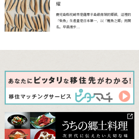
耀
鹿兒島縣枕崎市是薩摩半島最南端的鄉鎮，這裡的
「柴魚」生產量是日本第一，以「鰹魚之鄉」而聞
名。早晨漫步...