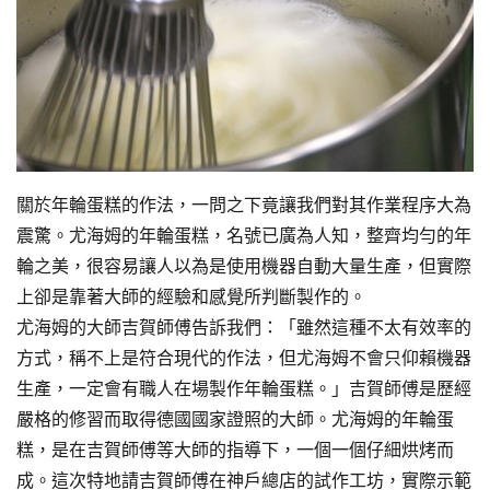
關於年輪蛋糕的作法，一問之下竟讓我們對其作業程序大為
震驚。尤海姆的年輪蛋糕，名號已廣為人知，整齊均勻的年
輪之美，很容易讓人以為是使用機器自動大量生產，但實際
上卻是靠著大師的經驗和感覺所判斷製作的。
尤海姆的大師吉賀師傅告訴我們：「雖然這種不太有效率的
方式，稱不上是符合現代的作法，但尤海姆不會只仰賴機器
生產，一定會有職人在場製作年輪蛋糕。」吉賀師傅是歷經
嚴格的修習而取得德國國家證照的大師。尤海姆的年輪蛋
糕，是在吉賀師傅等大師的指導下，一個一個仔細烘烤而
成。這次特地請吉賀師傅在神戶總店的試作工坊，實際示範