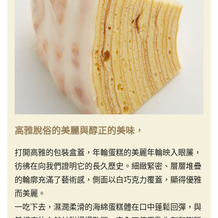
高雅脫俗的美麗與醇正的美味，
打開高雅的包裝盒蓋，年輪蛋糕的美麗年輪映入眼簾，
彷彿在向我們證明它的長久歷史。細緻緊密、層層堆疊
的輪廓充滿了藝術感，側面以白巧克力覆蓋，顯得優雅
而美麗。
一吃下去，濕潤柔滑的海綿蛋糕體在口中蓬鬆回彈，與