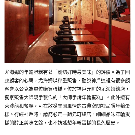
尤海姆的年輪蛋糕有著「剛切好時最美味」的評價。為了回
應顧客的心聲，尤海姆以秤重販售，聽說神戶這裡有很多顧
客會以公克為單位購買蛋糕。位於神戶元町的尤海姆總店，
獨家販售大師親手製作的「大師手烤年輪蛋糕」。此外還有
茶沙龍和餐廳，可在散發異國風情的古典空間裡品嚐年輪蛋
糕。行經神戶時，請務必走一趟元町總店，細細品味年輪蛋
糕的醇正美味之餘，也不妨遙想年輪蛋糕的長久歷史。