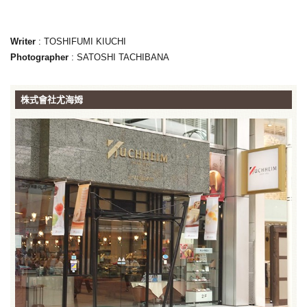
Writer
: TOSHIFUMI KIUCHI
Photographer
: SATOSHI TACHIBANA
株式會社尤海姆