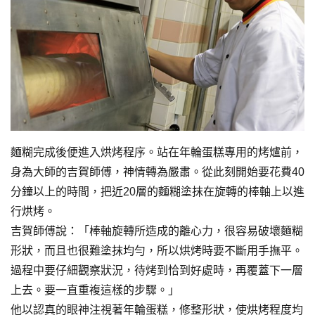
麵糊完成後便進入烘烤程序。站在年輪蛋糕專用的烤爐前，
身為大師的吉賀師傅，神情轉為嚴肅。從此刻開始要花費40
分鐘以上的時間，把近20層的麵糊塗抹在旋轉的棒軸上以進
行烘烤。
吉賀師傅說：「棒軸旋轉所造成的離心力，很容易破壞麵糊
形狀，而且也很難塗抹均勻，所以烘烤時要不斷用手撫平。
過程中要仔細觀察狀況，待烤到恰到好處時，再覆蓋下一層
上去。要一直重複這樣的步驟。」
他以認真的眼神注視著年輪蛋糕，修整形狀，使烘烤程度均