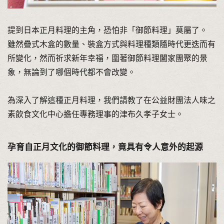
提到日本正月料理的主角，恐怕非「御節料理」莫屬了。
雖然疊式木盒的數量、裝盒方式與料理種類隨時代更迭而有
所變化，然而祈求新年幸福，圍著御節料理闔家團聚的景
象，無論到了哪個時代都不會改變。
為深入了解這種正月料理，我們請教了在公益財團法人味之
素飲食文化中心擔任專務理事的津布久孝子女士。
孕育自正月文化的御節料理，竟具有令人意外的起源