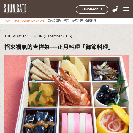
menu
LANGUAGE
TOP
>
THE POWER OF SHUN
>
招來福氣的吉祥菜──正月料理「御節料理」
THE POWER OF SHUN (December 2016)
招來福氣的吉祥菜──正月料理「御節料理」