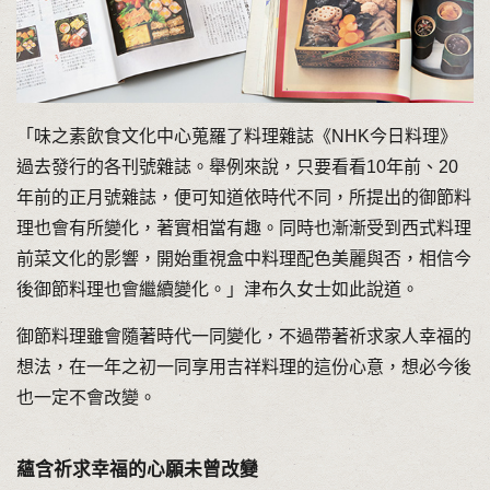
「味之素飲食文化中心蒐羅了料理雜誌《NHK今日料理》
過去發行的各刊號雜誌。舉例來說，只要看看10年前、20
年前的正月號雜誌，便可知道依時代不同，所提出的御節料
理也會有所變化，著實相當有趣。同時也漸漸受到西式料理
前菜文化的影響，開始重視盒中料理配色美麗與否，相信今
後御節料理也會繼續變化。」津布久女士如此說道。
御節料理雖會隨著時代一同變化，不過帶著祈求家人幸福的
想法，在一年之初一同享用吉祥料理的這份心意，想必今後
也一定不會改變。
蘊含祈求幸福的心願未曾改變