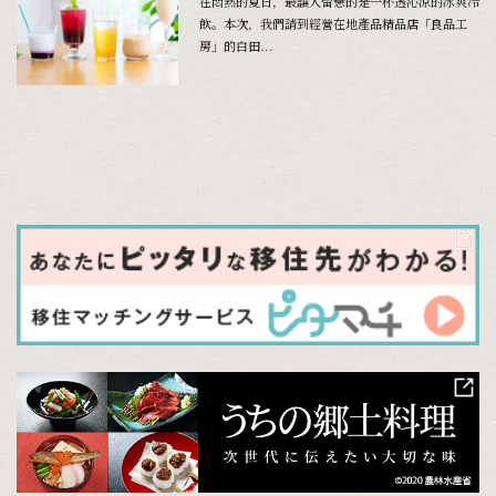
在悶熱的夏日，最讓人留戀的是一杯透沁涼的冰爽冷
飲。本次，我們請到經營在地產品精品店「良品工
房」的白田...