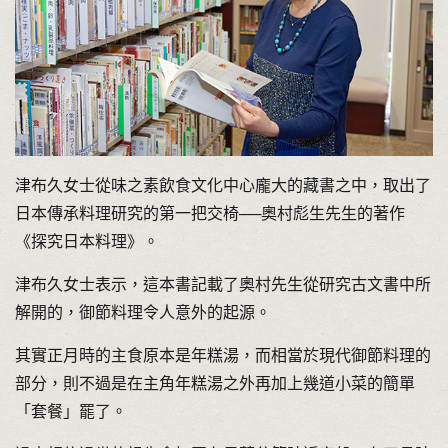
津布久女士從味之素飲食文化中心龐大的藏書之中，取出了
日本傳承料理研究的第一把交椅──奧村彪生先生的著作
《探究日本料理》。
津布久女士表示，這本書記載了奧村先生從研究古文書中所
解開的，御節料理令人意外的起源。
其實正月時的主食原本是年糕湯，而相當於現代御節料理的
部分，則不過是在主角年糕湯之外再加上幾道小菜的簡單
「套餐」罷了。