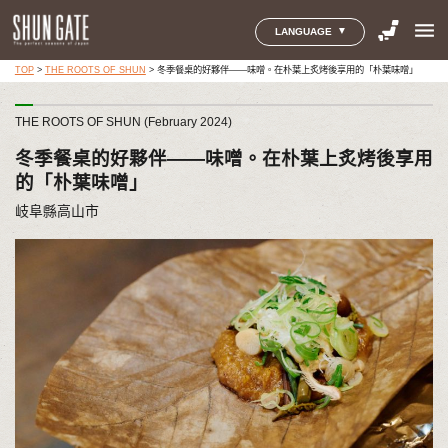
menu
LANGUAGE
TOP
>
THE ROOTS OF SHUN
>
冬季餐桌的好夥伴——味噌。在朴葉上炙烤後享用的「朴葉味噌」
THE ROOTS OF SHUN (February 2024)
冬季餐桌的好夥伴——味噌。在朴葉上炙烤後享用
的「朴葉味噌」
岐阜縣高山市