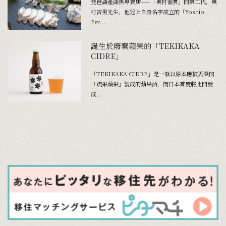
琵琶湖產湖魚專賣店——「奧村佃煮」的第二代，奧
村吉男先生，他冠上自身名字成立的「Yoshio
Fer...
誕生於廢棄蘋果的「TEKIKAKA
CIDRE」
「TEKIKAKA CIDRE」是一款以原本應被丟棄的
「疏果蘋果」製成的蘋果酒，而日本首度將此開發
成...