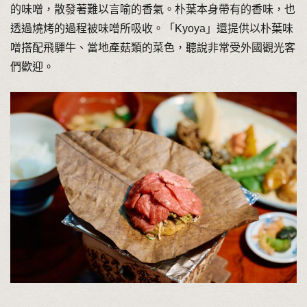
的味噌，散發著難以言喻的香氣。朴葉本身帶有的香味，也
透過燒烤的過程被味噌所吸收。「Kyoya」還提供以朴葉味
噌搭配飛驒牛、當地產菇類的菜色，聽說非常受外國觀光客
們歡迎。