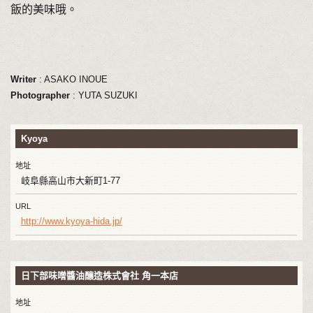
飯的美味哦。
Writer
: ASAKO INOUE
Photographer
: YUTA SUZUKI
Kyoya
地址
岐阜縣高山市大新町1-77
URL
http://www.kyoya-hida.jp/
日下部味噌醬油釀造株式會社 角一本店
地址