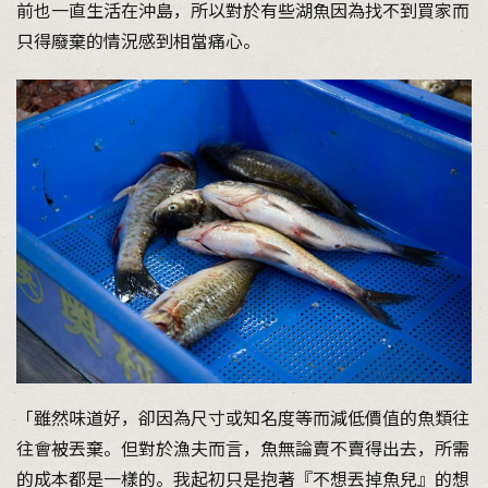
前也一直生活在沖島，所以對於有些湖魚因為找不到買家而
只得廢棄的情況感到相當痛心。
「雖然味道好，卻因為尺寸或知名度等而減低價值的魚類往
往會被丟棄。但對於漁夫而言，魚無論賣不賣得出去，所需
的成本都是一樣的。我起初只是抱著『不想丟掉魚兒』的想