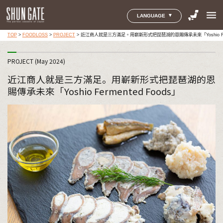
menu
LANGUAGE
TOP
>
FOODLOSS
>
PROJECT
>
近江商人就是三方滿足。用嶄新形式把琵琶湖的恩賜傳承未來「Yoshio Ferm
PROJECT (May 2024)
近江商人就是三方滿足。用嶄新形式把琵琶湖的恩
賜傳承未來「Yoshio Fermented Foods」