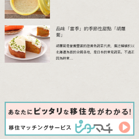
品味「當季」的季節性甜點「胡蘿
蔔」
胡蘿蔔是營養豐富的澄黃色蔬菜代表，廣泛種植於以
北海道為首的全國各地，是日本的常見蔬菜。不過正
因為時常...