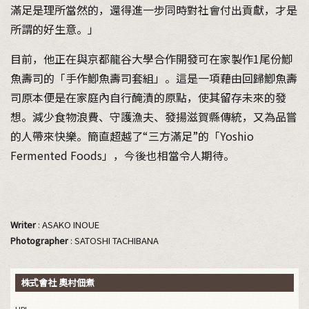
滿足是理所當然的，還得進一步同時對社會付出貢獻，才是
所謂的好生意。」
目前，他正在與京都龍谷大學合作開發可在家製作1尾份鯽
魚壽司的「手作鯽魚壽司套組」。這是一項藉由回歸鯽魚壽
司原本便是在家庭內自行醃漬的原點，使其留存未來的發
想。減少食物浪費、守護漁夫、發揚滋賀縣傳統，又為品嘗
的人帶來快樂。簡直超越了“三方滿足”的「Yoshio
Fermented Foods」，今後也相當令人期待。
Writer
: ASAKO INOUE
Photographer
: SATOSHI TACHIBANA
株式會社 奧村佃煮