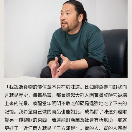
「我認為食物的價值並不只在於味道。比如鯽魚壽司對我而
言就是歷史，每每品嘗，都會憶起大群人圍著餐桌時它被端
上來的光景、喚醒當年明明不敢吃卻硬是逞強地吃了下去的
記憶。我希望自己做的商品也能如此，成為除了味道外還附
帶另一種樂趣的東西，若還能對漁業及社會有所幫助，那就
更好了。近江商人就是『三方滿足』。賣的人、買的人獲得