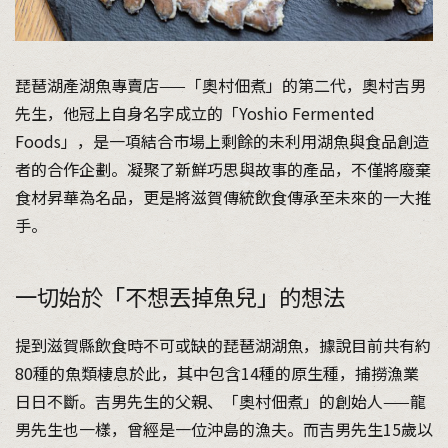
琵琶湖產湖魚專賣店——「奧村佃煮」的第二代，奧村吉男
先生，他冠上自身名字成立的「Yoshio Fermented
Foods」，是一項結合市場上剩餘的未利用湖魚與食品創造
者的合作企劃。凝聚了新鮮巧思與故事的產品，不僅將廢棄
食材昇華為名品，更是將滋賀傳統飲食傳承至未來的一大推
手。
一切始於「不想丟掉魚兒」的想法
提到滋賀縣飲食時不可或缺的琵琶湖湖魚，據說目前共有約
80種的魚類棲息於此，其中包含14種的原生種，捕撈漁業
日日不斷。吉男先生的父親、「奧村佃煮」的創始人——龍
男先生也一樣，曾經是一位沖島的漁夫。而吉男先生15歲以