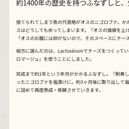
約1400年の歴史を持つふなずしと
捨てられてしまう魚の代表格がオスのニゴロブナ。か
スはどうしても余ってしまいます。「オスの価値を上
「オスのお腹には卵がないので、そのスペースにチー
相方に選んだのは、Lactosérumでチーズをつく
ロマージュ」を使うことにしました。
完成まで約1年という年月がかかるふなずし。「鮒寿
ったニゴロブナを塩漬けに。約3ヶ月後に取り出して
に詰めて再度熟成・発酵させていきます。