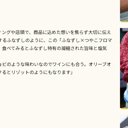
ィングや店頭で、商品に込めた想いを焦らず大切に伝え
するふなずしのように、この「ふなずし×つやこフロマ
。食べてみるとふなずし特有の凝縮された旨味と塩気
ョビのような味わいなのでワインにも合う。オリーブオ
するとリゾットのようにもなります」