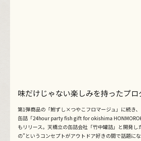
味だけじゃない楽しみを持ったプロ
第1弾商品の「鮒ずし×つやこフロマージュ」に続き、
缶詰「24hour party fish gift for okishima H
もリリース。天橋立の缶詰会社「竹中罐詰」と開発し
の”というコンセプトがアウトドア好きの間で話題に