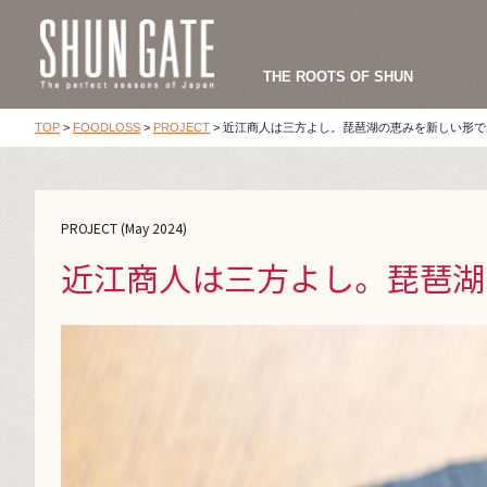
THE ROOTS OF SHUN
TOP
>
FOODLOSS
>
PROJECT
>
近江商人は三方よし。琵琶湖の恵みを新しい形で未来へ継ぐ「
PROJECT (May 2024)
近江商人は三方よし。琵琶湖の恵み