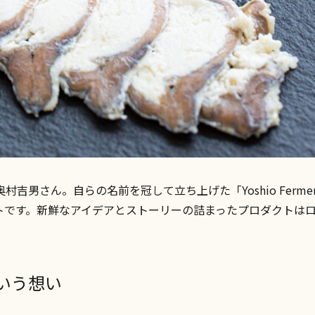
男さん。自らの名前を冠して立ち上げた「Yoshio Fermen
トです。新鮮なアイデアとストーリーの詰まったプロダクトは
いう想い