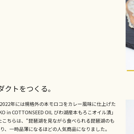
ダクトをつくる。
2022年には規格外の本モロコをカレー風味に仕上げた
ONMOROKO in COTTONSEED OIL びわ湖産本もろこオイル漬」
たこちらは、“琵琶湖を見ながら食べられる琵琶湖のも
なり、一時品薄になるほどの人気商品になりました。