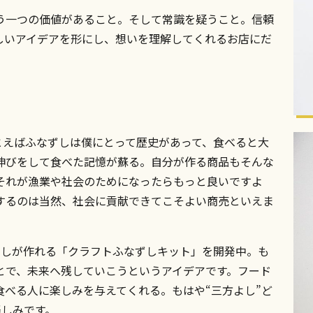
う一つの価値があること。そして常識を疑うこと。信頼
しいアイデアを形にし、想いを理解してくれるお店にだ
とえばふなずしは僕にとって歴史があって、食べると大
伸びをして食べた記憶が蘇る。自分が作る商品もそんな
それが漁業や社会のためになったらもっと良いですよ
するのは当然、社会に貢献できてこそよい商売といえま
ずしが作れる「クラフトふなずしキット」を開発中。も
とで、未来へ残していこうというアイデアです。フード
べる人に楽しみを与えてくれる。もはや“三方よし”ど
も楽しみです。