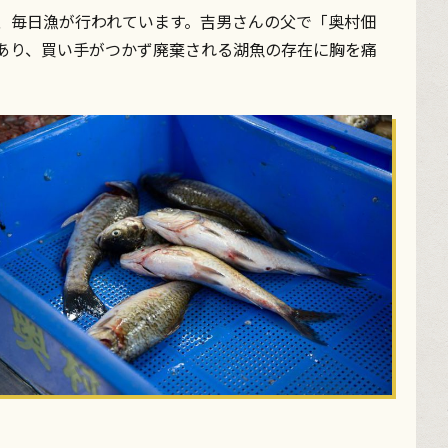
れ、毎日漁が行われています。吉男さんの父で「奥村佃
あり、買い手がつかず廃棄される湖魚の存在に胸を痛