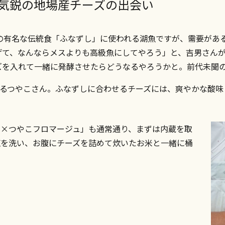
、気鋭の地場産チーズの出会い
の有名な伝統食「ふなずし」に使われる湖魚ですが、需要があ
げて、なんならメスよりも高級魚にしてやろう」と、吉男さん
ズを入れて一緒に発酵させたらどうなるやろうかと。前代未聞
っているつやこさん。ふなずしに合わせるチーズには、爽やかな
し×つやこフロマージュ」も通常通り、まずは内蔵を取
塩を洗い、お腹にチーズを詰めて炊いたお米と一緒に桶