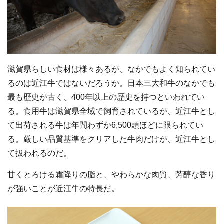
滋賀県らしい食材は様々あるが、なかでもよく知られてい
るのは近江牛ではないだろうか。日本三大和牛のなかでも
最も歴史が古く、400年以上の歴史を持つといわれてい
る。食用牛は滋賀県全域で飼育されているが、近江牛とし
て出荷される牛は年間わずか6,500頭ほどに限られてい
る。厳しい品質基準をクリアした牛肉だけが、近江牛とし
て扱われるのだ。
甘くとろける霜降りの脂と、やわらかな肉質、芳醇な香り
が強いことが近江牛の特長だ。