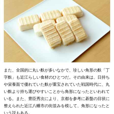
また、全国的に丸い麩が多いなかで、珍しい角形の麩「丁
字麩」も近江らしい食材のひとつだ。その由来は、日持ち
や栄養面で優れていた麩が重宝されていた戦国時代に、丸
い麩より持ち運びやすいことから角形になったといわれて
いる。また、豊臣秀次により、京都を参考に碁盤の目状に
整えられた近江八幡市の街並みを模して、角形になったと
いう説もある。