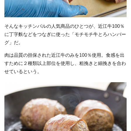
そんなキッチンパルの人気商品のひとつが、近江牛100％
に丁字麩などをつなぎに使った「モチモチ牛とろハンバー
グ」だ。
肉は品質の担保された近江牛のみを100％使用。食感を出
すために２種類以上部位を使用し、粗挽きと細挽きを合わ
せているという。