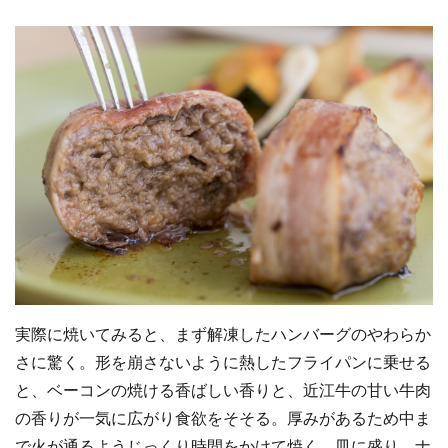
実際に焼いてみると、まず解凍したハンバーグのやわらか
さに驚く。形を崩さないように熱したフライパンに乗せる
と、ベーコンの焼ける香ばしい香りと、近江牛の甘い牛肉
の香りが一気に広がり食欲をそそる。厚みがあるため中ま
で火が通るようじっくり時間をかけて焼く。皿に盛り、ナ