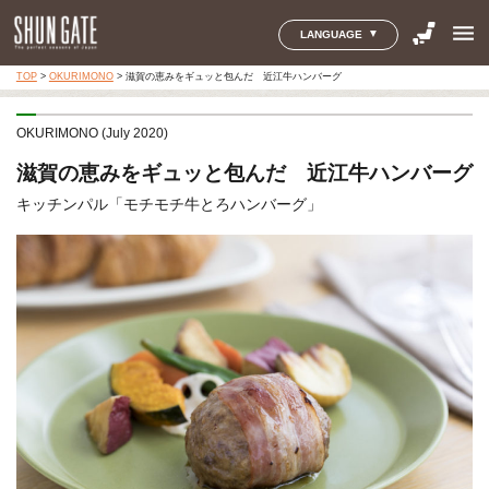
menu
LANGUAGE
TOP
>
OKURIMONO
>
滋賀の恵みをギュッと包んだ 近江牛ハンバーグ
OKURIMONO (July 2020)
滋賀の恵みをギュッと包んだ 近江牛ハンバーグ
キッチンパル「モチモチ牛とろハンバーグ」