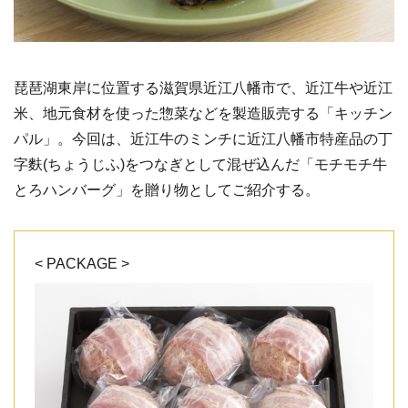
琵琶湖東岸に位置する滋賀県近江八幡市で、近江牛や近江
米、地元食材を使った惣菜などを製造販売する「キッチン
パル」。今回は、近江牛のミンチに近江八幡市特産品の丁
字麩(ちょうじふ)をつなぎとして混ぜ込んだ「モチモチ牛
とろハンバーグ」を贈り物としてご紹介する。
< PACKAGE >