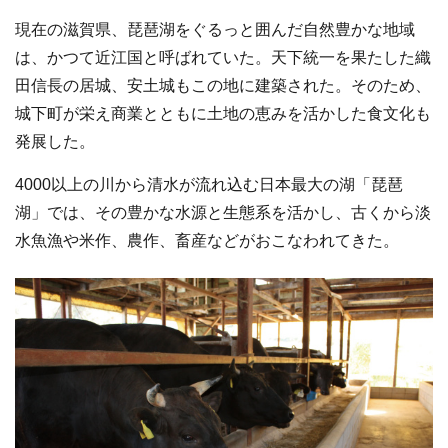
現在の滋賀県、琵琶湖をぐるっと囲んだ自然豊かな地域
は、かつて近江国と呼ばれていた。天下統一を果たした織
田信長の居城、安土城もこの地に建築された。そのため、
城下町が栄え商業とともに土地の恵みを活かした食文化も
発展した。
4000以上の川から清水が流れ込む日本最大の湖「琵琶
湖」では、その豊かな水源と生態系を活かし、古くから淡
水魚漁や米作、農作、畜産などがおこなわれてきた。