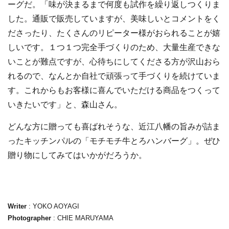
ーグだ。「味が決まるまで何度も試作を繰り返しつくりま
した。通販で販売していますが、美味しいとコメントをく
ださったり、たくさんのリピーター様がおられることが嬉
しいです。１つ１つ完全手づくりのため、大量生産できな
いことが難点ですが、心待ちにしてくださる方が沢山おら
れるので、なんとか自社で頑張って手づくりを続けていま
す。これからもお客様に喜んでいただける商品をつくって
いきたいです」と、森山さん。
どんな方に贈っても喜ばれそうな、近江八幡の旨みが詰ま
ったキッチンパルの「モチモチ牛とろハンバーグ」。ぜひ
贈り物にしてみてはいかがだろうか。
Writer
: YOKO AOYAGI
Photographer
: CHIE MARUYAMA