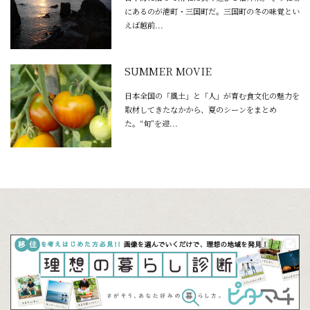
にあるのが港町・三国町だ。三国町の冬の味覚とい
えば越前...
SUMMER MOVIE
日本全国の「風土」と「人」が育む食文化の魅力を
取材してきたなかから、夏のシーンをまとめ
た。“旬”を迎...