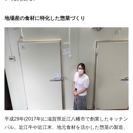
地場産の食材に特化した惣菜づくり
平成29年(2017年)に滋賀県近江八幡市で創業したキッチン
パル。近江牛や近江米、地元食材を活かした惣菜の製造、