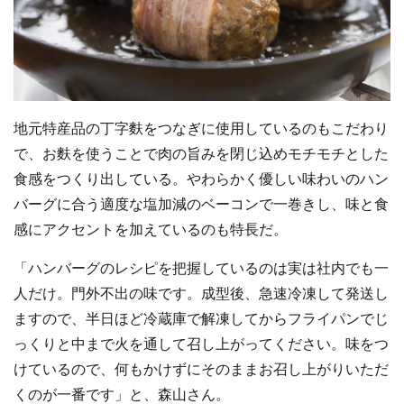
地元特産品の丁字麩をつなぎに使用しているのもこだわり
で、お麩を使うことで肉の旨みを閉じ込めモチモチとした
食感をつくり出している。やわらかく優しい味わいのハン
バーグに合う適度な塩加減のベーコンで一巻きし、味と食
感にアクセントを加えているのも特長だ。
「ハンバーグのレシピを把握しているのは実は社内でも一
人だけ。門外不出の味です。成型後、急速冷凍して発送し
ますので、半日ほど冷蔵庫で解凍してからフライパンでじ
っくりと中まで火を通して召し上がってください。味をつ
けているので、何もかけずにそのままお召し上がりいただ
くのが一番です」と、森山さん。