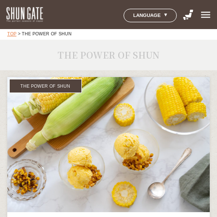
menu
LANGUAGE
TOP
>
THE POWER OF SHUN
THE POWER OF SHUN
THE POWER OF SHUN