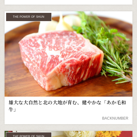
THE POWER OF SHUN
雄大な大自然と北の大地が育む、健やかな「あか毛和
牛」
BACKNUMBER
THE POWER OF SHUN