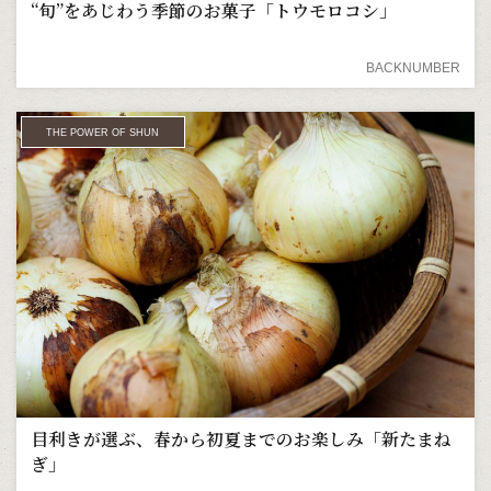
“旬”をあじわう季節のお菓子「トウモロコシ」
BACKNUMBER
THE POWER OF SHUN
目利きが選ぶ、春から初夏までのお楽しみ「新たまね
ぎ」