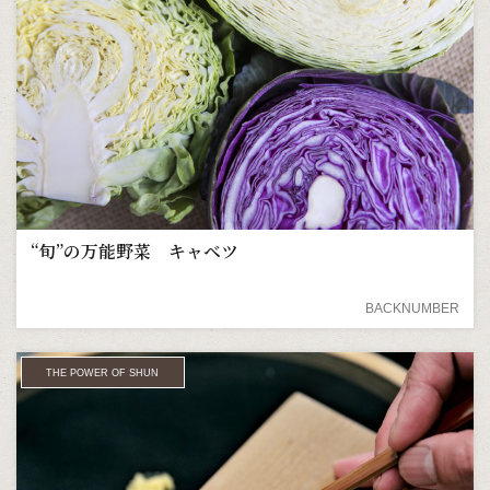
“旬”の万能野菜 キャベツ
BACKNUMBER
THE POWER OF SHUN