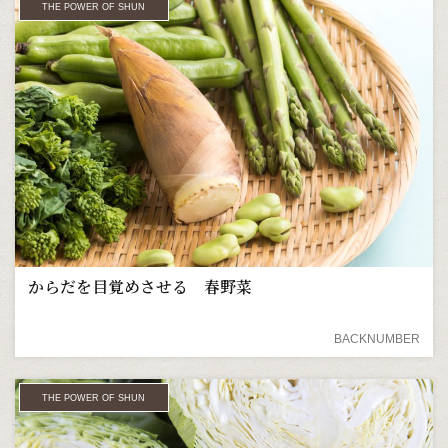
THE POWER OF SHUN
からだを目覚めさせる 春野菜
BACKNUMBER
THE POWER OF SHUN