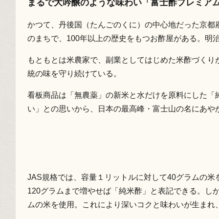
まるで大吟醸のような味わい「富士酢プレミア
かつて、丹後国（たんごのくに）の中心地だった京都
のまちで、100年以上の歴史をもつお酢屋がある。明
もともとは米農家で、副業としてはじめた米酢づくり
統の味を守り続けている。
看板商品は「無農薬」の新米と水だけを原料にした「
い」との思いから、日本の最高峰・富士山の名にあや
JAS規格では、容量１リットルに対して40グラムの
120グラムまで増やせば「純米酢」と表記できる。し
ムの米を使用。これにより深いコクと味わいが生まれ