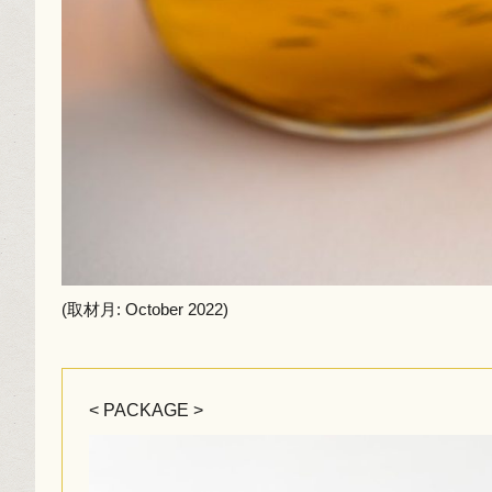
(取材月: October 2022)
< PACKAGE >