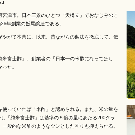
ム」
府宮津市。日本三景のひとつ「天橋立」でおなじみのこ
治26年創業の飯尾醸造である。
がやがて本業に。以来、昔ながらの製法を徹底して、伝
純米富士酢」。創業者の「日本一の米酢になってほし
かった。
米を使っていれば「米酢」と認められる。また、米の量を
かし「純米富士酢」は基準の５倍の量にあたる200グラ
、一般的な米酢のようなツンとした香りも抑えられる。