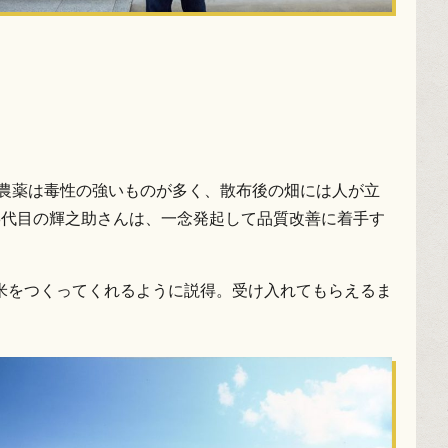
、農薬は毒性の強いものが多く、散布後の畑には人が立
3代目の輝之助さんは、一念発起して品質改善に着手す
米をつくってくれるように説得。受け入れてもらえるま