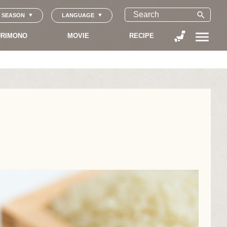
search
SEASON
LANGUAGE
menu
RIMONO
MOVIE
RECIPE