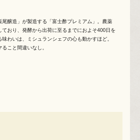
飯尾醸造」が製造する「富士酢プレミアム」。農薬
ており、発酵から出荷に至るまでにおよそ400日を
る味わいは、ミシュランシェフの心も動かすほど。
マること間違いなし。