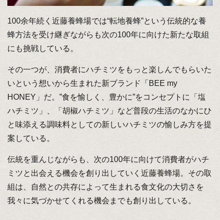
100余年続く近藤養蜂場では“転地養蜂”という伝統的な養
蜂方法を受け継ぎながらも次の100年に向けた新たな取組
にも挑戦している。
その一つが、消費者にハチミツをもっと楽しんでもらいた
いという想いから生まれた新ブランド「BEE my
HONEY」だ。”食を愉しく、豊かに”をコンセプトに「塩
ハチミツ」、「胡椒ハチミツ」など普段の生活のなかにひ
と味添える調味料としての新しいハチミツの愉しみ方を提
案している。
伝統を重んじながらも、次の100年に向けて消費者がハチ
ミツと出会える機会を創り出していく近藤養蜂場。その取
組は、自然との共存によって生まれる食文化の大切さを
我々に気づかせてくれる機会までも創り出している。