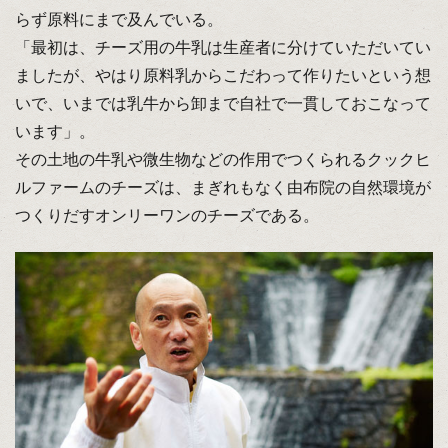
らず原料にまで及んでいる。
「最初は、チーズ用の牛乳は生産者に分けていただいてい
ましたが、やはり原料乳からこだわって作りたいという想
いで、いまでは乳牛から卸まで自社で一貫しておこなって
います」。
その土地の牛乳や微生物などの作用でつくられるクックヒ
ルファームのチーズは、まぎれもなく由布院の自然環境が
つくりだすオンリーワンのチーズである。