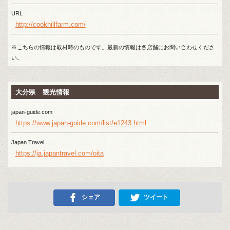
URL
http://cookhillfarm.com/
※こちらの情報は取材時のものです。最新の情報は各店舗にお問い合わせくださ
い。
大分県 観光情報
japan-guide.com
https://www.japan-guide.com/list/e1243.html
Japan Travel
https://ja.japantravel.com/oita
シェア
ツイート