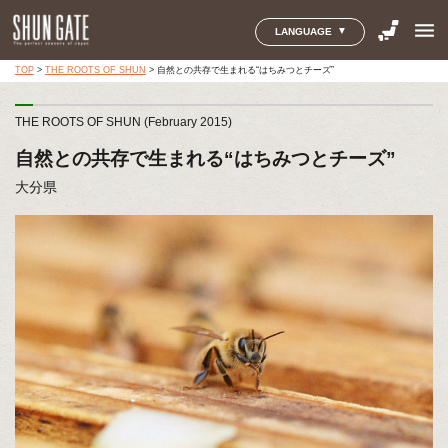
menu
LANGUAGE
TOP
>
THE ROOTS OF SHUN
>
自然との共存で生まれる“はちみつとチーズ”
THE ROOTS OF SHUN (February 2015)
自然との共存で生まれる“はちみつとチーズ”
大分県