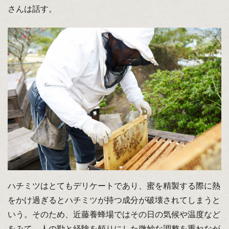
さんは話す。
ハチミツはとてもデリケートであり、蜜を精製する際に熱
をかけ過ぎるとハチミツが持つ成分が破壊されてしまうと
いう。そのため、近藤養蜂場ではその日の気候や温度など
をみて、人の勘と経験を頼りにした微妙な調整を重ねなが