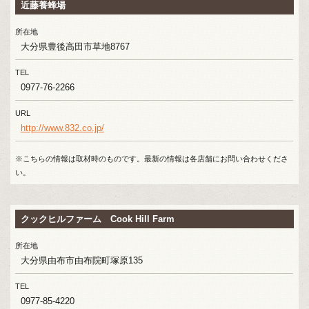
近藤養蜂場
所在地
大分県豊後高田市草地8767
TEL
0977-76-2266
URL
http://www.832.co.jp/
※こちらの情報は取材時のものです。最新の情報は各店舗にお問い合わせくださ
い。
クックヒルファーム Cook Hill Farm
所在地
大分県由布市由布院町塚原135
TEL
0977-85-4220