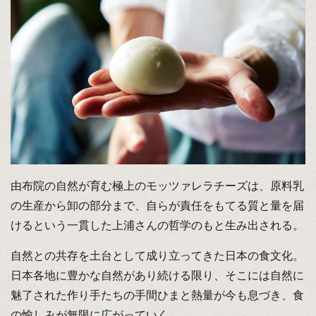
由布院の自然が育む極上のモッツァレラチーズは、原料乳
の生産から卸の部分まで、自らが責任をもてる質と量を届
けるという一貫した上浦さんの哲学のもと生み出される。
自然との共存を土台として成り立ってきた日本の食文化。
日本各地に豊かな自然があり続ける限り、そこには自然に
魅了された作り手たちの手間ひまと熱量が今も息づき、食
の愉しみが無限に広がっていく。