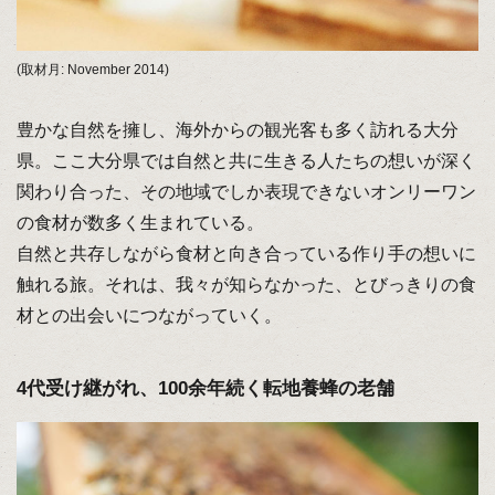
(取材月: November 2014)
豊かな自然を擁し、海外からの観光客も多く訪れる大分
県。ここ大分県では自然と共に生きる人たちの想いが深く
関わり合った、その地域でしか表現できないオンリーワン
の食材が数多く生まれている。
自然と共存しながら食材と向き合っている作り手の想いに
触れる旅。それは、我々が知らなかった、とびっきりの食
材との出会いにつながっていく。
4代受け継がれ、100余年続く転地養蜂の老舗