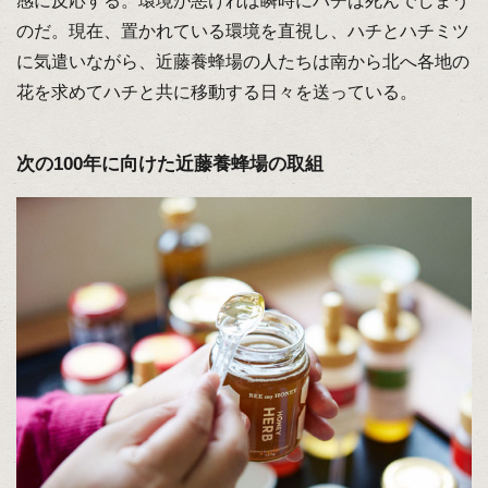
感に反応する。環境が悪ければ瞬時にハチは死んでしまう
のだ。現在、置かれている環境を直視し、ハチとハチミツ
に気遣いながら、近藤養蜂場の人たちは南から北へ各地の
花を求めてハチと共に移動する日々を送っている。
次の100年に向けた近藤養蜂場の取組