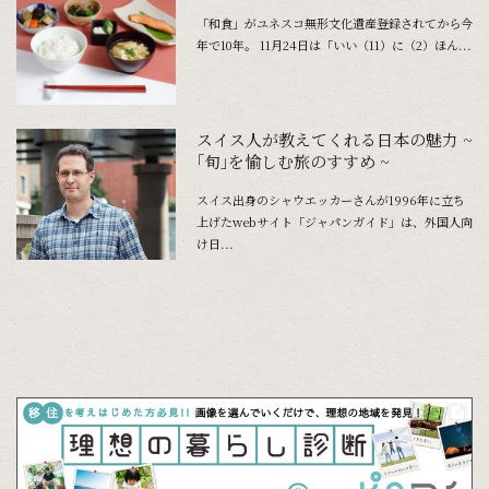
「和食」がユネスコ無形文化遺産登録されてから今
年で10年。 11月24日は「いい（11）に（2）ほん...
スイス人が教えてくれる日本の魅力 ~
｢旬｣を愉しむ旅のすすめ ~
スイス出身のシャウエッカーさんが1996年に立ち
上げたwebサイト「ジャパンガイド」は、外国人向
け日...