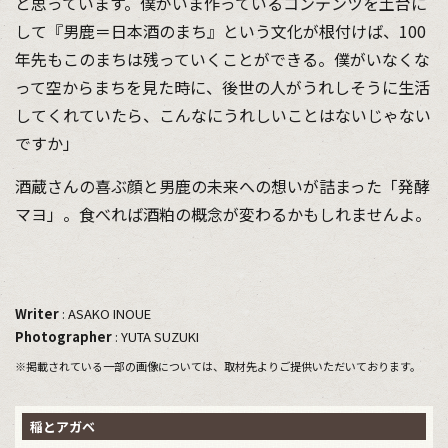
と思っています。僕がいま作っているコンテンツを土台に
して『男鹿＝日本酒のまち』という文化が根付けば、100
年先もこのまちは残っていくことができる。僕がいなくな
って空からまちを見た時に、後世の人がうれしそうに生活
してくれていたら、こんなにうれしいことはないじゃない
ですか」
酒蔵さんの喜ぶ顔と男鹿の未来への想いが詰まった「発酵
マヨ」。食べれば酒粕の概念が変わるかもしれませんよ。
Writer
: ASAKO INOUE
Photographer
: YUTA SUZUKI
※掲載されている一部の画像については、取材先よりご提供いただいております。
稲とアガベ