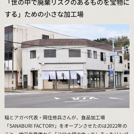
「世の中で廃棄リスクのあるものを宝物に
する」ための小さな加工場
稲とアガベ代表・岡住修兵さんが、食品加工場
「SANABURI FACTORY」をオープンさせたのは2022年の
こと。地元生産者から「コロナ禍で余ってしまったリンゴ