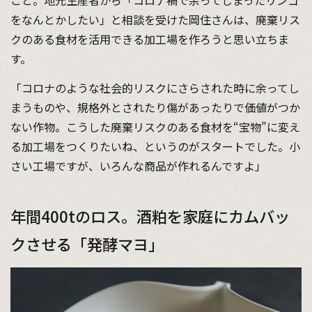
をなんとかしたい」と相談を受けた岡住さんは、廃棄リス
クのある食材を活用できる加工場を作ろうと思い立ちま
す。
「コロナのような社会的リスクにさらされた時に余ってし
まうものや、規格外とされたり傷があったりで価値がつか
ない作物。こうした廃棄リスクのある食材を“宝物”に変え
る加工場をつくりたいね、というのがスタートでした。小
さい工場ですが、いろんな商品が作れるんですよ」
年間400tのロス。酒粕を家庭にカムバッ
クさせる「発酵マヨ」