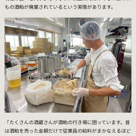
もの酒粕が廃棄されているという実情があります。
「たくさんの酒蔵さんが酒粕の行き場に困っています。昔
は酒粕を売った金額だけで従業員の給料がまかなえるほど