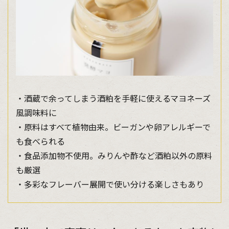
・酒蔵で余ってしまう酒粕を手軽に使えるマヨネーズ
風調味料に
・原料はすべて植物由来。ビーガンや卵アレルギーで
も食べられる
・食品添加物不使用。みりんや酢など酒粕以外の原料
も厳選
・多彩なフレーバー展開で使い分ける楽しさもあり