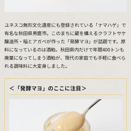
ユネスコ無形文化遺産にも登録されている「ナマハゲ」で
有名な秋田県男鹿市。このまちに蔵を構えるクラフトサケ
醸造所・稲とアガベが作った「発酵マヨ」が話題です。原
料になっているのは酒粕。秋田県内だけで年間400トンも
廃棄になってしまう酒粕が、現代の家庭でも手軽に食べら
れる調味料に大変身しました。
＜「発酵マヨ」のここに注目＞