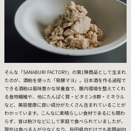
そんな「SANABURI FACTORY」の第1弾商品として生まれ
たのが、酒粕を使った「発酵マヨ」。日本酒を作る過程で
できる酒粕は風味豊かな栄養食で、腸内環境を整えてくれ
る食物繊維や、他にたんぱく質・ビタミンB群・ミネラル
など、美容健康に良い成分がたくさん含まれていることが
わかっています。こんなに素晴らしい食材であるにも関わ
らず、昔は粕汁などにして家庭で食べられていましたが、
現在は食べる人が少なくなり、秋田県内だけでも年間400t