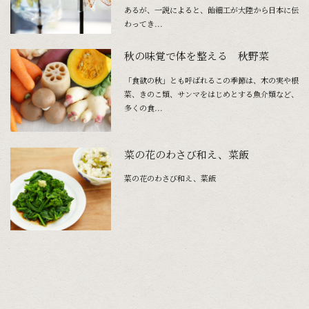
あるが、一説によると、飴細工が大陸から日本に伝
わってき...
秋の味覚で体を整える 秋野菜
「食欲の秋」とも呼ばれるこの季節は、木の実や根
菜、きのこ類、サンマをはじめとする魚介類など、
多くの食...
菜の花のわさび和え、菜飯
菜の花のわさび和え、菜飯