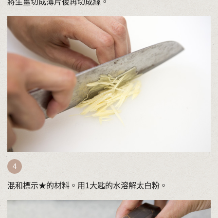
將生薑切成薄片後再切成絲。
混和標示★的材料。用1大匙的水溶解太白粉。