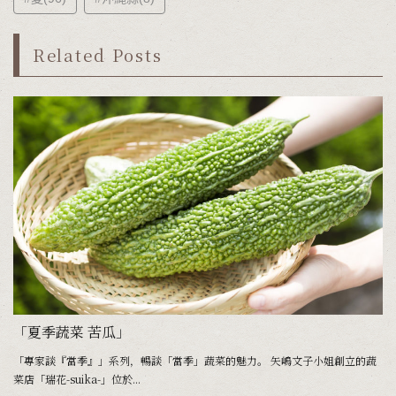
Related Posts
「夏季蔬菜 苦瓜」
「專家談『當季』」系列，暢談「當季」蔬菜的魅力。 矢嶋文子小姐創立的蔬
菜店「瑞花-suika-」位於...