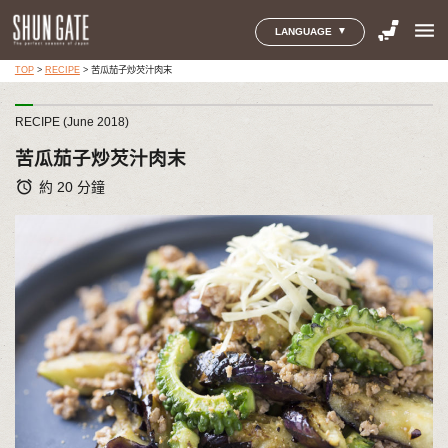
menu
LANGUAGE
TOP
>
RECIPE
>
苦瓜茄子炒芡汁肉末
RECIPE (June 2018)
苦瓜茄子炒芡汁肉末
alarm
約 20 分鐘