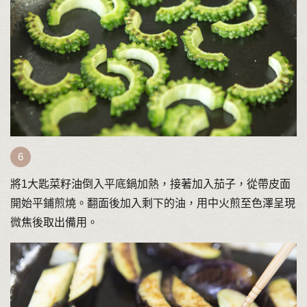
將1大匙菜籽油倒入平底鍋加熱，接著加入茄子，從帶皮面
開始平鋪煎燒。翻面後加入剩下的油，用中火煎至色澤呈現
微焦後取出備用。