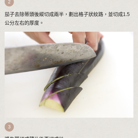
茄子去除蒂頭後縱切成兩半，劃出格子狀紋路，並切成1.5
公分左右的厚度。