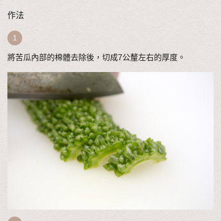
作法
將苦瓜內部的棉體去除後，切成7公釐左右的厚度。