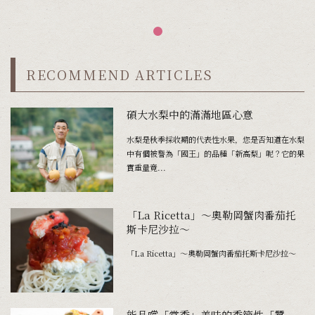
RECOMMEND ARTICLES
碩大水梨中的滿滿地區心意
水梨是秋季採收期的代表性水果，您是否知道在水梨
中有個被譽為「國王」的品種「新高梨」呢？它的果
實重量竟...
「La Ricetta」～奧勒岡蟹肉番茄托
斯卡尼沙拉～
「La Ricetta」～奧勒岡蟹肉番茄托斯卡尼沙拉～
能品嚐「當季」美味的季節性「蠶