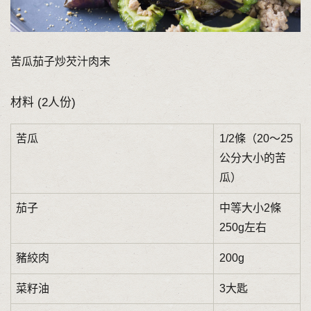
苦瓜茄子炒芡汁肉末
材料 (2人份)
苦瓜
1/2條（20～25
公分大小的苦
瓜）
茄子
中等大小2條
250g左右
豬絞肉
200g
菜籽油
3大匙