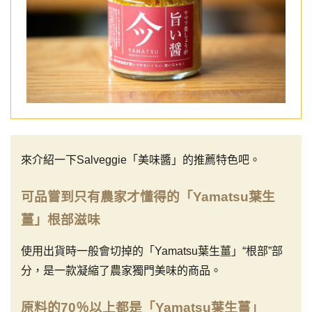
來介紹一下Salveggie「美味醬」的推薦特色吧。
可品嘗到只有農家才懂得的「Yamatsu葉生
薑」根部滋味
使用出貨時一般會切掉的「Yamatsu葉生薑」“根部”部
分，是一款凝縮了農家獨門美味的商品。
原料的70％以上都是「Yamatsu葉生薑」