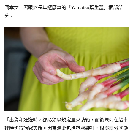
岡本女士著眼於長年遭廢棄的「Yamatsu葉生薑」根部部
分。
「出貨和運送時，都必須以規定量來裝箱，而後陳列在超市
裡時也得講究美觀。因為還要包進塑膠袋裡，根部部分就顯