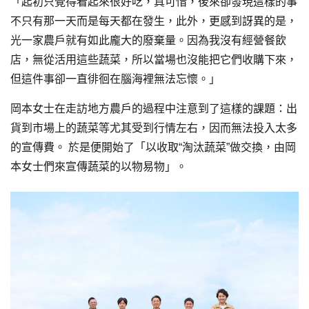
「起初只覺得看起來很好吃，真可惜，後來卻發現這樣的事
不只有那一天而是每天都在發生，此外，更感到訝異的是，
光一家農戶就有如此龐大的廢棄量。因為我沒有經營餐飲
店，無從活用這些蔬菜，所以當場也沒能把它們收購下來，
但這件事卻一直徘徊在腦海裡無法忘懷。」
岡本女士在走訪地方農戶的過程中注意到了這樣的課題：出
貨到市場上的蔬菜等尤其受到行情左右，因而無法投入太多
的宣傳費。 於是便開始了「以收取“淘汰蔬菜”做交換，由岡
本女士們來宣傳蔬菜的以物易物」。