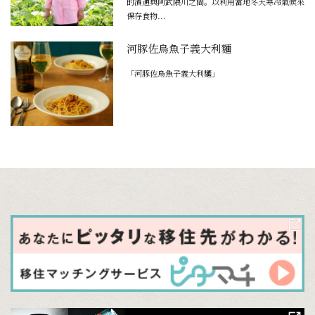
的濱通與阿武隈川之間。以利用當地冬天寒冷氣候來
保存食物...
河豚佐烏魚子義大利麵
「河豚佐烏魚子義大利麵」