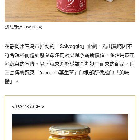
(採訪月份: June 2024)
在靜岡縣三島市推動的「Salveggie」企劃，為出貨時因不
符合規格而遭到廢棄命運的蔬菜賦予嶄新價值，並活用於在
地蔬菜的宣傳。以下就來介紹從該企劃誕生而來的商品，用
三島傳統蔬菜「Yamatsu葉生薑」的根部所做成的「美味
醬」。
< PACKAGE >