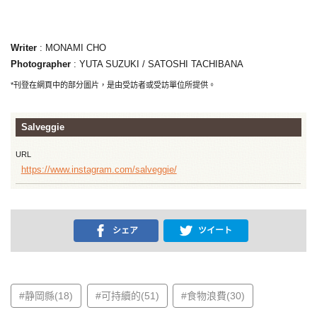
Writer
: MONAMI CHO
Photographer
: YUTA SUZUKI / SATOSHI TACHIBANA
*刊登在網頁中的部分圖片，是由受訪者或受訪單位所提供。
Salveggie
URL
https://www.instagram.com/salveggie/
シェア
ツイート
#静岡縣(18)
#可持續的(51)
#食物浪費(30)