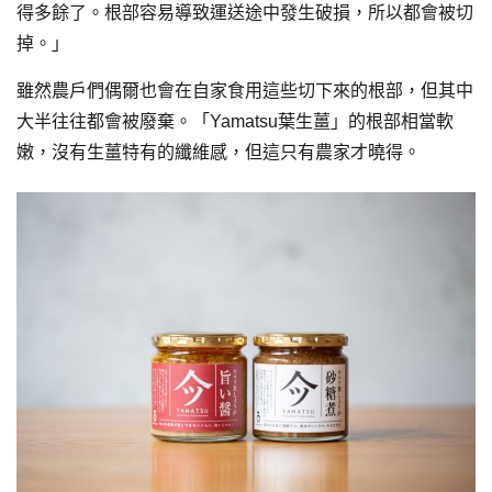
得多餘了。根部容易導致運送途中發生破損，所以都會被切
掉。」
雖然農戶們偶爾也會在自家食用這些切下來的根部，但其中
大半往往都會被廢棄。「Yamatsu葉生薑」的根部相當軟
嫩，沒有生薑特有的纖維感，但這只有農家才曉得。