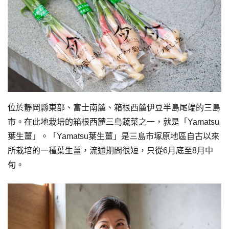
位於靜岡縣東部、富士南麓、箱根西麓伊豆半島尾端的三島
市。在此地栽培的箱根西麓三島蔬菜之一，就是「Yamatsu
葉生薑」。「Yamatsu葉生薑」是三島市塚原地區自古以來
所栽培的一種葉生薑，流通期間很短，只從6月底至8月中
旬。