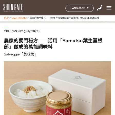
menu
LANGUAGE
TOP
>
OKURIMONO
>
農家的獨門秘方——活用「Yamatsu葉生薑根部」做成的萬能調味料
OKURIMONO (July 2024)
農家的獨門秘方——活用「Yamatsu葉生薑根
部」做成的萬能調味料
Salveggie「美味醬」