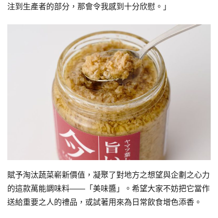
注到生產者的部分，那會令我感到十分欣慰。」
賦予淘汰蔬菜嶄新價值，凝聚了對地方之想望與企劃之心力
的這款萬能調味料——「美味醬」。希望大家不妨把它當作
送給重要之人的禮品，或試著用來為日常飲食增色添香。