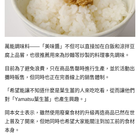
萬能調味料——「美味醬」不但可以直接加在白飯和涼拌豆
腐上品嘗，也很推薦用來為炒麵等炒製的料理事先調味。
目前為了避免浪費，只在商品售罄時進行生產，並於活動出
攤時販售，但同時也正在完善線上的銷售體制。
「希望能讓不知道什麼是葉生薑的人來吃吃看，從而讓他們
對「Yamatsu葉生薑」也產生興趣。」
岡本女士表示，雖然使用廢棄食材的升級再造商品已然在世
上普及了開來，但她同時也希望大家能關注到加工前的食材
本身。