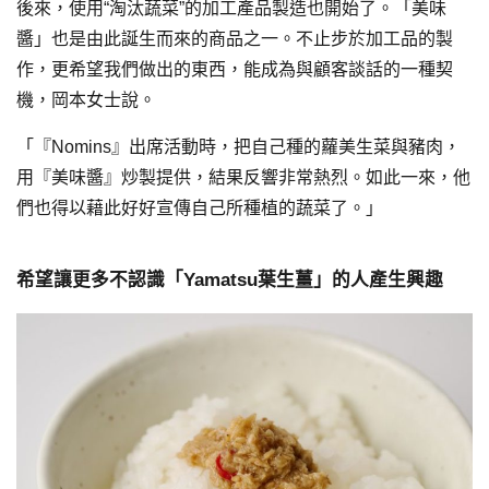
後來，使用“淘汰蔬菜”的加工產品製造也開始了。「美味
醬」也是由此誕生而來的商品之一。不止步於加工品的製
作，更希望我們做出的東西，能成為與顧客談話的一種契
機，岡本女士說。
「『Nomins』出席活動時，把自己種的蘿美生菜與豬肉，
用『美味醬』炒製提供，結果反響非常熱烈。如此一來，他
們也得以藉此好好宣傳自己所種植的蔬菜了。」
希望讓更多不認識「Yamatsu葉生薑」的人產生興趣