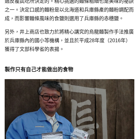
過反覆試吃所決定的。精心挑選的麵條粗細也是美味的祕訣
之一。決定口感的麵粉是以北海道和兵庫縣產的麵粉調配而
成，而影響麵條風味的食鹽則選用了兵庫縣的赤穗鹽。
另外，井上商店也致力於將精心講究的烏龍麵製作手法推廣
於兵庫縣內的國小等機構，並且於平成28年度（2016年）
獲得了文部科學省的表揚。
製作只有自己才能做出的食物