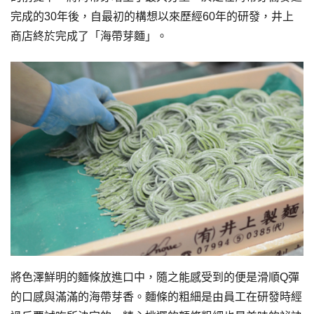
完成的30年後，自最初的構想以來歷經60年的研發，井上
商店終於完成了「海帶芽麵」。
將色澤鮮明的麵條放進口中，隨之能感受到的便是滑順Q彈
的口感與滿滿的海帶芽香。麵條的粗細是由員工在研發時經