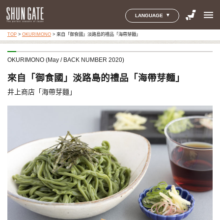
menu
LANGUAGE
TOP
>
OKURIMONO
>
來自「御食國」淡路島的禮品「海帶芽麵」
OKURIMONO (May / BACK NUMBER 2020)
來自「御食國」淡路島的禮品「海帶芽麵」
井上商店「海帶芽麵」