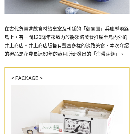
在古代負責進獻食材給皇室及朝廷的「御食國」兵庫縣淡路
島上，有一間120餘年來致力於將淡路美食推廣至島內外的
井上商店。井上商店販售有豐富多樣的淡路美食，本次介紹
的禮品是花費長達60年的歲月所研發出的「海帶芽麵」。
< PACKAGE >