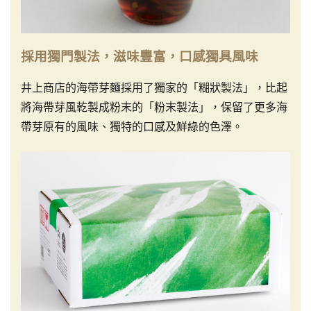
採用獨門製法，滋味豐富，口感獨具風味
井上商店的海帶芽麵採用了獨家的「糊狀製法」，比起
將海帶芽風乾製成粉末的「粉末製法」，保留了更多海
帶芽原有的風味、獨特的口感及鮮綠的色澤。