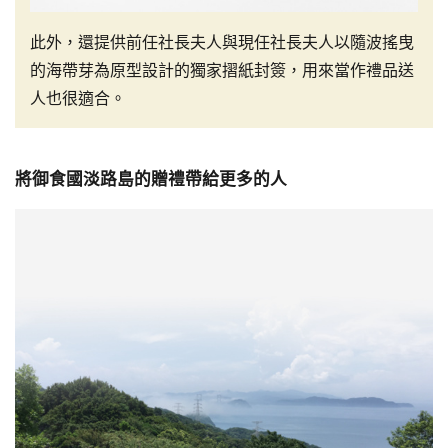
此外，還提供前任社長夫人與現任社長夫人以隨波搖曳
的海帶芽為原型設計的獨家摺紙封簽，用來當作禮品送
人也很適合。
將御食國淡路島的贈禮帶給更多的人