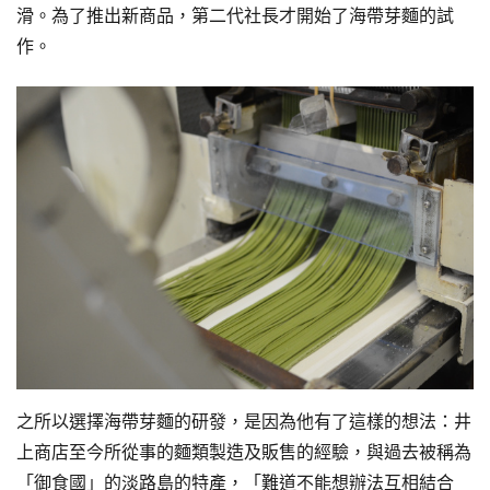
滑。為了推出新商品，第二代社長才開始了海帶芽麵的試
作。
之所以選擇海帶芽麵的研發，是因為他有了這樣的想法：井
上商店至今所從事的麵類製造及販售的經驗，與過去被稱為
「御食國」的淡路島的特產，「難道不能想辦法互相結合