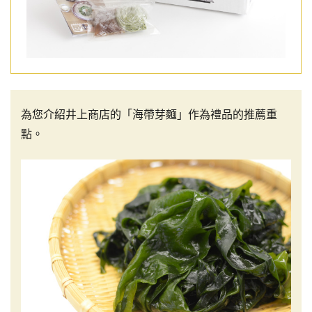
為您介紹井上商店的「海帶芽麵」作為禮品的推薦重
點。