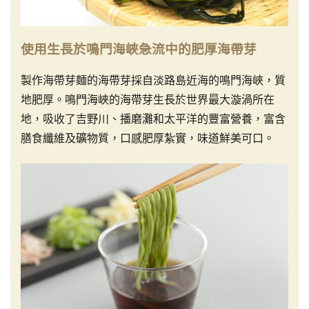
使用生長於鳴門海峽急流中的肥厚海帶芽
製作海帶芽麵的海帶芽採自淡路島近海的鳴門海峽，質
地肥厚。鳴門海峽的海帶芽生長於世界最大漩渦所在
地，吸收了吉野川、播磨灘和太平洋的豐富營養，富含
膳食纖維及礦物質，口感肥厚紮實，味道鮮美可口。