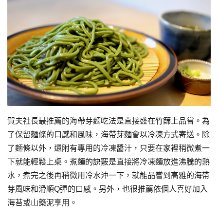
賀夫社長最推薦的海帶芽麵吃法是直接盛在竹篩上品嘗。為
了保留麵條的口感和風味，海帶芽麵會以冷凍方式寄送。除
了麵條以外，還附有專用的冷凍醬汁，只要在家裡稍微煮一
下就能輕鬆上桌。煮麵的訣竅是直接將冷凍麵放進沸騰的熱
水，煮完之後再稍微用冷水沖一下，就能品嘗到高雅的海帶
芽風味和滑順Q彈的口感。另外，也很推薦依個人喜好加入
海苔或山藥泥享用。