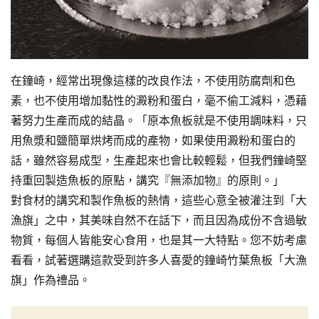
在鐘崎，經常出現像這樣的改良作法，不使用防腐劑和色
素，也不使用增加黏性的澱粉和蛋白，毫不偷工減料，憑藉
著努力生產而成的結晶。「原本魚板就是不使用調味料，只
用魚漿和鹽簡單烘烤而成的產物，如果使用澱粉和蛋白的
話，雖然容易成型，生產起來也會比較輕鬆，但我們鐘崎堅
持重回製造魚板的原點，講究『無添加物』的原則。」
對食材的講究和製作魚板的熱情，這些心意全被灌注到「大
漁旗」之中，其美味自然不在話下，而且因為成份不含過敏
物質，每個人皆能安心食用，也是其一大特點。您不妨考慮
看看，試著選購這款受到許多人喜愛的鐘崎竹葉魚板「大漁
旗」作為禮品。