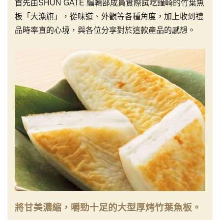
首先由SHUN GATE 編輯部成員實際試吃鐘崎的竹葉魚
板「大漁旗」，從味道、外觀等各種角度，加上收到禮
品時率直的心境，與各位分享對於這款產品的感想。
將甘美濃縮，嚼勁十足的大型厚烤竹葉魚板。