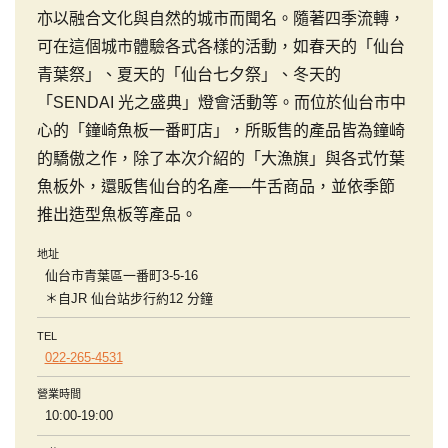
亦以融合文化與自然的城市而聞名。隨著四季流轉，
可在這個城市體驗各式各樣的活動，如春天的「仙台
青葉祭」、夏天的「仙台七夕祭」、冬天的
「SENDAI 光之盛典」燈會活動等。而位於仙台市中
心的「鐘崎魚板一番町店」，所販售的產品皆為鐘崎
的驕傲之作，除了本次介紹的「大漁旗」與各式竹葉
魚板外，還販售仙台的名產──牛舌商品，並依季節
推出造型魚板等產品。
地址
仙台市青葉區一番町3-5-16
＊自JR 仙台站步行約12 分鐘
TEL
022-265-4531
營業時間
10:00-19:00