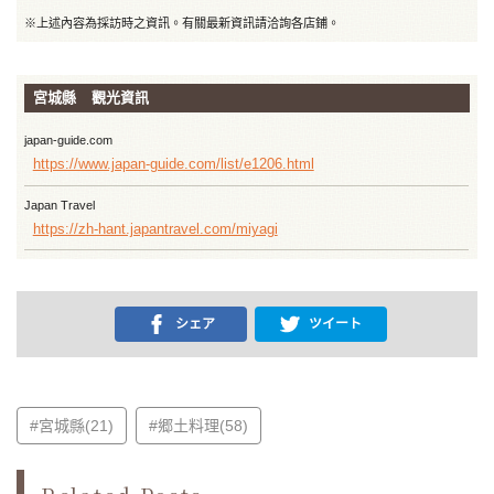
※上述內容為採訪時之資訊。有關最新資訊請洽詢各店鋪。
宮城縣 觀光資訊
japan-guide.com
https://www.japan-guide.com/list/e1206.html
Japan Travel
https://zh-hant.japantravel.com/miyagi
シェア
ツイート
#宮城縣(21)
#郷土料理(58)