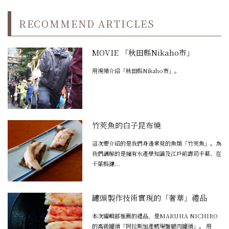
RECOMMEND ARTICLES
MOVIE 「秋田縣Nikaho市」
用視頻介紹「秋田縣Nikaho市」。
竹莢魚的白子昆布燒
這次要介紹的是我們身邊常見的魚類「竹莢魚」。為
我們講解的是擁有水產學知識及江戶前壽司手藝、在
千葉縣鎌...
罐頭製作技術實現的「奢華」禮品
本次編輯部推薦的禮品，是MARUHA NICHIRO
的高級罐頭「阿拉斯加產鱈場蟹腿肉罐頭」。 用