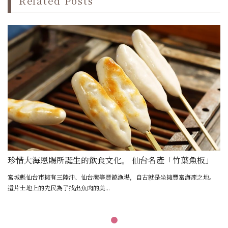
Related Posts
珍惜大海恩賜所誕生的飲食文化。 仙台名產「竹葉魚板」
宮城縣仙台市擁有三陸沖、仙台灣等豐饒漁場，自古就是坐擁豐富海產之地。
這片土地上的先民為了找出魚肉的美...