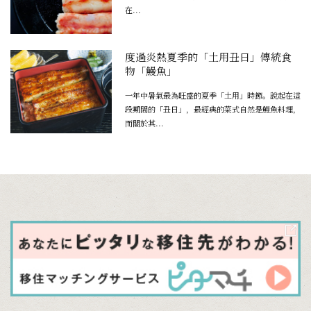
在...
度過炎熱夏季的「土用丑日」傳統食
物「鰻魚」
一年中暑氣最為旺盛的夏季「土用」時節。說起在這
段期間的「丑日」，最經典的菜式自然是鰻魚料理，
而關於其...