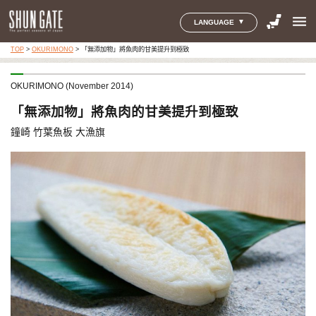
menu
LANGUAGE
TOP
>
OKURIMONO
>
「無添加物」將魚肉的甘美提升到極致
OKURIMONO (November 2014)
「無添加物」將魚肉的甘美提升到極致
鐘崎 竹葉魚板 大漁旗