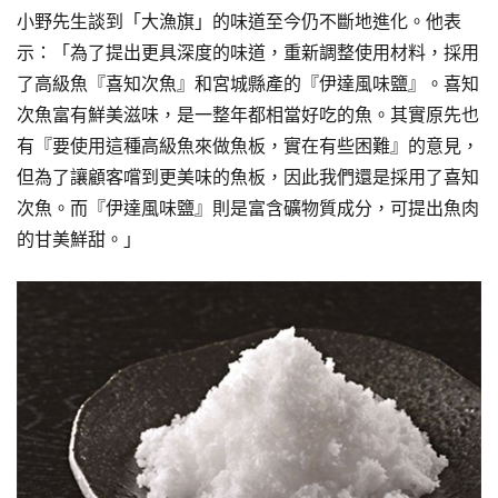
小野先生談到「大漁旗」的味道至今仍不斷地進化。他表
示：「為了提出更具深度的味道，重新調整使用材料，採用
了高級魚『喜知次魚』和宮城縣產的『伊達風味鹽』。喜知
次魚富有鮮美滋味，是一整年都相當好吃的魚。其實原先也
有『要使用這種高級魚來做魚板，實在有些困難』的意見，
但為了讓顧客嚐到更美味的魚板，因此我們還是採用了喜知
次魚。而『伊達風味鹽』則是富含礦物質成分，可提出魚肉
的甘美鮮甜。」