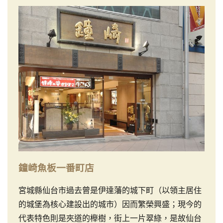
鐘崎魚板一番町店
宮城縣仙台市過去曾是伊達藩的城下町（以領主居住
的城堡為核心建設出的城市）因而繁榮興盛；現今的
代表特色則是夾道的櫸樹，街上一片翠綠，是故仙台