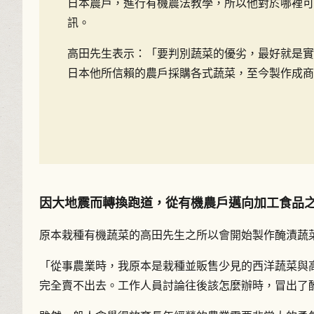
日本農戶，進行有機農法教學，所以他對於哪裡可
訊。
高田先生表示：「要判別蔬菜的優劣，最好就是實
日本他所信賴的農戶採購各式蔬菜，至今製作成商
因大地震而轉換跑道，從有機農戶邁向加工食品
原本栽種有機蔬菜的高田先生之所以會開始製作醃漬蔬菜
「從事農業時，我原本是栽種並販售少見的西洋蔬菜與
完全賣不出去。工作人員討論往後該怎麼辦時，冒出了