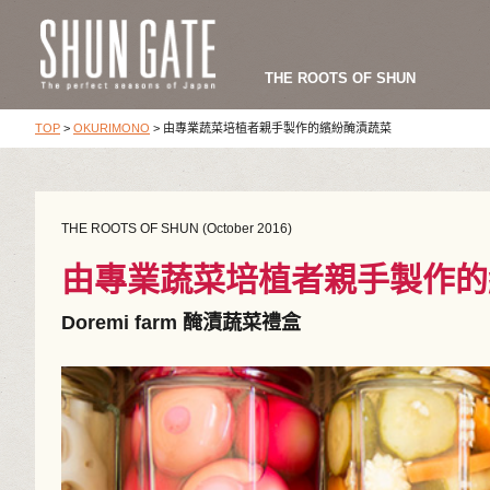
THE ROOTS OF SHUN
TOP
>
OKURIMONO
>
由專業蔬菜培植者親手製作的繽紛醃漬蔬菜
THE ROOTS OF SHUN (October 2016)
由專業蔬菜培植者親手製作的
Doremi farm 醃漬蔬菜禮盒