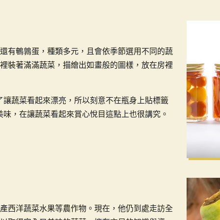
還有鵪鶉蛋，種類多元，且會依季節選用不同的蔬
裡裝著滿滿蔬菜，描繪出如畫般的圖樣，放在房裡
：「為了讓蔬菜看起來漂亮，所以刻意不在瓶身上貼標籤
菜不僅美味，在讓蔬菜看起來賞心悅目這點上也很講究。
產西洋蔬菜水果等農作物。現在，他仍到處走訪全