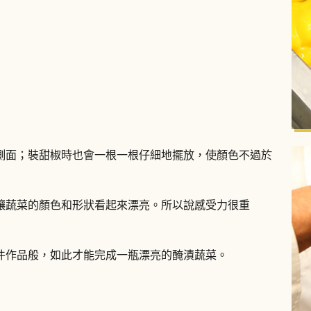
側面；裝甜椒時也會一根一根仔細地擺放，使顏色不過於
讓蔬菜的顏色和形狀看起來漂亮。所以說感受力很重
件作品般，如此才能完成一瓶漂亮的醃漬蔬菜。