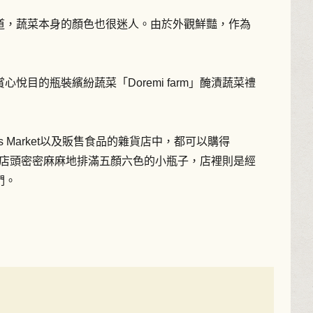
道，蔬菜本身的顏色也很迷人。由於外觀鮮豔，作為
悅目的瓶裝繽紛蔬菜「Doremi farm」醃漬蔬菜禮
's Market以及販售食品的雜貨店中，都可以購得
漬蔬菜，店頭密密麻麻地排滿五顏六色的小瓶子，店裡則是經
們。