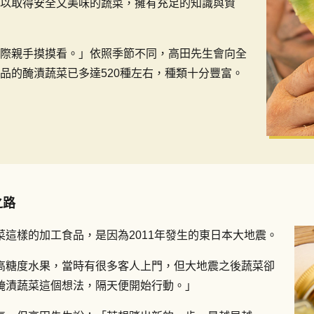
以取得安全又美味的蔬菜，擁有充足的知識與資
際親手摸摸看。」依照季節不同，高田先生會向全
品的醃漬蔬菜已多達520種左右，種類十分豐富。
之路
這樣的加工食品，是因為2011年發生的東日本大地震。
高糖度水果，當時有很多客人上門，但大地震之後蔬菜卻
醃漬蔬菜這個想法，隔天便開始行動。」