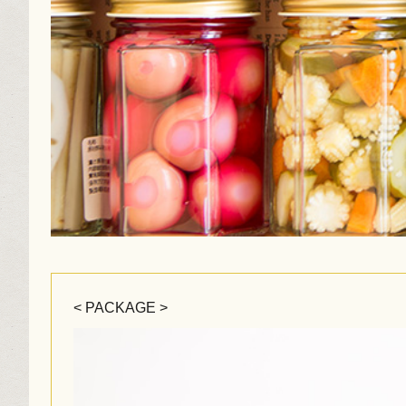
< PACKAGE >