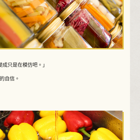
變成只是在模仿吧。」
有的自信。