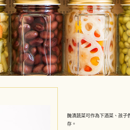
醃漬蔬菜可作為下酒菜、孩子
存。