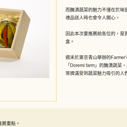
而醃漬蔬菜的魅力不僅在於味
禮品送人時也會令人開心。
因此本次要推薦給各位的，是賞心
盒。
週末於東京青山舉辦的Farmer
「Doremi farm」的醃
常擠滿受到蔬菜魅力吸引的人
的推薦重點。