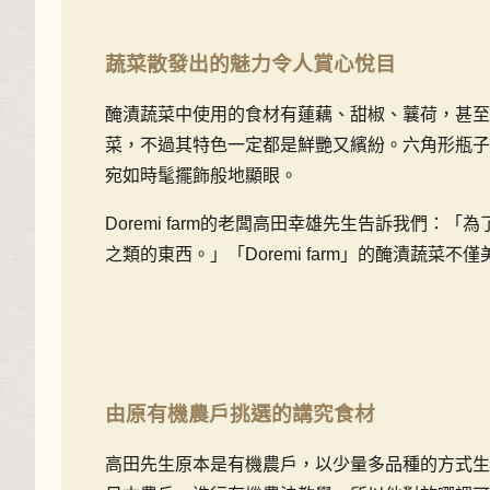
蔬菜散發出的魅力令人賞心悅目
醃漬蔬菜中使用的食材有蓮藕、甜椒、蘘荷，甚至
菜，不過其特色一定都是鮮艷又繽紛。六角形瓶子
宛如時髦擺飾般地顯眼。
Doremi farm的老闆高田幸雄先生告訴我們
之類的東西。」「Doremi farm」的醃漬蔬
由原有機農戶挑選的講究食材
高田先生原本是有機農戶，以少量多品種的方式生