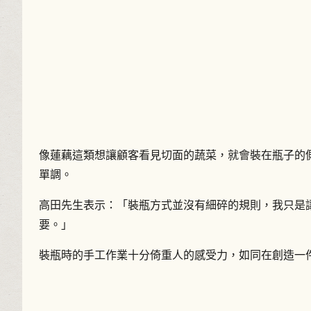
像蓮藕這類想讓顧客看見切面的蔬菜，就會裝在瓶子的
單調。
高田先生表示：「裝瓶方式並沒有細碎的規則，我只是
要。」
裝瓶時的手工作業十分倚重人的感受力，如同在創造一