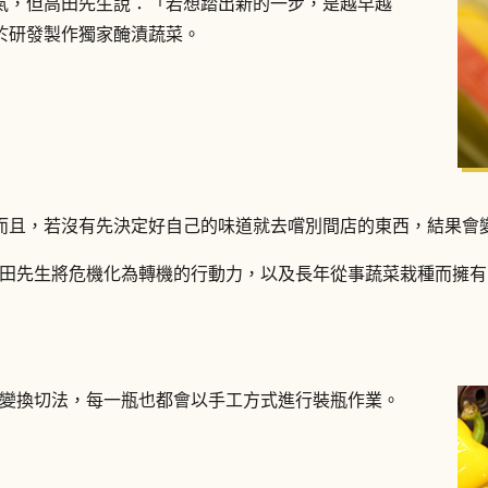
氣，但高田先生說：「若想踏出新的一步，是越早越
於研發製作獨家醃漬蔬菜。
而且，若沒有先決定好自己的味道就去嚐別間店的東西，結果會
是因為高田先生將危機化為轉機的行動力，以及長年從事蔬菜栽種而擁
種類而變換切法，每一瓶也都會以手工方式進行裝瓶作業。