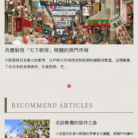
具體展現「天下廚房」精髓的黑門市場
大阪是西日本最大的都市，江戶時代作為物流和經濟的據點而繁盛，這裡匯集
了全日本的各類食材，生氣勃勃、充...
RECOMMEND ARTICLES
走訪橄欖的發祥之島
小豆島位於香川縣高松市東北方海面，居瀨戶內海中