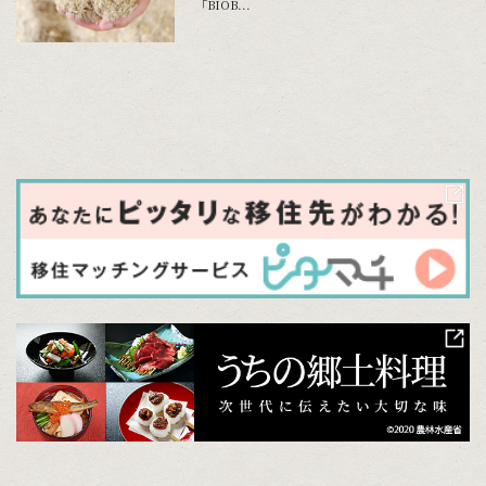
「BIOB...