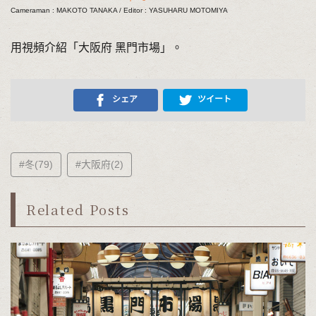
Cameraman : MAKOTO TANAKA / Editor : YASUHARU MOTOMIYA
用視頻介紹「大阪府 黑門市場」。
シェア
ツイート
#冬(79)
#大阪府(2)
Related Posts