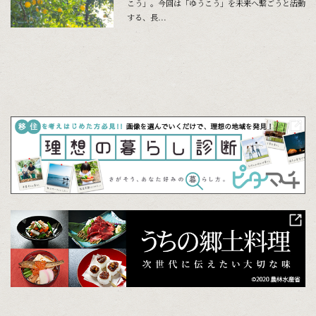
こう」。今回は「ゆうこう」を未来へ繋ごうと活動
する、長...