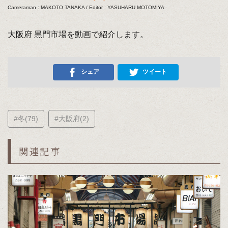
Cameraman : MAKOTO TANAKA / Editor : YASUHARU MOTOMIYA
大阪府 黒門市場を動画で紹介します。
シェア
ツイート
#冬(79)
#大阪府(2)
関連記事