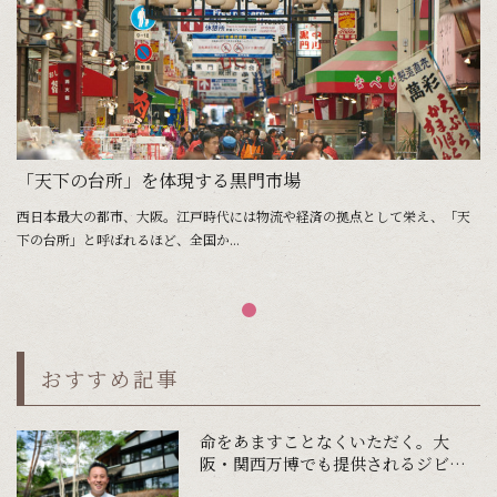
「天下の台所」を体現する黒門市場
西日本最大の都市、大阪。江戸時代には物流や経済の拠点として栄え、「天
下の台所」と呼ばれるほど、全国か...
おすすめ記事
命をあますことなくいただく。大
阪・関西万博でも提供されるジビエ
を食肉の新しいスタンダードへ