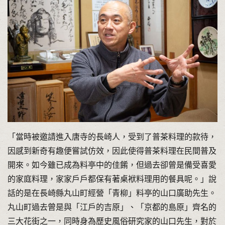
「當時被邀請進入唐寺的長崎人，受到了普茶料理的款待，
因感到新奇有趣便嘗試仿效，因此使得普茶料理在民間普及
開來。如今雖已成為料亭中的佳餚，但過去卻曾是備受喜愛
的家庭料理，家家戶戶都保有著桌袱料理用的餐具呢。」說
話的是在長崎縣丸山町經營「青柳」料亭的山口廣助先生。
丸山町過去曾是與「江戶的吉原」、「京都的島原」齊名的
三大花街之一，同時身為歷史風俗研究家的山口先生，對於