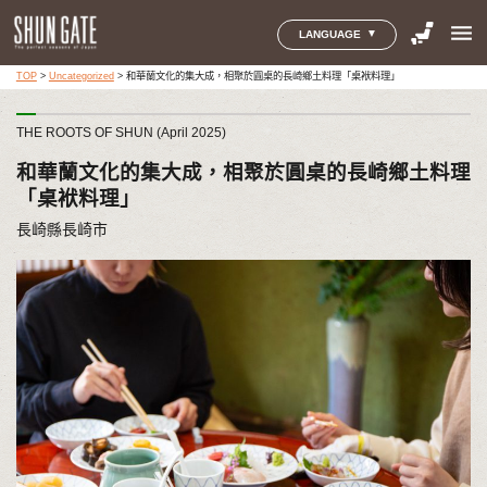
menu
LANGUAGE
TOP
>
Uncategorized
>
和華蘭文化的集大成，相聚於圓桌的長崎鄉土料理「桌袱料理」
THE ROOTS OF SHUN (April 2025)
和華蘭文化的集大成，相聚於圓桌的長崎鄉土料理
「桌袱料理」
長崎縣長崎市