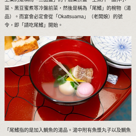
菜、黑豆蜜煮等冷盤前菜，然後是稱為「尾鰭」的椀物（湯
品）。而宴會必定會從「Okattsuama」（老闆娘）的號
令，即「請吃尾鰭」開始。
「尾鰭指的是加入鯛魚的湯品。湯中附有魚漿丸子以及鯛魚