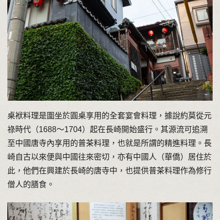
桌袱料理是圍坐於圓桌享用的全套宴會料理，據說約莫從元
祿時代（1688～1704）起在長崎開始盛行。其源流可追溯
至中國唐寺內享用的普茶料理，也就是所謂的精進料理。長
崎自古以來便與中國往來密切，亦有中國人（華僑）居住於
此，他們在興建於長崎的唐寺中，也提供普茶料理作為修行
僧人的膳食。