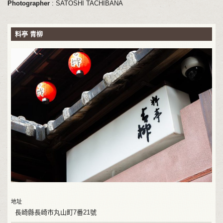
Photographer
: SATOSHI TACHIBANA
料亭 青柳
地址
長崎縣長崎市丸山町7番21號