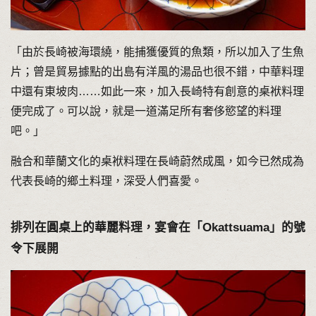
「由於長崎被海環繞，能捕獲優質的魚類，所以加入了生魚
片；曾是貿易據點的出島有洋風的湯品也很不錯，中華料理
中還有東坡肉……如此一來，加入長崎特有創意的桌袱料理
便完成了。可以說，就是一道滿足所有奢侈慾望的料理
吧。」
融合和華蘭文化的桌袱料理在長崎蔚然成風，如今已然成為
代表長崎的鄉土料理，深受人們喜愛。
排列在圓桌上的華麗料理，宴會在「Okattsuama」的號
令下展開