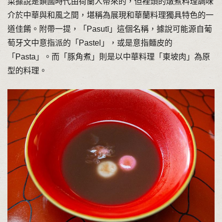
菜據說是鎖國時代由荷蘭人帶來的，但裡頭的燉煮料理調味
介於中華與和風之間，堪稱為展現和華蘭料理獨具特色的一
道佳餚。附帶一提，「Pasutī」這個名稱，據說可能源自葡
萄牙文中意指派的「Pastel」，或是意指麵皮的
「Pasta」。而「豚角煮」則是以中華料理「東坡肉」為原
型的料理。