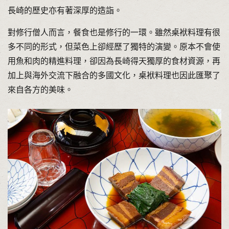
長崎的歷史亦有著深厚的造詣。
對修行僧人而言，餐食也是修行的一環。雖然桌袱料理有很
多不同的形式，但菜色上卻經歷了獨特的演變。原本不會使
用魚和肉的精進料理，卻因為長崎得天獨厚的食材資源，再
加上與海外交流下融合的多國文化，桌袱料理也因此匯聚了
來自各方的美味。