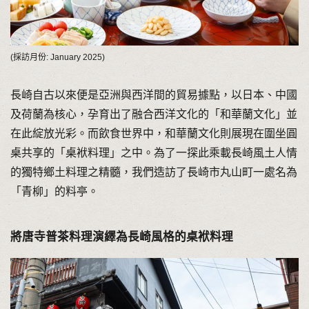
(採訪月份: January 2025)
長崎自古以來便是亞洲與西洋間的貿易據點，以日本、中國
及荷蘭為核心，孕育出了融合西洋文化的「和華蘭文化」並
在此綻放光彩。而飲食世界中，和華蘭文化則展現在圍坐圓
桌共享的「桌袱料理」之中。為了一探此乘載長崎風土人情
的獨特鄉土料理之精髓，我們造訪了長崎市丸山町一處名為
「青柳」的料亭。
將唐寺普茶料理演繹為長崎風格的桌袱料理