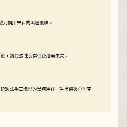
驗到前所未有的黑糖風味。
的黑糖，將其滋味與價值延續至未來。
傳統製法手工燒製的黑糖用在「生黑糖夾心巧克