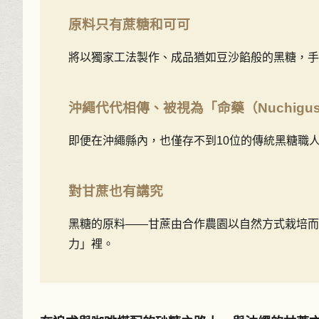
原料只有蔗糖和可可
將以獨家工法製作、成品猶如豆沙餡般的黑糖，手
沖繩代代相傳、被視為「命藥（Nuchigu
即便在沖繩縣內，也僅存不到10位的傳統黑糖職人
對甘蔗也有講究
黑糖的原料——甘蔗由合作農園以自然方式栽培而
力」裡。