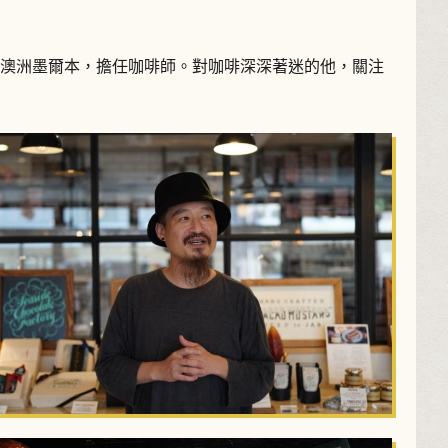
地——澳洲墨爾本，擔任咖啡師。對咖啡深深著迷的他，關注