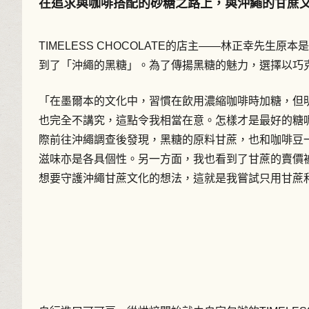
在追求與咖啡搭配的砂糖之路上，與沖繩的甘蔗
TIMELESS CHOCOLATE的店主——林正幸
到了「沖繩的黑糖」。為了傳揚黑糖的魅力，選擇以巧
「在墨爾本的文化中，習慣在飲用濃縮咖啡時加糖，但
也完全不講究，這點令我相當在意。怎樣才是最好的糖
際前往沖繩調查後發現，黑糖的原料甘蔗，也和咖啡豆
滋味亦是各具個性。另一方面，我也看到了甘蔗的賣價
想要守護沖繩甘蔗文化的想法，這就是我嘗試只用甘蔗