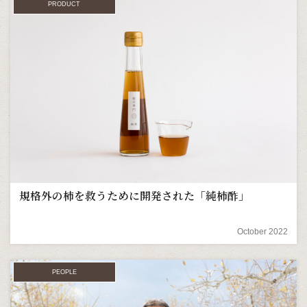
PRODUCT
規格外の柿を救うために開発された「純柿酢」
October 2022
PEOPLE