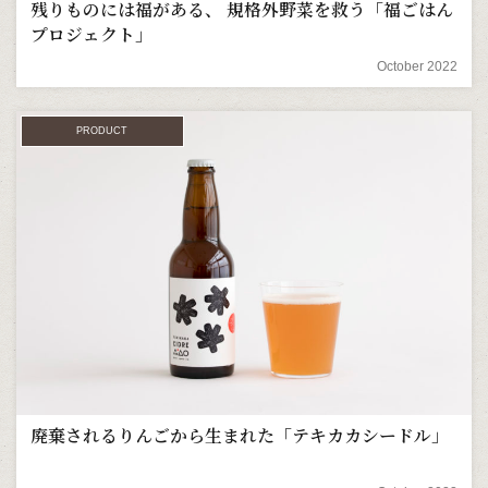
残りものには福がある、 規格外野菜を救う「福ごはん
プロジェクト」
October 2022
PRODUCT
廃棄されるりんごから生まれた「テキカカシードル」