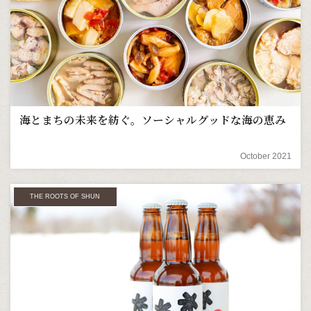
海とまちの未来を紡ぐ。ソーシャルグッドな海の恵み
October 2021
THE ROOTS OF SHUN