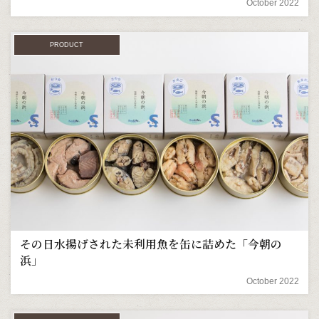
October 2022
PRODUCT
その日水揚げされた未利用魚を缶に詰めた「今朝の
浜」
October 2022