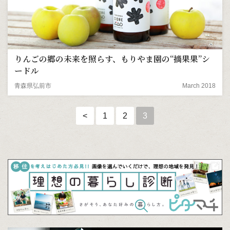
りんごの郷の未来を照らす、もりやま園の“摘果果”シ
ードル
青森県弘前市
March 2018
<
1
2
3