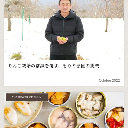
りんご栽培の常識を覆す、もりやま園の挑戦
October 2022
THE POWER OF SHUN