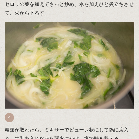
セロリの葉を加えてさっと炒め、水を加えひと煮立ちさせ
て、火から下ろす。
粗熱が取れたら、ミキサーでピューレ状にして鍋に戻入
れ、牛乳を入れながら弱火にかけ、塩で味を整える。