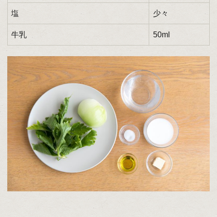
塩
少々
牛乳
50ml