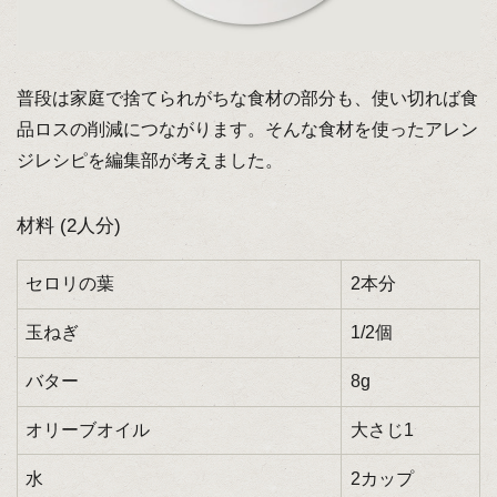
普段は家庭で捨てられがちな食材の部分も、使い切れば食
品ロスの削減につながります。そんな食材を使ったアレン
ジレシピを編集部が考えました。
材料 (2人分)
セロリの葉
2本分
玉ねぎ
1/2個
バター
8g
オリーブオイル
大さじ1
水
2カップ