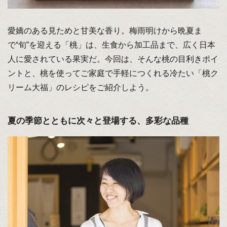
愛嬌のある見ためと甘美な香り。梅雨明けから晩夏ま
で“旬”を迎える「桃」は、生食から加工品まで、広く日本
人に愛されている果実だ。今回は、そんな桃の目利きポイ
ントと、桃を使ってご家庭で手軽につくれる冷たい「桃ク
リーム大福」のレシピをご紹介しよう。
夏の季節とともに次々と登場する、多彩な品種