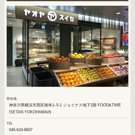
所在地
神奈川県横浜市⻄区南幸1‒5-1 ジョイナス地下1階 FOOD&TIME
ISETAN YOKOHAMA内
TEL
045-624-8607