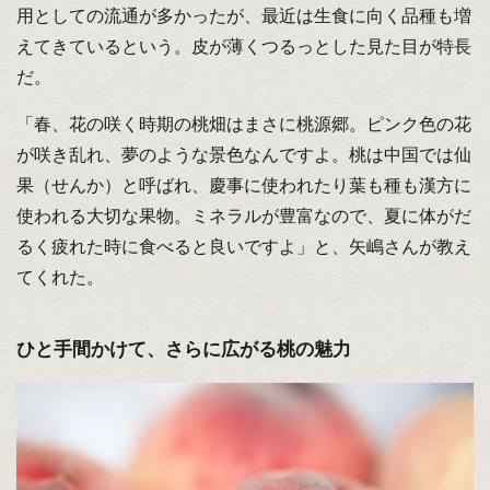
用としての流通が多かったが、最近は生食に向く品種も増
えてきているという。皮が薄くつるっとした見た目が特長
だ。
「春、花の咲く時期の桃畑はまさに桃源郷。ピンク色の花
が咲き乱れ、夢のような景色なんですよ。桃は中国では仙
果（せんか）と呼ばれ、慶事に使われたり葉も種も漢方に
使われる大切な果物。ミネラルが豊富なので、夏に体がだ
るく疲れた時に食べると良いですよ」と、矢嶋さんが教え
てくれた。
ひと手間かけて、さらに広がる桃の魅力