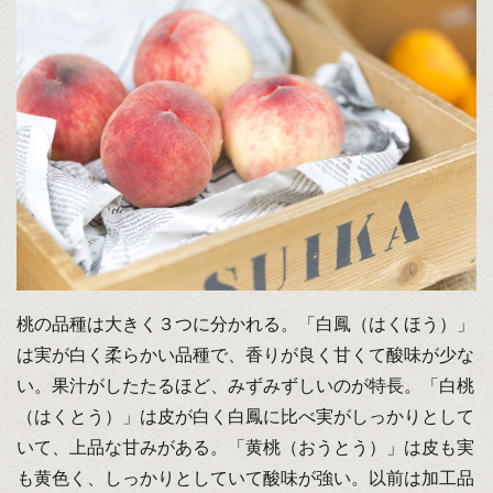
桃の品種は大きく３つに分かれる。「白鳳（はくほう）」
は実が白く柔らかい品種で、香りが良く甘くて酸味が少な
い。果汁がしたたるほど、みずみずしいのが特長。「白桃
（はくとう）」は皮が白く白鳳に比べ実がしっかりとして
いて、上品な甘みがある。「黄桃（おうとう）」は皮も実
も黄色く、しっかりとしていて酸味が強い。以前は加工品