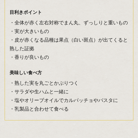
目利きポイント
・全体が赤く左右対称でまん丸、ずっしりと重いもの
・実が大きいもの
・皮が赤くなる品種は果点（白い斑点）が出てくると
熟した証拠
・香りが良いもの
美味しい食べ方
・熟した実を丸ごとかぶりつく
・サラダや生ハムと一緒に
・塩やオリーブオイルでカルパッチョやパスタに
・乳製品と合わせて食べる