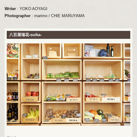
Writer
: YOKO AOYAGI
Photographer
: marimo / CHIE MARUYAMA
八百屋瑞花-suika-