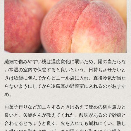
繊細で傷みやすい桃は温度変化に弱いため、陽の当たらな
い常温の室内で保管すると良いという。日持ちさせたいと
きは紙袋に包んでからビニール袋に入れ、直接冷気が当た
らないようにしてから冷蔵庫の野菜室に入れるのがおすす
め。
お菓子作りなど加工をするときはあえて硬めの桃を選ぶと
良いと、矢嶋さんが教えてくれた。酸味があるので砂糖と
合わせるとちょうど良く、火を入れても崩れにくい。熟し