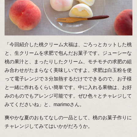
「今回紹介した桃クリーム大福は、ごろっとカットした桃
と、生クリームを求肥で包んだお菓子です。ジューシーな
桃の果汁と、まったりしたクリーム、モチモチの求肥の組
み合わせがたまらなく美味しいですよ。求肥は白玉粉を使
って電子レンジで３分加熱するだけでできるので、お子様
と一緒に作れるくらい簡単です。中に入れる果物は、お好
みのものでもアレンジ可能です。ぜひ色々とチャレジして
みてくださいね」と、marimoさん。
爽やかな夏のおもてなしの一品として、桃のお菓子作りに
チャレンジしてみてはいかがだろうか。