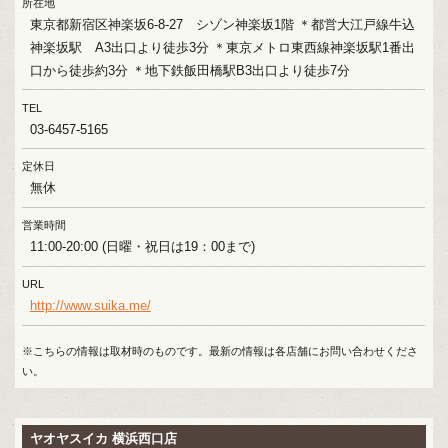
所在地
東京都新宿区神楽坂6-8-27 シゾン神楽坂1階 ＊都営大江戸線牛込
神楽坂駅 A3出口より徒歩3分 ＊東京メトロ東西線神楽坂駅1番出
口から徒歩約3分 ＊地下鉄飯田橋駅B3出口より徒歩7分
TEL
03-6457-5165
定休日
無休
営業時間
11:00-20:00 (日曜・祝日は19：00まで)
URL
http://www.suika.me/
※こちらの情報は取材時のものです。最新の情報は各店舗にお問い合わせくださ
い。
ヤオヤスイカ 横浜西口店