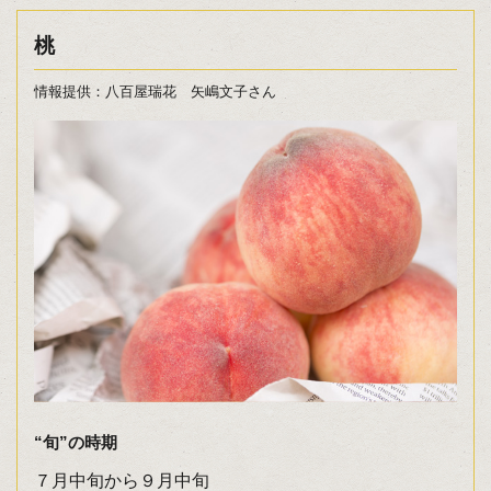
桃
情報提供：八百屋瑞花 矢嶋文子さん
“旬”の時期
７月中旬から９月中旬