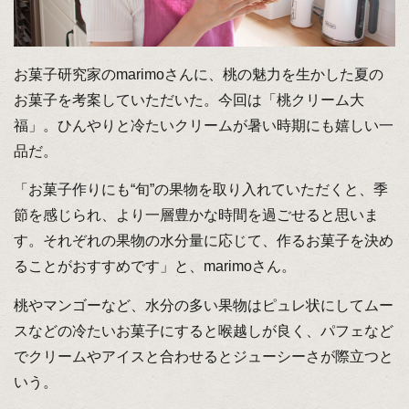
お菓子研究家のmarimoさんに、桃の魅力を生かした夏の
お菓子を考案していただいた。今回は「桃クリーム大
福」。ひんやりと冷たいクリームが暑い時期にも嬉しい一
品だ。
「お菓子作りにも“旬”の果物を取り入れていただくと、季
節を感じられ、より一層豊かな時間を過ごせると思いま
す。それぞれの果物の水分量に応じて、作るお菓子を決め
ることがおすすめです」と、marimoさん。
桃やマンゴーなど、水分の多い果物はピュレ状にしてムー
スなどの冷たいお菓子にすると喉越しが良く、パフェなど
でクリームやアイスと合わせるとジューシーさが際立つと
いう。