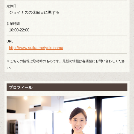
定休日
ジョイナスの休館⽇に準ずる
営業時間
10:00-22:00
URL
http://www.suika.me/yokohama
※こちらの情報は取材時のものです。最新の情報は各店舗にお問い合わせくださ
い。
プロフィール