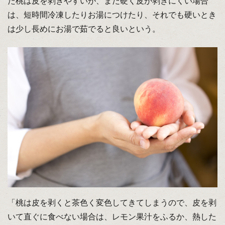
た桃は皮を剥きやすいが、まだ硬く皮が剥きにくい場合
は、短時間冷凍したりお湯につけたり、それでも硬いとき
は少し長めにお湯で茹でると良いという。
「桃は皮を剥くと茶色く変色してきてしまうので、皮を剥
いて直ぐに食べない場合は、レモン果汁をふるか、熱した