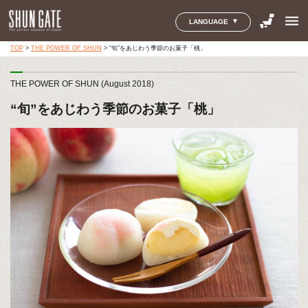
menu
LANGUAGE
TOP
>
THE POWER OF SHUN
>
“旬”をあじわう季節のお菓子「桃」
THE POWER OF SHUN (August 2018)
“旬”をあじわう季節のお菓子「桃」