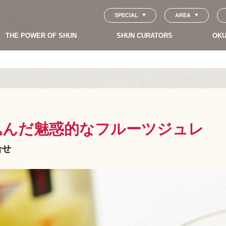
SPECIAL
AREA
THE POWER OF SHUN
SHUN CURATORS
OKU
込んだ魅惑的なフルーツジュレ
合せ