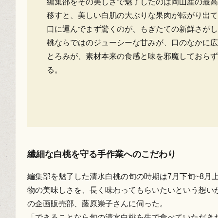
編集部をその美しさで魅了したのは岡山産の最高
移すと、美しい白肌の大ぶりな果肉が転がり出て
口に運んでまず驚くのが、もぎたての新鮮さがし
桃ならではのジューシーな甘みが、口のなかに広
とろみが、素材本来の食感と味を邪魔しておらず
る。
繊細な白桃を守る手作業へのこだわり
編集部を魅了した清水白桃の旬の時期は7月下旬~8月
物の美味しさを、長く味わってもらいたいという想い
の企画販売部、藤原崇子さんに伺った。
「できることなら旬の清水白桃を生で食べていただき