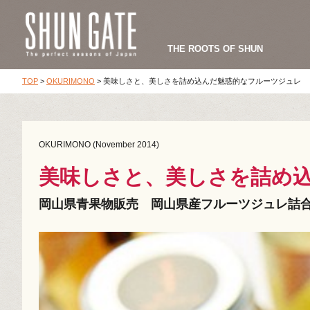
THE ROOTS OF SHUN
TOP
>
OKURIMONO
>
美味しさと、美しさを詰め込んだ魅惑的なフルーツジュレ
OKURIMONO (November 2014)
美味しさと、美しさを詰め
岡山県青果物販売 岡山県産フルーツジュレ詰