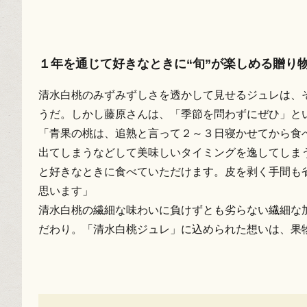
１年を通じて好きなときに“旬”が楽しめる贈り
清水白桃のみずみずしさを透かして見せるジュレは、
うだ。しかし藤原さんは、「季節を問わずにぜひ」と
「青果の桃は、追熟と言って２～３日寝かせてから食
出てしまうなどして美味しいタイミングを逸してしま
と好きなときに食べていただけます。皮を剥く手間も
思います」
清水白桃の繊細な味わいに負けずとも劣らない繊細な
だわり。「清水白桃ジュレ」に込められた想いは、果