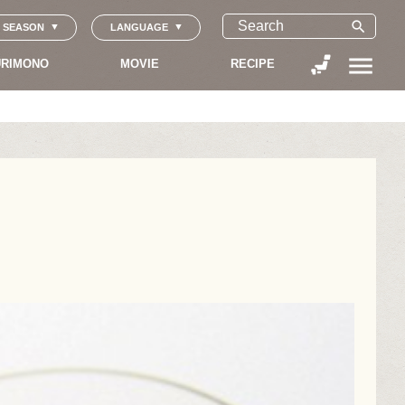
search
SEASON
LANGUAGE
menu
RIMONO
MOVIE
RECIPE