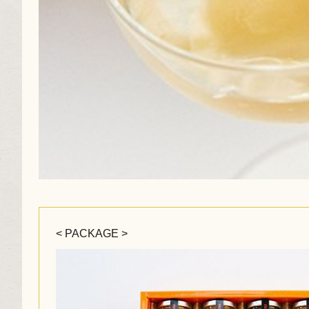
< PACKAGE >