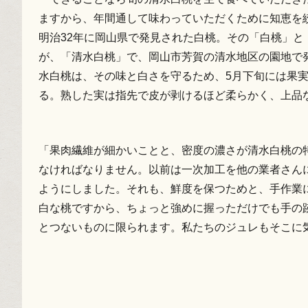
ますから、年間通して味わっていただくために知恵を
明治32年に岡山県で発見された白桃。その「白桃」と
が、「清水白桃」で、岡山市芳賀の清水地区の園地で
水白桃は、その味と白さを守るため、5月下旬には果
る。熟した実は指先で皮が剥けるほど柔らかく、上品
「果肉繊維が細かいことと、密度の濃さが清水白桃の
なければなりません。以前は一次加工を他の業者さん
ようにしました。それも、鮮度を保つためと、手作業
白な桃ですから、ちょっと強めに握っただけでも手の
とつないものに限られます。私たちのジュレもそこに