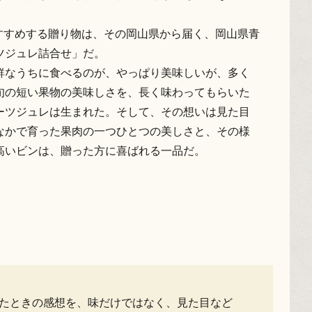
回おすすめする贈り物は、その岡山県から届く、岡山県青
ツジュレ詰合せ」だ。
鮮なうちに食べるのが、やっぱり美味しいが、多く
旬の短い果物の美味しさを、長く味わってもらいた
ーツジュレは生まれた。そして、その想いは見た目
なかで育った果肉の一つひとつの美しさと、その様
高いビンは、贈った方に喜ばれる一品だ。
べたときの感想を、味だけではなく、見た目など