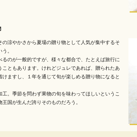
物
その涼やかさから夏場の贈り物として人気が集中するそ
いう。
べるのが一般的ですが、様々な都合で、たとえば旅行に
うこともあります。けれどジュレであれば、贈られたあ
省けますし、１年を通じて旬が楽しめる贈り物になると
加工。季節を問わず果物の旬を味わってほしいというこ
物王国が生んだ誇りそのものだろう。