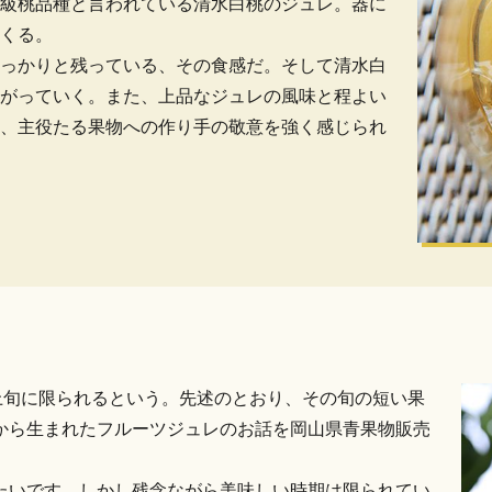
級桃品種と言われている清水白桃のジュレ。器に
くる。
っかりと残っている、その食感だ。そして清水白
がっていく。また、上品なジュレの風味と程よい
、主役たる果物への作り手の敬意を強く感じられ
上旬に限られるという。先述のとおり、その旬の短い果
から生まれたフルーツジュレのお話を岡山県青果物販売
たいです。しかし残念ながら美味しい時期は限られてい