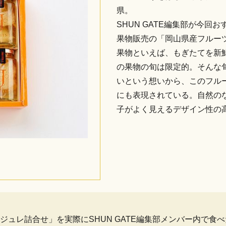
県。
SHUN GATE編集部が今
果物販売の「岡山県産フルー
果物といえば、もぎたてを新
の果物の旬は限定的。そんな
いという想いから、このフル
にも表現されている。自然の
子がよく見えるデザイン性の
ジュレ詰合せ」を実際にSHUN GATE編集部メンバー内で食