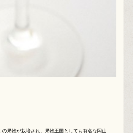
くの果物が栽培され、果物王国としても有名な岡山