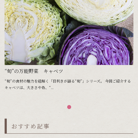
“旬”の万能野菜 キャベツ
“旬”の食材の魅力を紐解く「目利きが語る“旬”」シリーズ。 今回ご紹介する
キャベツは、大きさや色、“...
おすすめ記事