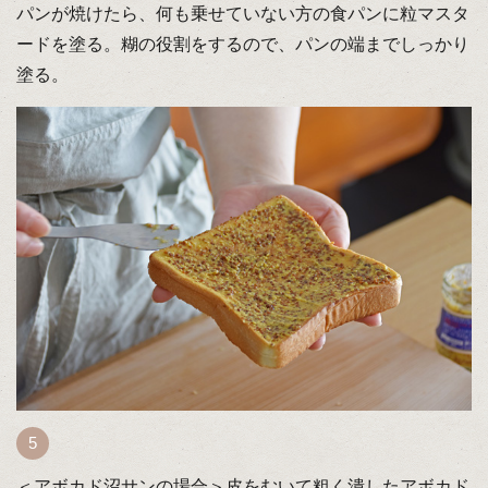
パンが焼けたら、何も乗せていない方の食パンに粒マスタ
ードを塗る。糊の役割をするので、パンの端までしっかり
塗る。
＜アボカド沼サンの場合＞皮をむいて粗く潰したアボカド