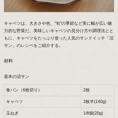
キャベツは、大きさや色、“旬”の季節など実に幅が広い魅
力的な野菜だ。美味しいキャベツの見分け方や調理法とと
もに、キャベツをたっぷり使った人気のサンドイッチ「沼
サン」のレシペをご紹介する。
材料
基本の沼サン
食パン（6枚切り）
2枚
キャベツ
3枚半(140g)
玉ねぎ
1/8個(20g)