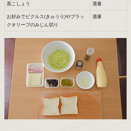
黒こしょう
適量
お好みでピクルス(きゅうり)やブラッ
適量
クオリーブのみじん切り