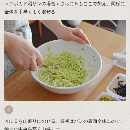
＜アボカド沼サンの場合＞さらに５もここで加え、同様に
全体を手早くよく混ぜる。
４に６を山盛りにのせる。最初はパンの表面全体にのせ、
徐々に中央を高く山盛りに。