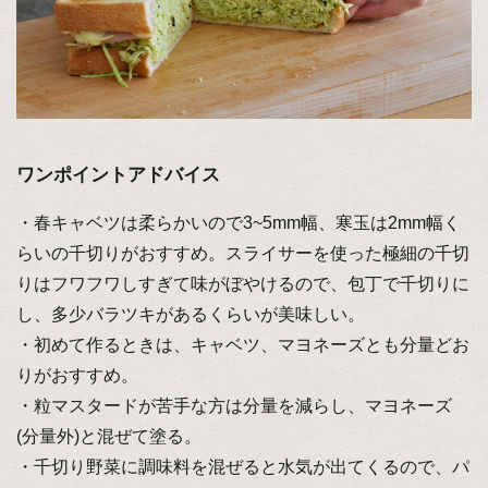
ワンポイントアドバイス
・春キャベツは柔らかいので3~5mm幅、寒玉は2mm幅く
らいの千切りがおすすめ。スライサーを使った極細の千切
りはフワフワしすぎて味がぼやけるので、包丁で千切りに
し、多少バラツキがあるくらいが美味しい。
・初めて作るときは、キャベツ、マヨネーズとも分量どお
りがおすすめ。
・粒マスタードが苦手な方は分量を減らし、マヨネーズ
(分量外)と混ぜて塗る。
・千切り野菜に調味料を混ぜると水気が出てくるので、パ