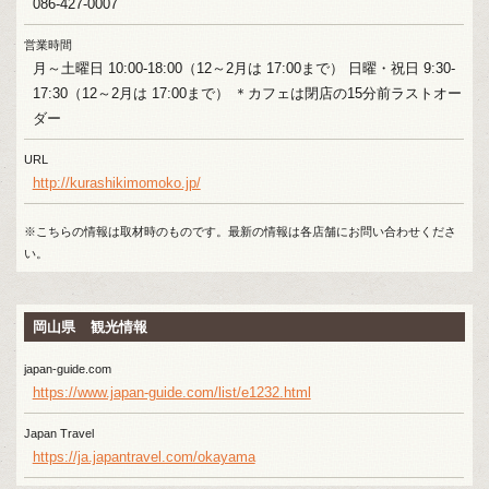
086-427-0007
営業時間
月～土曜日 10:00-18:00（12～2月は 17:00まで） 日曜・祝日 9:30-
17:30（12～2月は 17:00まで） ＊カフェは閉店の15分前ラストオー
ダー
URL
http://kurashikimomoko.jp/
※こちらの情報は取材時のものです。最新の情報は各店舗にお問い合わせくださ
い。
岡山県 観光情報
japan-guide.com
https://www.japan-guide.com/list/e1232.html
Japan Travel
https://ja.japantravel.com/okayama