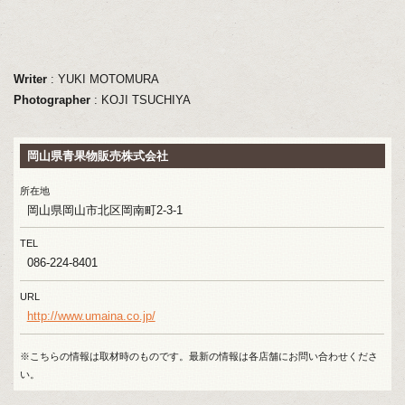
Writer
: YUKI MOTOMURA
Photographer
: KOJI TSUCHIYA
岡山県青果物販売株式会社
所在地
岡山県岡山市北区岡南町2-3-1
TEL
086-224-8401
URL
http://www.umaina.co.jp/
※こちらの情報は取材時のものです。最新の情報は各店舗にお問い合わせくださ
い。