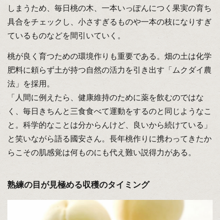
しまうため、毎日桃の木、一本いっぽんにつく果実の育ち
具合をチェックし、小さすぎるものや一本の枝になりすぎ
ているものなどを間引いていく。
桃が良く育つための環境作りも重要である。畑の土は化学
肥料に頼らず土が持つ自然の活力を引き出す「ムクダイ農
法」を採用。
「人間に例えたら、健康維持のために薬を飲むのではな
く、毎日きちんと三食食べて運動をするのと同じようなこ
と。科学的なことは分からんけど、良いから続けている」
と笑いながら語る國安さん。長年桃作りに携わってきたか
らこその肌感覚は何ものにも代え難い説得力がある。
熟練の目が見極める収穫のタイミング