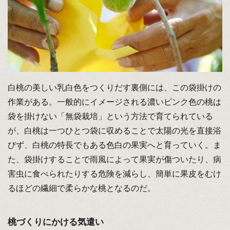
白桃の美しい乳白色をつくりだす裏側には、この袋掛けの
作業がある。一般的にイメージされる濃いピンク色の桃は
袋を掛けない「無袋栽培」という方法で育てられている
が、白桃は一つひとつ袋に収めることで太陽の光を直接浴
びず、白桃の特長でもある色白の果実へと育っていく。ま
た、袋掛けすることで雨風によって果実が傷ついたり、病
害虫に食べられたりする危険を減らし、簡単に果皮をむけ
るほどの繊細で柔らかな桃となるのだ。
桃づくりにかける気遣い