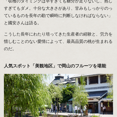
「収穫のタイミングは早すぎても糖分が足りないし、熟し
すぎてもダメ。十分な大きさがあり、甘みもしっかりのっ
ているものを長年の勘で瞬時に判断しなければならない」
と國安さんは語る。
こうした長年にわたり培ってきた生産者の経験と、労力を
惜しむことのない愛情によって、最高品質の桃が生まれる
のだ。
人気スポット「美観地区」で岡山のフルーツを堪能