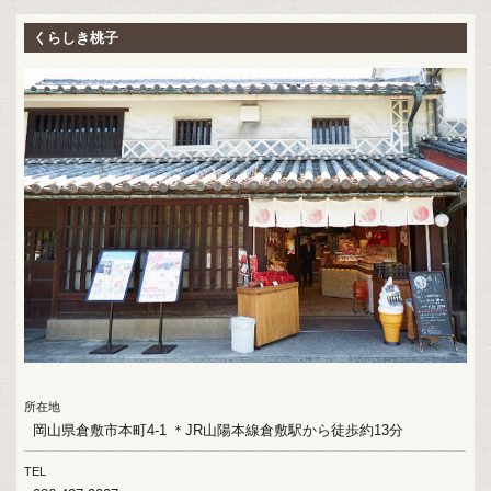
くらしき桃子
所在地
岡山県倉敷市本町4-1 ＊JR山陽本線倉敷駅から徒歩約13分
TEL