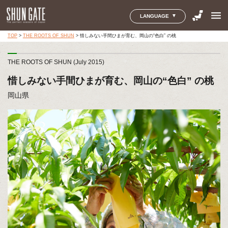
menu
LANGUAGE
TOP
>
THE ROOTS OF SHUN
>
惜しみない手間ひまが育む、岡山の“色白” の桃
THE ROOTS OF SHUN (July 2015)
惜しみない手間ひまが育む、岡山の“色白” の桃
岡山県