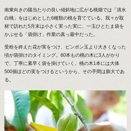
南東向きの陽当たりの良い傾斜地に広がる桃畑では「清水
白桃」をはじめとした6種類の桃を育てている。我々が取
材で訪れた5月末は小さく実った実に、一玉ひとたま袋を
かぶせる「袋掛け」作業の真っ最中だった。
受粉を終えた花が実をつけ、ピンポン玉より大きくなった
頃が袋掛けのタイミング。60本もの桃の木に3人がかり
で、丁寧に素早く袋を掛けていく。桃の木1本には大体
500個ほどの実をつけるというから、その手間は膨大であ
る。