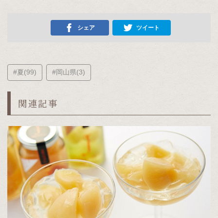
シェア
ツイート
#夏(99)
#岡山県(3)
関連記事