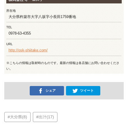
所在地
大分県杵築市大字八坂字小長田1759番地
TEL
0978-63-4355
URL
http://osk-shiitake.com/
※こちらの情報は取材時のものです。最新の情報は各店舗にお問い合わせくださ
い。
シェア
ツイート
#大分県(8)
#出汁(17)