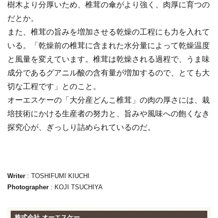
樹木より分厚いため、椎茸の傘がより強く、肉厚に育つの
だとか。
また、椎茸の旨みを増加させる乾燥の工程にも力を入れて
いる。「乾燥前の椎茸に含まれた水分量によって乾燥温度
と風量を変えています。椎茸は乾燥される過程で、うま味
成分であるグアニル酸の含有量が増加するので、とても大
切な工程です」とのこと。
オーエスケーの「大分産どんこ椎茸」の肉の厚さには、栽
培技術にかける生産者の努力と、旨みや風味への飽くなき
探究心が、ぎっしり詰められているのだ。
Writer
: TOSHIFUMI KIUCHI
Photographer
: KOJI TSUCHIYA
株式会社 オーエスケー