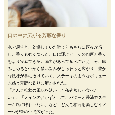
口の中に広がる芳醇な香り
水で戻すと、乾燥していた時よりもさらに厚みが増
し、香りも強くなった。口に運ぶと、その肉厚と香り
をより実感できる。弾力があって食べごたえ十分、噛
みしめると中から濃い旨みがじゅわっと広がり、豊か
な風味が鼻に抜けていく。ステーキのようなボリュー
ム感と芳醇な香りに驚かされた。
「どんこ椎茸の風味を活かした茶碗蒸しが食べた
い」、「メインのおかずとして、バターと醤油でステ
ーキ風に味わいたい」など、どんこ椎茸を楽しむイメ
ージが皆の中で広がった。