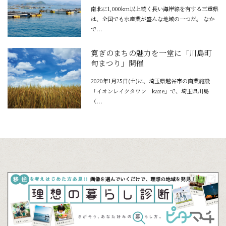
南北に1,000km以上続く長い海岸線を有する三重県
は、全国でも水産業が盛んな地域の一つだ。 なか
で...
寛ぎのまちの魅力を一堂に「川島町
旬まつり」開催
2020年1月25日(土)に、埼玉県越谷市の商業施設
「イオンレイクタウン kaze」で、埼玉県川島
（...