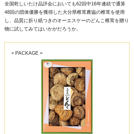
全国乾しいたけ品評会においても62回中16年連続で通算
48回の団体優勝を獲得した大分県椎茸農協の椎茸を使用
し、品質に折り紙つきのオーエスケーのどんこ椎茸を贈り
物に試してみてはいかがだろうか。
< PACKAGE >