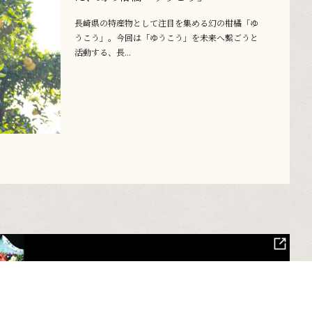
長崎県の特産物として注目を集める幻の柑橘「ゆ
うこう」。今回は「ゆうこう」を未来へ繋ごうと
活動する、長...