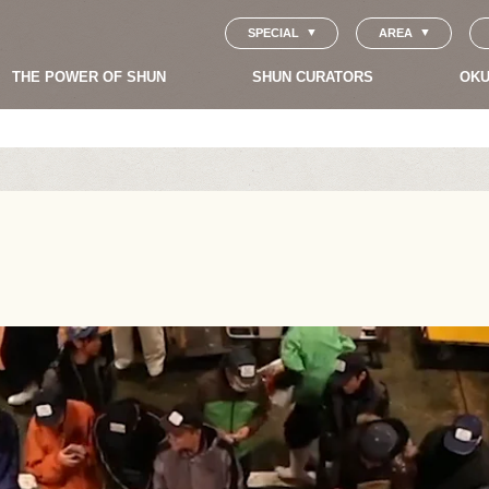
SPECIAL
AREA
THE POWER OF SHUN
SHUN CURATORS
OKU