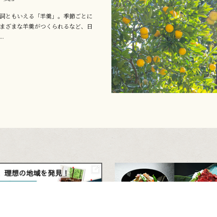
詞ともいえる「羊羹」。季節ごとに
まざまな羊羹がつくられるなど、日
.