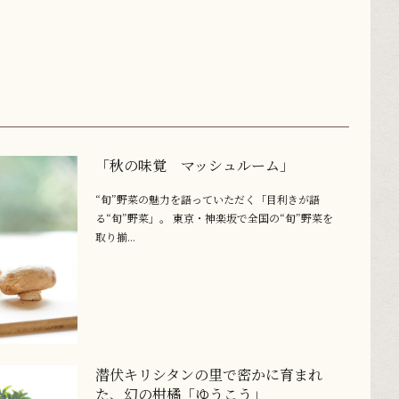
「秋の味覚 マッシュルーム」
“旬”野菜の魅力を語っていただく「目利きが語
る“旬”野菜」。 東京・神楽坂で全国の“旬”野菜を
取り揃...
潜伏キリシタンの里で密かに育まれ
た、幻の柑橘「ゆうこう」