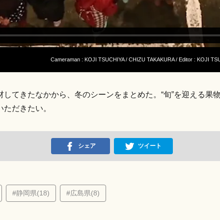
Cameraman : KOJI TSUCHIYA / CHIZU TAKAKURA / Editor : KOJI
材してきたなかから、冬のシーンをまとめた。“旬”を迎える果
いただきたい。
シェア
ツイート
#静岡県(18)
#広島県(8)