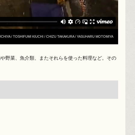
 TSUCHIYA / TOSHIFUMI KIUCHI / CHIZU TAKAKURA / YASUHARU MOTOMIYA
物や野菜、魚介類、またそれらを使った料理など。その