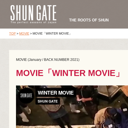
THE ROOTS OF SHUN
TOP
>
MOVIE
>
MOVIE「WINTER MOVIE」
MOVIE (January / BACK NUMBER 2021)
MOVIE「WINTER MOVIE」