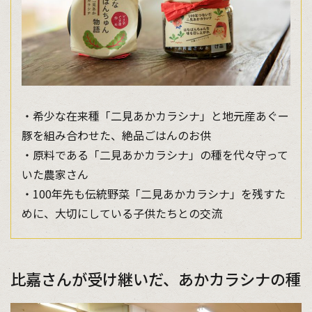
・希少な在来種「二見あかカラシナ」と地元産あぐー
豚を組み合わせた、絶品ごはんのお供
・原料である「二見あかカラシナ」の種を代々守って
いた農家さん
・100年先も伝統野菜「二見あかカラシナ」を残すた
めに、大切にしている子供たちとの交流
比嘉さんが受け継いだ、あかカラシナの種