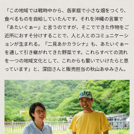
「この地域では戦時中から、各家庭で小さな畑をつくり、
食べるものを自給していたんです。それを沖縄の言葉で
『あたいぐぁー』と言うのですが、そこでできた作物をご
近所におすそ分けすることで、人と人とのコミュニケーシ
ョンが生まれる。『二見あかカラシナ』も、あたいぐぁー
を通して引き継がれてきた野菜です。これらすべての流れ
を一つの地域文化として、これからも繋いでいけたらと思
っています」と、深田さんと販売担当の秋山あゆみさん。