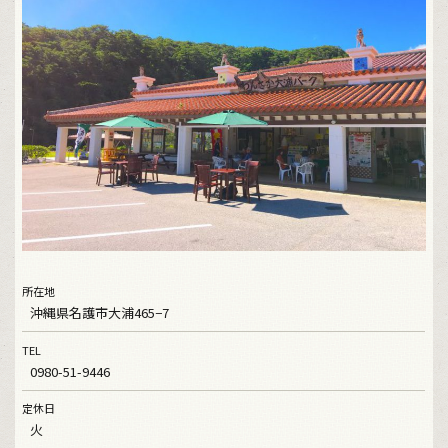
所在地
沖縄県名護市大浦465−7
TEL
0980-51-9446
定休日
火