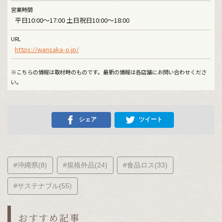
営業時間
平日10:00～17:00 土日祝日10:00～18:00
URL
https://wansaka-o.jp/
※こちらの情報は取材時のものです。最新の情報は各店舗にお問い合わせくださ
い。
シェア
ツイート
#沖縄県(8)
#規格外品(24)
#食品ロス(33)
#サステナブル(55)
おすすめ記事