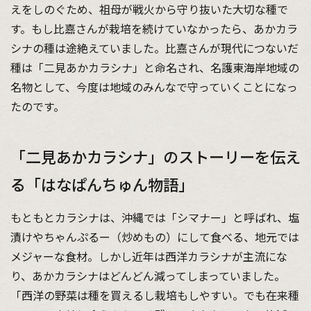
えをしのぐため、祖母が戦火から守り抜いた大切な種で
す。もし比嘉さんが栽培を続けていなかったら、あかカラ
シナの種は途絶えていました。比嘉さんが現代につないだ
種は「二見あかカラシナ」と命名され、名護東海岸地域の
名物として、今度は地域のみんなで守っていくことになっ
たのです。
「二見あかカラシナ」のストーリーを伝え
る「はなぱんちゅん物語」
もともとカラシナは、沖縄では「シマナー」と呼ばれ、塩
漬けやちゃんぷるー（炒めもの）にして食べる、地元では
メジャーな食材。しかし近年は西洋カラシナが主流にな
り、あかカラシナはどんどん減ってしまっていました。
「西洋の野菜は種を買えるし栽培もしやすい。でも在来種