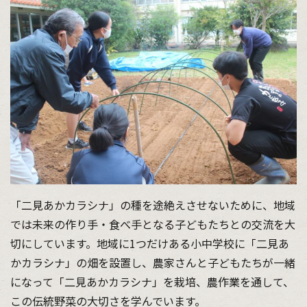
「二見あかカラシナ」の種を途絶えさせないために、地域
では未来の作り手・食べ手となる子どもたちとの交流を大
切にしています。地域に1つだけある小中学校に「二見あ
かカラシナ」の畑を設置し、農家さんと子どもたちが一緒
になって「二見あかカラシナ」を栽培、農作業を通して、
この伝統野菜の大切さを学んでいます。