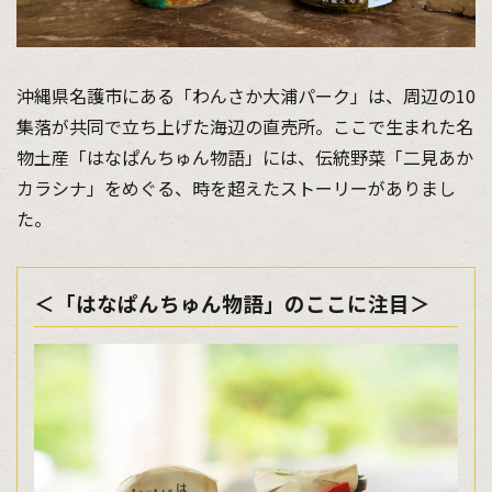
沖縄県名護市にある「わんさか大浦パーク」は、周辺の10
集落が共同で立ち上げた海辺の直売所。ここで生まれた名
物土産「はなぱんちゅん物語」には、伝統野菜「二見あか
カラシナ」をめぐる、時を超えたストーリーがありまし
た。
＜「はなぱんちゅん物語」のここに注目＞