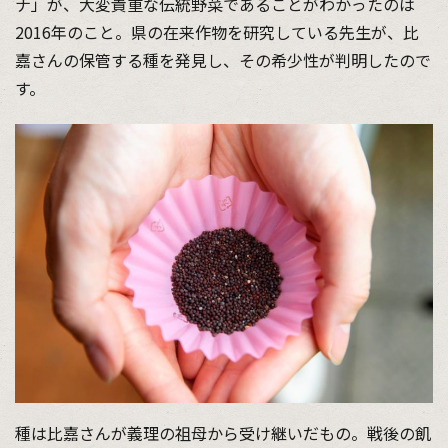
ナ」が、大変貴重な伝統野菜であることがわかったのは
2016年のこと。県の在来作物を研究している先生が、比
嘉さんの保管する種を発見し、その希少性が判明したので
す。
種は比嘉さんが義理の祖母から受け継いだもの。戦後の飢