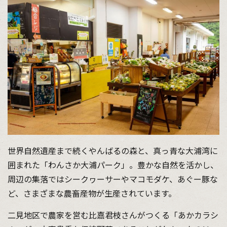
世界自然遺産まで続くやんばるの森と、真っ青な大浦湾に
囲まれた「わんさか大浦パーク」。豊かな自然を活かし、
周辺の集落ではシークヮーサーやマコモダケ、あぐー豚な
ど、さまざまな農畜産物が生産されています。
二見地区で農家を営む比嘉君枝さんがつくる「あかカラシ