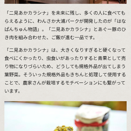
「二見あかカラシナ」を未来に残し、多くの人に食べても
らえるように、わんさか大浦パークが開発したのが「はな
ぱんちゅん物語」。「二見あかカラシナ」とあぐー豚のひ
き肉を組み合わせた、ご飯が進む一品です。
「二見あかカラシナ」は、大きくなりすぎると硬くなって
食べにくかったり、虫食いがあったりすると青果として売
り物になりづらいため、どうしても規格外品が出てしまう
葉野菜。そういった規格外品もきちんと処理して使用する
ことで、農家さんが栽培するモチベーションにも繋がって
います。