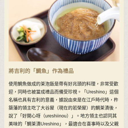
將吉利的「鯛魚」作為禮品
使用鯛魚做成的茶泡飯是帶有好兆頭的料理，非常受歡
迎，同時也被當成禮品而備受珍視。「Ureshino」這個
名稱也具有吉利的意義，據說由來是在江戶時代時，杵
築藩的領主吃了大谷屋（現在的若榮屋）的鯛茶漬後，
說了「好開心呀（ureshiinou）」。地方領主也認同其
美味的「鯛茶漬Ureshino」，最適合在喜事時以及父親