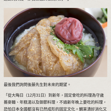
最後我們詢問後藤先生對未來的期望。
「從大晦日（12月31日）到新年，固定會吃的料理為守歲
蕎麥麵、年糕湯以及御節料理，不過新年晚上要吃的料理，
恐怕日本全國都沒有已然成形的固定文化。鯛茶漬好消化又