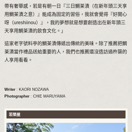
帶有奢華感，若是有朝一日『三日鯛茶漬（在新年頭三天享
用鯛茶漬之意）』能成為固定的習俗，我就會覺得『好開心
呀（ureshiinou）』，我的夢想就是想要創造出在新年頭三
天享用鯛茶漬的飲食文化。」
這家老字號料亭的鯛茶漬傳遞出傳統的美味。除了推薦把鯛
茶漬當作禮品送給重要的人，我們也推薦還沒造訪過杵築的
人享用看看。
Writer
: KAORI NOZAWA
Photographer
: CHIE MARUYAMA
若榮屋