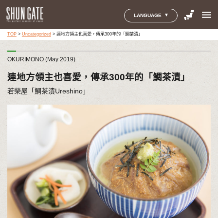
menu
LANGUAGE
TOP
>
Uncategorized
>
連地方領主也喜愛，傳承300年的「鯛茶漬」
OKURIMONO (May 2019)
連地方領主也喜愛，傳承300年的「鯛茶漬」
若榮屋「鯛茶漬Ureshino」