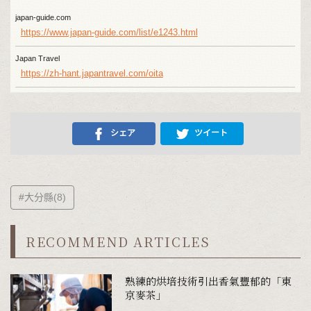
japan-guide.com
https://www.japan-guide.com/list/e1243.html
Japan Travel
https://zh-hant.japantravel.com/oita
シェア
ツイート
#大分縣(8)
RECOMMEND ARTICLES
熟練的烘培技術引出香氣豐郁的「東
京麥茶」