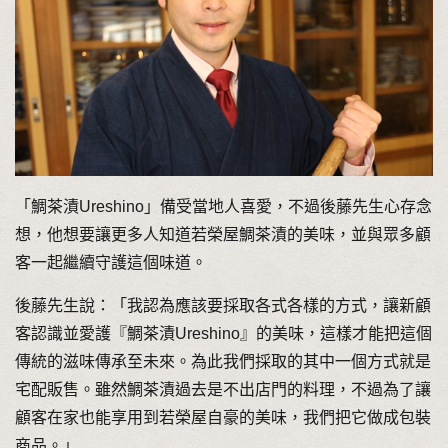
「鯛茶漬Ureshino」備受當地人喜愛，不過後藤先生心存念
想，他想要讓更多人知道若榮屋鯛茶漬的美味，並與眾多顧
客一起繼續守護這個味道。
後藤先生說：「我認為應該要採取各式各樣的方式，讓新顧
客認識並愛護『鯛茶漬Ureshino』的美味，這樣才能把這個
傳統的滋味傳承至未來。為此我們採取的其中一個方式就是
宅配販售。雖然鯛茶漬過去是不出店門的料理，不過為了讓
顧客在家也能享用到若榮屋自豪的美味，我們把它做成包裝
商品。」