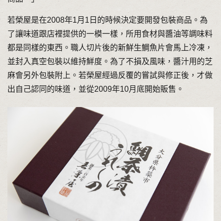
若榮屋是在2008年1月1日的時候決定要開發包裝商品。為
了讓味道跟店裡提供的一模一樣，所用食材與醬油等調味料
都是同樣的東西。職人切片後的新鮮生鯛魚片會馬上冷凍，
並封入真空包裝以維持鮮度。為了不損及風味，醬汁用的芝
麻會另外包裝附上。若榮屋經過反覆的嘗試與修正後，才做
出自己認同的味道，並從2009年10月底開始販售。