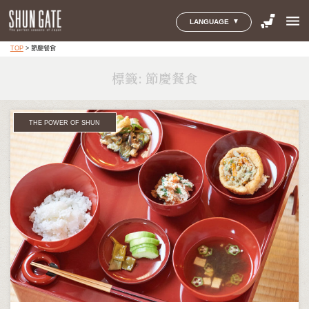
menu
LANGUAGE
TOP
>
節慶餐食
標籤:
節慶餐食
THE POWER OF SHUN