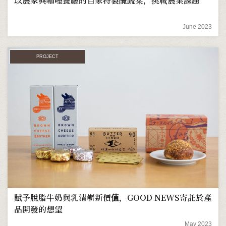
以農家與咖哩餐廳的自家特製醃蔬菜，挑戰農業課題
June 2023
PROJECT
賦予脫脂牛奶與乳清嶄新價值，GOOD NEWS寄託於產
品開發的想望
May 2023