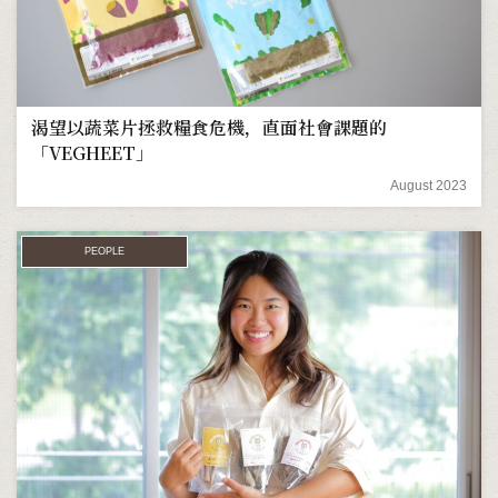
渴望以蔬菜片拯救糧食危機，直面社會課題的
「VEGHEET」
August 2023
PEOPLE