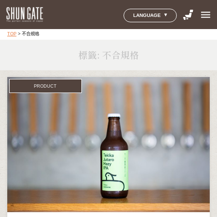
menu
LANGUAGE
TOP
>
不合規格
標籤:
不合規格
PRODUCT