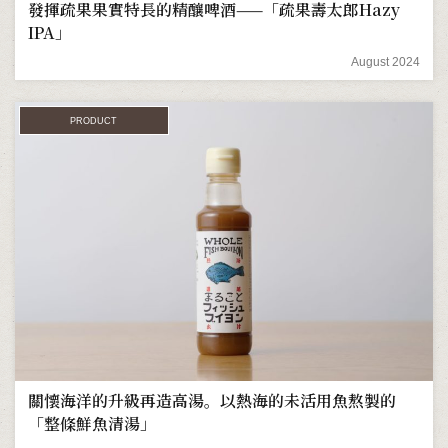
發揮疏果果實特長的精釀啤酒——「疏果壽太郎Hazy
IPA」
August 2024
PRODUCT
關懷海洋的升級再造高湯。以熱海的未活用魚熬製的
「整條鮮魚清湯」