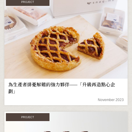
PROJECT
為生產者排憂解難的強力夥伴——「升級再造點心企
劃」
November 2023
PROJECT