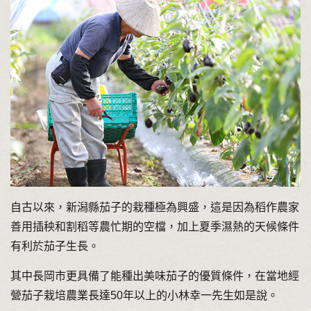
自古以來，新潟縣茄子的栽種極為興盛，這是因為稻作農家
善用插秧和割稻等農忙期的空檔，加上夏季濕熱的天候條件
有利於茄子生長。
其中長岡市更具備了能種出美味茄子的優質條件，在當地經
營茄子栽培農業長達50年以上的小林幸一先生如是說。