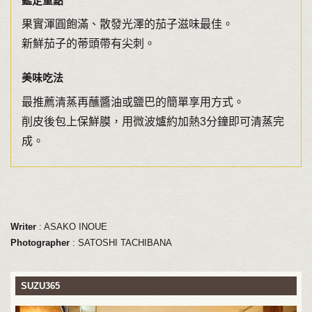
鑑定重點
果實渾圓飽滿、散發光澤的茄子滋味最佳。
新鮮茄子的蒂頭帶有尖刺。
美味吃法
最推薦清蒸再蘸醬油或鹽巴的簡單享用方式。
削皮後包上保鮮膜，用微波爐約加熱3分鐘即可清蒸完
成。
Writer
: ASAKO INOUE
Photographer
: SATOSHI TACHIBANA
SUZU365