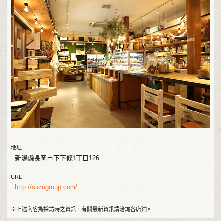
地址
新潟縣長岡市下下條1丁目126
URL
http://suzugroup.com/
※上述內容為採訪時之資訊。有關最新資訊請洽詢各店鋪。