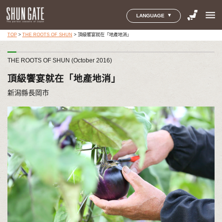
menu
LANGUAGE
TOP
>
THE ROOTS OF SHUN
>
頂級饗宴就在「地產地消」
THE ROOTS OF SHUN (October 2016)
頂級饗宴就在「地產地消」
新潟縣長岡市