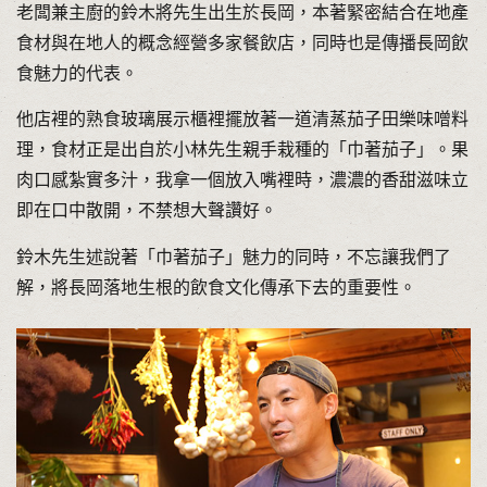
老闆兼主廚的鈴木將先生出生於長岡，本著緊密結合在地產
食材與在地人的概念經營多家餐飲店，同時也是傳播長岡飲
食魅力的代表。
他店裡的熟食玻璃展示櫃裡擺放著一道清蒸茄子田樂味噌料
理，食材正是出自於小林先生親手栽種的「巾著茄子」。果
肉口感紮實多汁，我拿一個放入嘴裡時，濃濃的香甜滋味立
即在口中散開，不禁想大聲讚好。
鈴木先生述說著「巾著茄子」魅力的同時，不忘讓我們了
解，將長岡落地生根的飲食文化傳承下去的重要性。