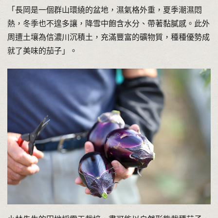
「長岡是一個群山環繞的盆地，濕氣格外重，夏季潮濕悶
熱，冬季也不遑多讓，降雪中飽含水分、帶著黏膩感。此外
周遭土壤為信濃川沉積土，充滿豐富的礦物質，種種優勢成
就了美味的茄子」。