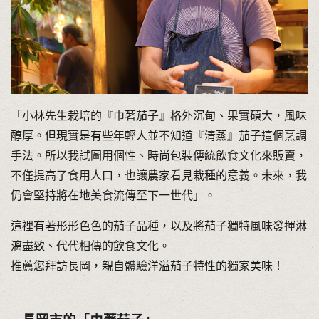
「小林先生栽培的『巾著茄子』格外沉甸、果實碩大，風味
醇厚。但現實是有些年輕人並不知道『清蒸』茄子這個烹調
手法。所以我試圖用個性、時尚包裝傳統飲食文化來販賣，
不僅提高了食用人口，也讓農家看見栽種的意義。未來，我
仍會堅持將在地美食流傳至下一世代」。
這裡有著形形色色的茄子品種，以及將茄子獨特風味發揮淋
漓盡致、代代相傳的飲食文化。
推薦您拜訪長岡，親自體驗洋溢茄子特性的獨家美味！