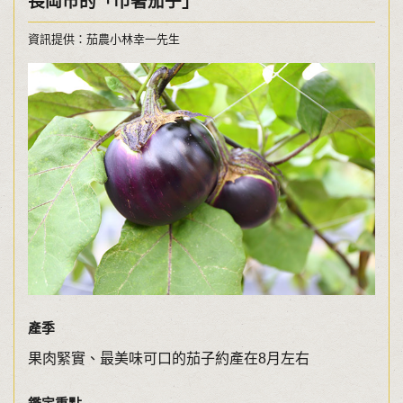
長岡市的「巾著茄子」
資訊提供：茄農小林幸一先生
產季
果肉緊實、最美味可口的茄子約產在8月左右