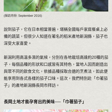
(採訪月份: September 2016)
說到茄子，它在日本相當普遍，堪稱全國每戶家庭餐桌上必
備的蔬菜，但很少人知道在著名的稻米產地新潟縣，茄子也
深受大家喜愛。
新潟利用高溫多濕的氣候，分別在各地栽培高達約20種的茄
子，每個品種的形狀和口感皆有其特色，當地人因而創造出
與眾不同的飲食文化，依據品種採取合適的烹煮法，如此便
能享用到各式各樣的茄子口味。這次，我們特別赴「巾著茄
子」的產地新潟縣長岡市拜訪。
長岡土地才能孕育出的美味──「巾著茄子」