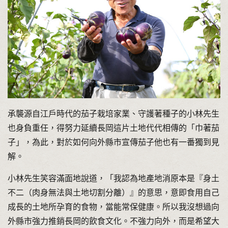
承襲源自江戶時代的茄子栽培家業、守護著種子的小林先生
也身負重任，得努力延續長岡這片土地代代相傳的「巾著茄
子」，為此，對於如何向外縣市宣傳茄子他也有一番獨到見
解。
小林先生笑容滿面地說道，「我認為地產地消原本是『身土
不二（肉身無法與土地切割分離）』的意思，意即食用自己
成長的土地所孕育的食物，當能常保健康。所以我沒想過向
外縣市強力推銷長岡的飲食文化。不強力向外，而是希望大