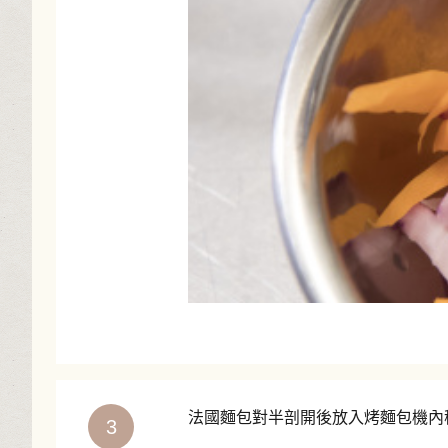
法國麵包對半剖開後放入烤麵包機內