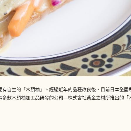
便有自生的「木頭柚」。經過近年的品種改良後，目前日本全國
事多款木頭柚加工品研發的公司―株式會社黃金之村所推出的「木