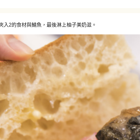
夾入2的食材與鯖魚，最後淋上柚子美奶滋。