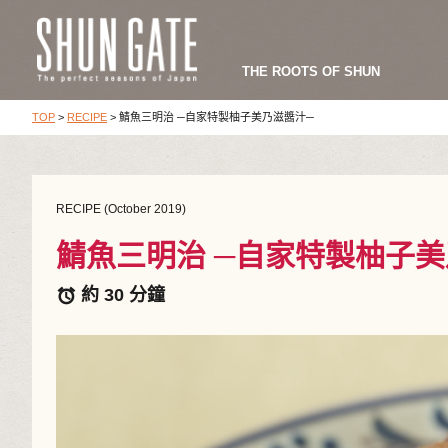
THE ROOTS OF SHUN
TOP
>
RECIPE
>
鯖魚三明治 ─自家特製柚子美乃滋醬汁─
RECIPE (October 2019)
鯖魚三明治 ─自家特製柚子美
約 30 分鐘
alarm