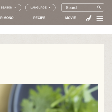
search
SEASON
LANGUAGE
menu
RIMONO
RECIPE
MOVIE