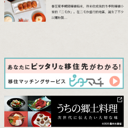
春至夏季期間種植稻米，待米收成後的冬季則種植小
麥的「二毛作」。在二毛作盛行的地區，誕生了不少
以麵粉製...