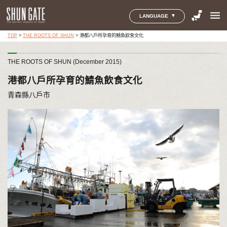
menu
LANGUAGE
TOP
>
THE ROOTS OF SHUN
>
港都八戶所孕育的鯖魚飲食文化
THE ROOTS OF SHUN (December 2015)
港都八戶所孕育的鯖魚飲食文化
青森縣八戶市