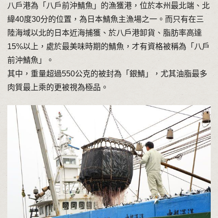
八戶港為「八戶前沖鯖魚」的漁獲港，位於本州最北端、北
緯40度30分的位置，為日本鯖魚主漁場之一。而只有在三
陸海域以北的日本近海捕獲、於八戶港卸貨、脂肪率高達
15%以上，處於最美味時期的鯖魚，才有資格被稱為「八戶
前沖鯖魚」。
其中，重量超過550公克的被封為「銀鯖」，尤其油脂最多
肉質最上乘的更被視為極品。