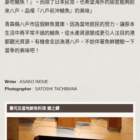
要吃鯖魚！』。而除了日本民眾，也希望海外的朋友能夠前
來八戶，品嚐『八戶前沖鯖魚』的美味」
青森縣八戶市這個鮮魚寶庫，因為當地居民的努力，讓原本
生活中再平常不過的鯖魚，從水產資源變成更引人注目的港
都觀光資源。有機會走訪漁港八戶，不妨伴著魚鮮體驗一下
當季的美味吧！
Writer
: ASAKO INOUE
Photographer
: SATOSHI TACHIBANA
壽司及當地鮮魚料理 鯖之驛