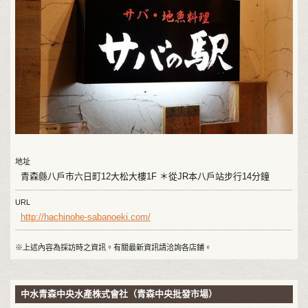
地址
青森縣八戶市六日町12大松大樓1F ＊從JR本八戶站步行14分鐘
URL
http://hachinohe-sabanoeki.com/
※上述內容為採訪時之資訊。有關最新資訊請洽詢各店鋪。
中水青森中央水產株式會社（青森中央批發市場）