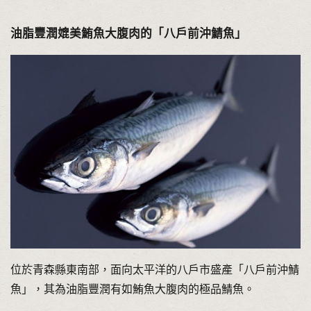
油脂豐潤媲美鮪魚大腹肉的「八戶前沖鯖魚」
位於青森縣東南部，面向太平洋的八戶市盛產「八戶前沖鯖
魚」，其為油脂豐潤有如鮪魚大腹肉的極品鯖魚。