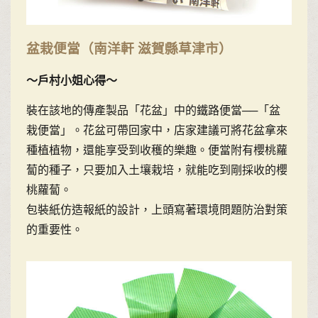
盆栽便當（南洋軒 滋賀縣草津市）
〜戶村小姐心得〜
裝在該地的傳產製品「花盆」中的鐵路便當──「盆
栽便當」。花盆可帶回家中，店家建議可將花盆拿來
種植植物，還能享受到收穫的樂趣。便當附有櫻桃蘿
蔔的種子，只要加入土壤栽培，就能吃到剛採收的櫻
桃蘿蔔。
包裝紙仿造報紙的設計，上頭寫著環境問題防治對策
的重要性。