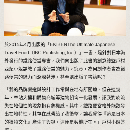
於2015年4月出版的「EKIBENThe Ultimate Japanese
Travel Food（IBC Publishing, Inc.）」一書，是針對日本海
外發行的鐵路便當專書，我們向出版了此書的創意總監戶村
亞紀小姐請教了鐵路便當的魅力。究竟，為何創作者會為鐵
路便當的魅力而深深著迷，甚至還出版了書籍呢？
「我的品牌營造與設計工作常與在地有所關連，但在這幾
年，車站大樓和購物商城等建物朝均一化發展，讓我對於流
失在地個性的現象抱有危機感。其中，鐵路便當格外能散發
出在地特性，其存在感帶給了我衝擊，讓我覺得『這是日本
的獨特文化』產生了興趣，這便是契機所在。」戶村小姐答