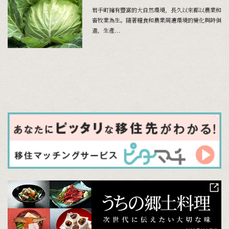
岩手町擁有豐富的大自然環境，長久以來都以農業和
畜牧業為生。隨著糧食和農業周遭環境的變化與時俱
進，生產...