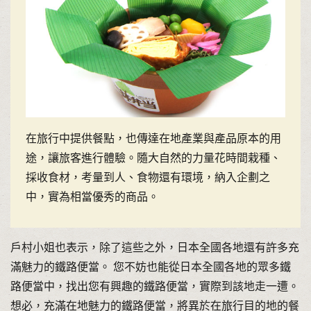
在旅行中提供餐點，也傳達在地產業與產品原本的用
途，讓旅客進行體驗。隨大自然的力量花時間栽種、
採收食材，考量到人、食物還有環境，納入企劃之
中，實為相當優秀的商品。
戶村小姐也表示，除了這些之外，日本全國各地還有許多充
滿魅力的鐵路便當。 您不妨也能從日本全國各地的眾多鐵
路便當中，找出您有興趣的鐵路便當，實際到該地走一遭。
想必，充滿在地魅力的鐵路便當，將異於在旅行目的地的餐