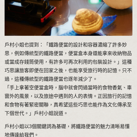
戶村小姐也提到：「鐵路便當的設計和容器濃縮了許多妙
思，例如傳統型的鐵路便當，便當盒本身還能拿來收納物品
或當成存錢筒使用，有許多可再次利用的包裝設計。」這種
巧思讓旅客即便在回家之後，也能享受旅行時的記憶。只不
過，這種傳統型的鐵路便當也逐年減少了。
「手上拿著空便當盒時，腦中就會閃過當時的食物香氣、車
窗外的風景，以及旅途中遇到的人的表情。正因旅行的記憶
和食物有著緊密關聯，真希望這些巧思也能作為文化傳承至
下個世代。」戶村小姐說道。
戶村小姐以3個關鍵詞為基礎，將鐵路便當的魅力清晰易懂
地傳達給我們。