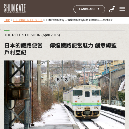
menu
LANGUAGE
TOP
>
THE POWER OF SHUN
>
日本的鐵路便當 ―傳達鐵路便當魅力 創意總監──戶村亞紀
THE ROOTS OF SHUN (April 2015)
日本的鐵路便當 ―傳達鐵路便當魅力 創意總監──
戶村亞紀