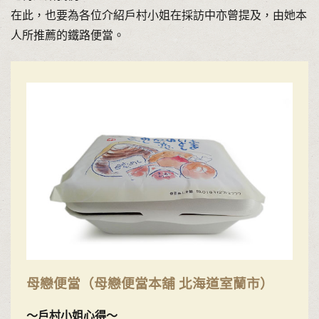
在此，也要為各位介紹戶村小姐在採訪中亦曾提及，由她本
人所推薦的鐵路便當。
母戀便當（母戀便當本舖 北海道室蘭市）
〜戶村小姐心得〜