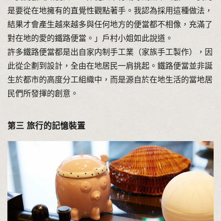
是要從在地擁有的直覺性觀點著手。我認為採用這種做法，
結果才會產生越來越多與任何地方的便當都不相像，充滿了
對在地的愛的鐵路便當。」戶村小姐如此說道。
許多鐵路便當都是出自家内制手工業（家族手工製作），因
此從企劃到設計，全由在地居民一肩挑起。鐵路便當並非誕
生於都市的高度分工組織中，而是源自於在地生活的當地居
民們所發揮的創意。
第三 旅行的記憶裝置