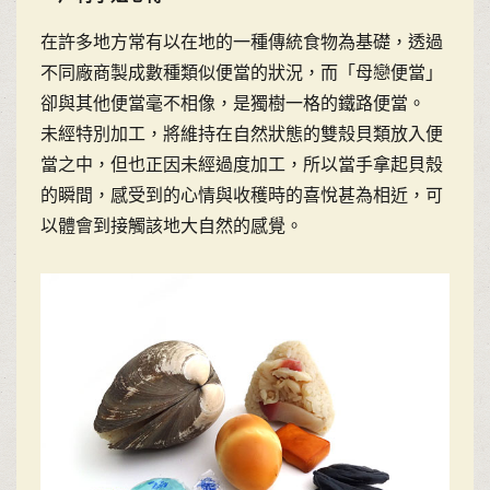
在許多地方常有以在地的一種傳統食物為基礎，透過
不同廠商製成數種類似便當的狀況，而「母戀便當」
卻與其他便當毫不相像，是獨樹一格的鐵路便當。
未經特別加工，將維持在自然狀態的雙殼貝類放入便
當之中，但也正因未經過度加工，所以當手拿起貝殼
的瞬間，感受到的心情與收穫時的喜悅甚為相近，可
以體會到接觸該地大自然的感覺。