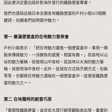
因此便決定要出版針對海外發行的鐵路便當專書。
我們也請採訪過日本全國各地鐵路便當的戶村小姐以3個關
鍵詞，向讀者們說明箇中魅力。
第一 塞滿便當盒的在地魅力發表會
戶村小姐表示：「把在地魅力塞進一個便當盒中，單用一頓
飯來傳達魅力、一決勝負的感覺，相當有趣。」若該地以山
谷的魅力著稱，就使用山中食材，若該地以大海的魅力著
稱，就使用海中食材。此外，從保存方式與烹調方式、包裝
等等，也都將在地魅力濃縮在一個便當盒中，這便是鐵路便
當的魅力之一。
第二 在地獨特的創意巧思
「要開發鐵路便當，並非從大眾行銷等觀點來出發，重要的