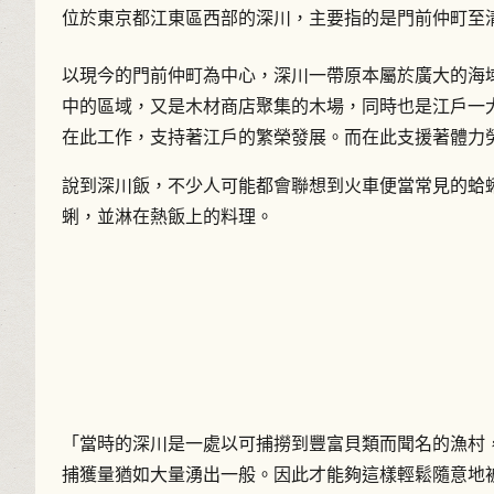
位於東京都江東區西部的深川，主要指的是門前仲町至
以現今的門前仲町為中心，深川一帶原本屬於廣大的海
中的區域，又是木材商店聚集的木場，同時也是江戶一
在此工作，支持著江戶的繁榮發展。而在此支援著體力
說到深川飯，不少人可能都會聯想到火車便當常見的蛤
蜊，並淋在熱飯上的料理。
「當時的深川是一處以可捕撈到豐富貝類而聞名的漁村，
捕獲量猶如大量湧出一般。因此才能夠這樣輕鬆隨意地