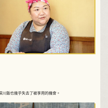
深川飯也幾乎失去了被享用的機會。