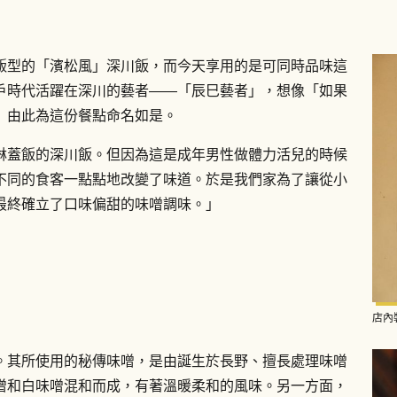
飯型的「濱松風」深川飯，而今天享用的是可同時品味這
戶時代活躍在深川的藝者——「辰巳藝者」，想像「如果
」由此為這份餐點命名如是。
淋蓋飯的深川飯。但因為這是成年男性做體力活兒的時候
不同的食客一點點地改變了味道。於是我們家為了讓從小
最終確立了口味偏甜的味噌調味。」
店內
。其所使用的秘傳味噌，是由誕生於長野、擅長處理味噌
噌和白味噌混和而成，有著溫暖柔和的風味。另一方面，