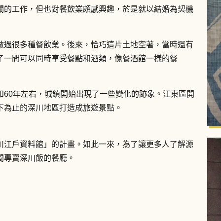
關的工作，但也對餐飲業頗感興趣，於是就以結婚為契機
做過很多種餐飲業。後來，恰巧這片土地空著，當時還有
了一間可以同時享受餐點和酒類，像餐酒館一樣的餐
和60年左右，城鎮開始出現了一些變化的跡象。江東區開
下為止的深川地區打造成旅遊景點。
川江戶資料館」的計畫。如此一來，為了讓更多人了解源
間專賣深川飯的餐廳。