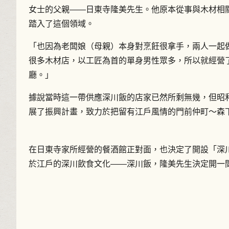
女士的父親——日東寺隆美先生。他原本從事與木材相
踏入了這個領域。
「也因為老闆娘（母親）本身對烹飪很拿手，兩人一起
很多木材店，以工匠為首的單身男性眾多，所以就經營
廳。」
據說當時這一帶供應深川飯的店家已然所剩無幾，但昭
展了振興計畫，致力於把留有江戶風情的門前仲町〜森
在日東寺家所經營的餐酒館正對面，也決定了開設「深
於江戶的深川飲食文化——深川飯，隆美先生決定開一